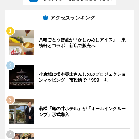
アクセスランキング
八幡ごとう醤油が「かしわめしアイス」 東
筑軒とコラボ、新店で販売へ
小倉城に松本零士さんしのぶプロジェクショ
ンマッピング 市役所で「999」も
若松「亀の井ホテル」が「オールインクルー
シブ」形式導入