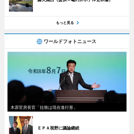
もっと見る
ワールドフォトニュース
木原官房長官「拉致は現在進行形」
ＥＰＡ視野に議論継続