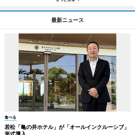
最新ニュース
食べる
若松「亀の井ホテル」が「オールインクルーシブ」
形式導入