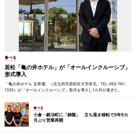
食べる
若松「亀の井ホテル」が「オールインクルーシブ」
形式導入
「亀の井ホテル 玄界灘」（北九州市若松区大字有毛、TEL 093-741-
1335）が「オールインクルーシブ」形式を導入し1カ月が過ぎた。
食べる
小倉・鍛冶町に「錦龍」 立ち退き移転で2年5カ
月ぶり営業再開