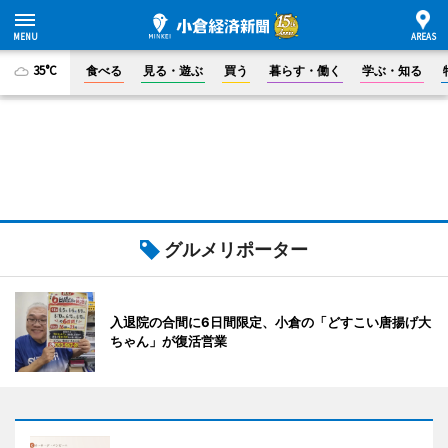
35°C
食べる
見る・遊ぶ
買う
暮らす・働く
学ぶ・知る
グルメリポーター
入退院の合間に6日間限定、小倉の「どすこい唐揚げ大
ちゃん」が復活営業