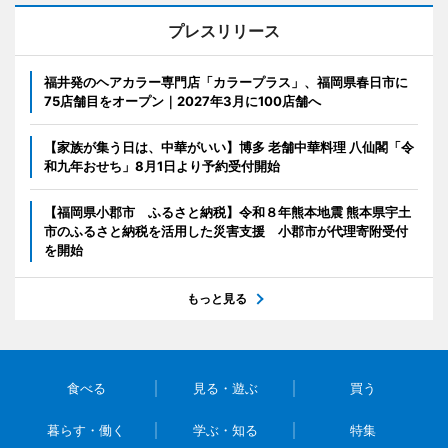
プレスリリース
福井発のヘアカラー専門店「カラープラス」、福岡県春日市に
75店舗目をオープン｜2027年3月に100店舗へ
【家族が集う日は、中華がいい】博多 老舗中華料理 八仙閣「令
和九年おせち」8月1日より予約受付開始
【福岡県小郡市 ふるさと納税】令和８年熊本地震 熊本県宇土
市のふるさと納税を活用した災害支援 小郡市が代理寄附受付
を開始
もっと見る
食べる
見る・遊ぶ
買う
暮らす・働く
学ぶ・知る
特集