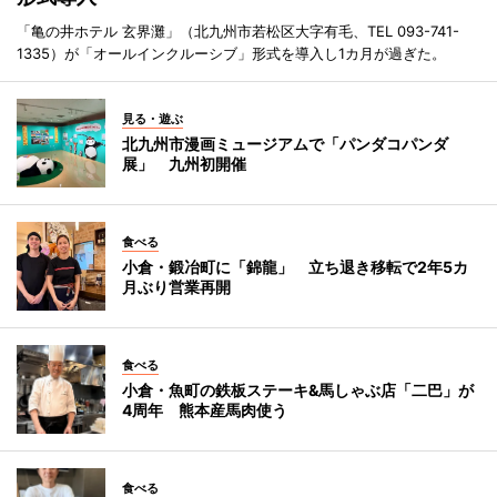
「亀の井ホテル 玄界灘」（北九州市若松区大字有毛、TEL 093-741-
1335）が「オールインクルーシブ」形式を導入し1カ月が過ぎた。
見る・遊ぶ
北九州市漫画ミュージアムで「パンダコパンダ
展」 九州初開催
食べる
小倉・鍛冶町に「錦龍」 立ち退き移転で2年5カ
月ぶり営業再開
食べる
小倉・魚町の鉄板ステーキ&馬しゃぶ店「二巴」が
4周年 熊本産馬肉使う
食べる