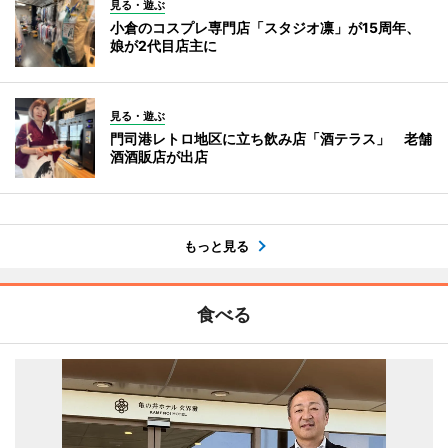
見る・遊ぶ
小倉のコスプレ専門店「スタジオ凛」が15周年、
娘が2代目店主に
見る・遊ぶ
門司港レトロ地区に立ち飲み店「酒テラス」 老舗
酒酒販店が出店
もっと見る
食べる