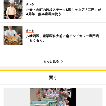
食べる
小倉・魚町の鉄板ステーキ&馬しゃぶ店「二巴」が
4周年 熊本産馬肉使う
食べる
八幡西区、産業医科大前に南インドカレー専門店
「もくもく」
もっと見る
買う