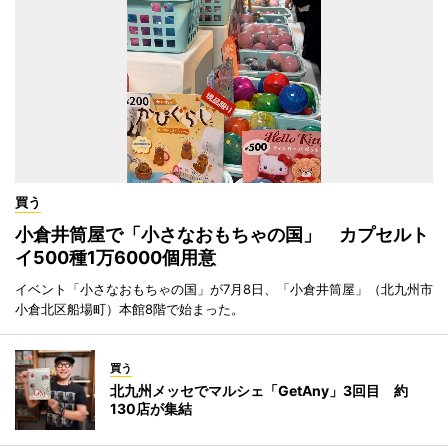
買う
小倉井筒屋で「小さなおもちゃの国」 カプセルト
イ500種1万6000個用意
イベント「小さなおもちゃの国」が7月8日、「小倉井筒屋」（北九州市
小倉北区船場町）本館8階で始まった。
買う
北九州メッセでマルシェ「GetAny」3回目 約
130店が集結