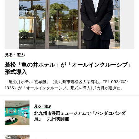
見る・遊ぶ
若松「亀の井ホテル」が「オールインクルーシブ」
形式導入
「亀の井ホテル 玄界灘」（北九州市若松区大字有毛、TEL 093-741-
1335）が「オールインクルーシブ」形式を導入し1カ月が過ぎた。
見る・遊ぶ
北九州市漫画ミュージアムで「パンダコパンダ
展」 九州初開催