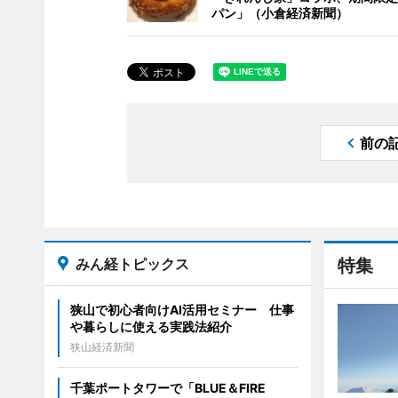
パン」（小倉経済新聞）
前の
みん経トピックス
特集
狭山で初心者向けAI活用セミナー 仕事
や暮らしに使える実践法紹介
狭山経済新聞
千葉ポートタワーで「BLUE＆FIRE