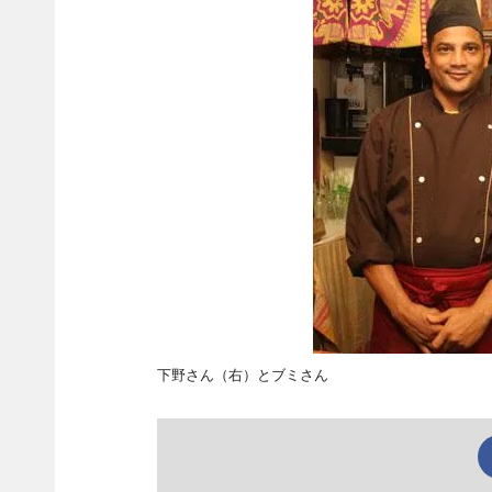
下野さん（右）とブミさん