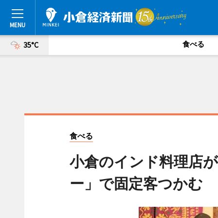
食べる
35°C
食べる
小倉のインド料理店が
ー」で固定客つかむ