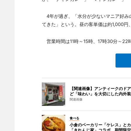
4年が過ぎ、「水分が少ないマニア好み
てきた」という。昼の客単価は約1,000円、
営業時間は11時～15時、17時30分～22
【関連画像】アンティークのドア
ど「味わい」を大切にした内外装
関連画像
食べる
小倉のベーカリー「ケレス」とカ
「きれんじ家」コラボ、期間限定