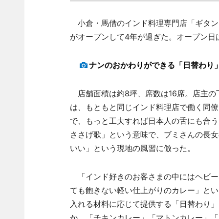
小倉・馬借のインド料理専門店「ギタンジ
がオープンして4年が過ぎた。オープン日は2
ナンのおかわりができる「日替わり」
店舗面積は約8坪、席数は16席。店主の
は、もともと同じインド料理店で働く同僚
で、もっと工夫すれば日本人の舌にも合う
ささげ歌」という意味で、ブミさんの長女
いい」という現地の風習に倣った。
「インド好きのお客さまの中にはヘビー
ても飽きない軽い仕上がりのカレー」とい
入れる材料に応じて提供する「日替わり」
か、「チキンカレー」「マトンカレー」「