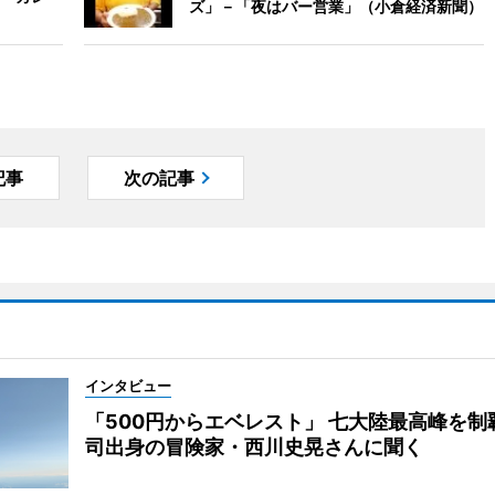
ズ」－「夜はバー営業」（小倉経済新聞）
記事
次の記事
インタビュー
「500円からエベレスト」 七大陸最高峰を制
司出身の冒険家・西川史晃さんに聞く