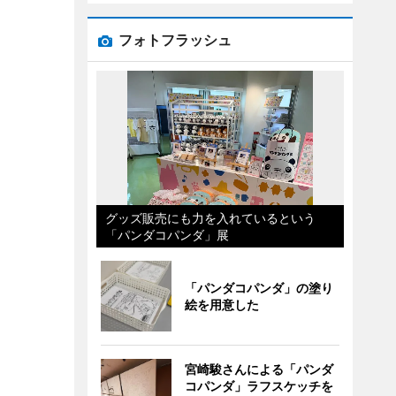
フォトフラッシュ
グッズ販売にも力を入れているという
「パンダコパンダ」展
「パンダコパンダ」の塗り
絵を用意した
宮崎駿さんによる「パンダ
コパンダ」ラフスケッチを