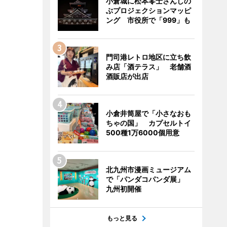
小倉城に松本零士さんしの
ぶプロジェクションマッピ
ング 市役所で「999」も
門司港レトロ地区に立ち飲
み店「酒テラス」 老舗酒
酒販店が出店
小倉井筒屋で「小さなおも
ちゃの国」 カプセルトイ
500種1万6000個用意
北九州市漫画ミュージアム
で「パンダコパンダ展」
九州初開催
もっと見る