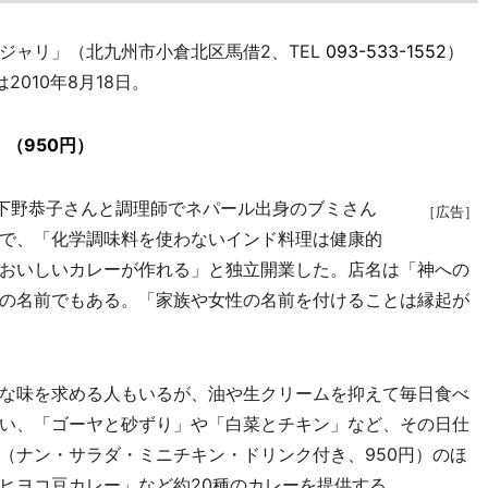
ャリ」（北九州市小倉北区馬借2、TEL
093-533-1552
）
010年8月18日。
（950円）
下野恭子さんと調理師でネパール出身のブミさん
［広告］
で、「化学調味料を使わないインド料理は健康的
おいしいカレーが作れる」と独立開業した。店名は「神への
の名前でもある。「家族や女性の名前を付けることは縁起が
な味を求める人もいるが、油や生クリームを抑えて毎日食べ
い、「ゴーヤと砂ずり」や「白菜とチキン」など、その日仕
（ナン・サラダ・ミニチキン・ドリンク付き、950円）のほ
ヒヨコ豆カレー」など約20種のカレーを提供する。