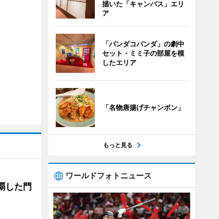
描いた「キャンバス」エリ
ア
「パンダコパンダ」の劇中
セット・ミミ子の部屋を模
したエリア
「名物唐揚げチャンポン」
もっと見る
ワールドフォトニュース
覇した門