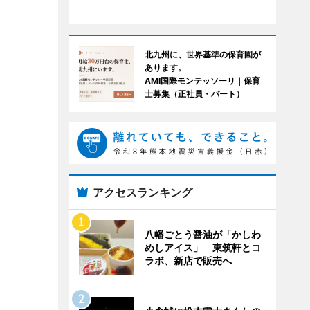
北九州に、世界基準の保育園が
あります。
AMI国際モンテッソーリ｜保育
士募集（正社員・パート）
アクセスランキング
八幡ごとう醤油が「かしわ
めしアイス」 東筑軒とコ
ラボ、新店で販売へ