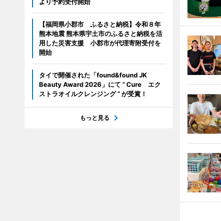
より予約受付開始
【福岡県小郡市 ふるさと納税】令和８年
熊本地震 熊本県宇土市のふるさと納税を活
用した災害支援 小郡市が代理寄附受付を
開始
タイで開催された「found&found JK
Beauty Award 2026」にて “ Cure エク
ストラオイルクレンジング ” が受賞！
もっと見る