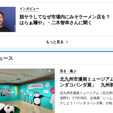
インタビュー
脱サラしてなぜ市場内にみそラーメン店を？
はらぁ麺や」・二木智幸さんに聞く
もっと見る
ュース
見る・遊ぶ
北九州市漫画ミュージア
ンダコパンダ展」 九州
北九州市漫画ミュージアム（北九州
浅野2）で7月18日、企画展「いっ
クしよう！パンダコパンダ展」が始