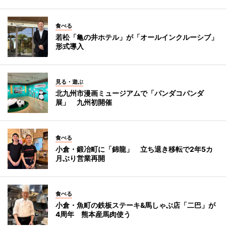
食べる
若松「亀の井ホテル」が「オールインクルーシブ」
形式導入
見る・遊ぶ
北九州市漫画ミュージアムで「パンダコパンダ
展」 九州初開催
食べる
小倉・鍛冶町に「錦龍」 立ち退き移転で2年5カ
月ぶり営業再開
食べる
小倉・魚町の鉄板ステーキ&馬しゃぶ店「二巴」が
4周年 熊本産馬肉使う