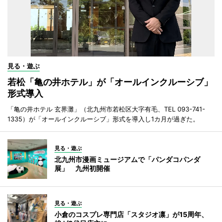
見る・遊ぶ
若松「亀の井ホテル」が「オールインクルーシブ」
形式導入
「亀の井ホテル 玄界灘」（北九州市若松区大字有毛、TEL 093-741-
1335）が「オールインクルーシブ」形式を導入し1カ月が過ぎた。
見る・遊ぶ
北九州市漫画ミュージアムで「パンダコパンダ
展」 九州初開催
見る・遊ぶ
小倉のコスプレ専門店「スタジオ凛」が15周年、