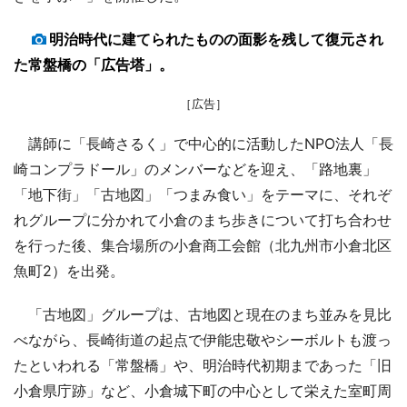
明治時代に建てられたものの面影を残して復元され
た常盤橋の「広告塔」。
［広告］
講師に「長崎さるく」で中心的に活動したNPO法人「長
崎コンプラドール」のメンバーなどを迎え、「路地裏」
「地下街」「古地図」「つまみ食い」をテーマに、それぞ
れグループに分かれて小倉のまち歩きについて打ち合わせ
を行った後、集合場所の小倉商工会館（北九州市小倉北区
魚町2）を出発。
「古地図」グループは、古地図と現在のまち並みを見比
べながら、長崎街道の起点で伊能忠敬やシーボルトも渡っ
たといわれる「常盤橋」や、明治時代初期まであった「旧
小倉県庁跡」など、小倉城下町の中心として栄えた室町周