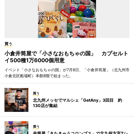
買う
小倉井筒屋で「小さなおもちゃの国」 カプセルト
イ500種1万6000個用意
イベント「小さなおもちゃの国」が7月8日、「小倉井筒屋」（北九州市
小倉北区船場町）本館8階で始まった。
買う
北九州メッセでマルシェ「GetAny」3回目 約
130店が集結
買う
井筒屋「きたきゅうコロンブス」で北九州方言Tシ