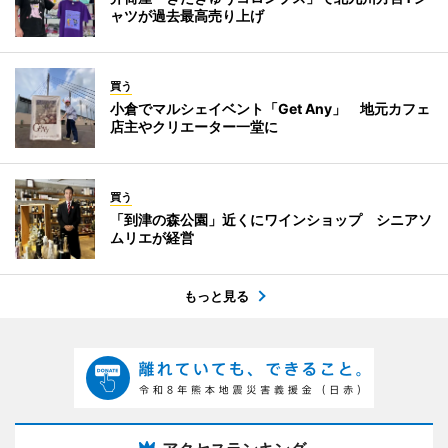
ャツが過去最高売り上げ
買う
小倉でマルシェイベント「Get Any」 地元カフェ
店主やクリエーター一堂に
買う
「到津の森公園」近くにワインショップ シニアソ
ムリエが経営
もっと見る