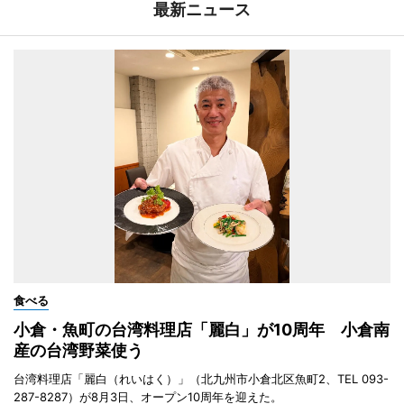
最新ニュース
食べる
小倉・魚町の台湾料理店「麗白」が10周年 小倉南
産の台湾野菜使う
台湾料理店「麗白（れいはく）」（北九州市小倉北区魚町2、TEL 093-
287-8287）が8月3日、オープン10周年を迎えた。