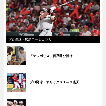
プロ野球・広島７―１１巨人
「デジポリス」普及呼び掛け
プロ野球・オリックス１―３楽天