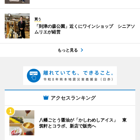
買う
「到津の森公園」近くにワインショップ シニアソ
ムリエが経営
もっと見る
アクセスランキング
八幡ごとう醤油が「かしわめしアイス」 東
筑軒とコラボ、新店で販売へ