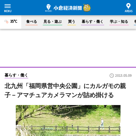
35°C
食べる
見る・遊ぶ
買う
暮らす・働く
学ぶ・知る
暮らす・働く
2013.05.09
北九州「福岡県営中央公園」にカルガモの親
子－アマチュアカメラマンが詰め掛ける