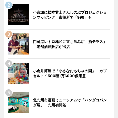
小倉城に松本零士さんしのぶプロジェクショ
ンマッピング 市役所で「999」も
門司港レトロ地区に立ち飲み店「酒テラス」
老舗酒酒販店が出店
小倉井筒屋で「小さなおもちゃの国」 カプ
セルトイ500種1万6000個用意
北九州市漫画ミュージアムで「パンダコパン
ダ展」 九州初開催