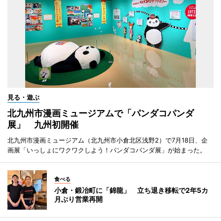
見る・遊ぶ
北九州市漫画ミュージアムで「パンダコパンダ
展」 九州初開催
北九州市漫画ミュージアム（北九州市小倉北区浅野2）で7月18日、企
画展「いっしょにワクワクしよう！パンダコパンダ展」が始まった。
食べる
小倉・鍛冶町に「錦龍」 立ち退き移転で2年5カ
月ぶり営業再開