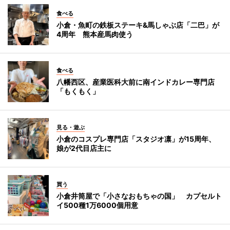
食べる
小倉・魚町の鉄板ステーキ&馬しゃぶ店「二巴」が
4周年 熊本産馬肉使う
食べる
八幡西区、産業医科大前に南インドカレー専門店
「もくもく」
見る・遊ぶ
小倉のコスプレ専門店「スタジオ凛」が15周年、
娘が2代目店主に
買う
小倉井筒屋で「小さなおもちゃの国」 カプセルト
イ500種1万6000個用意