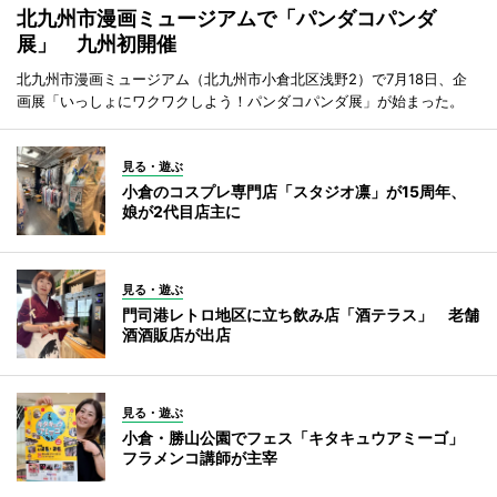
北九州市漫画ミュージアムで「パンダコパンダ
展」 九州初開催
北九州市漫画ミュージアム（北九州市小倉北区浅野2）で7月18日、企
画展「いっしょにワクワクしよう！パンダコパンダ展」が始まった。
見る・遊ぶ
小倉のコスプレ専門店「スタジオ凛」が15周年、
娘が2代目店主に
見る・遊ぶ
門司港レトロ地区に立ち飲み店「酒テラス」 老舗
酒酒販店が出店
見る・遊ぶ
小倉・勝山公園でフェス「キタキュウアミーゴ」
フラメンコ講師が主宰