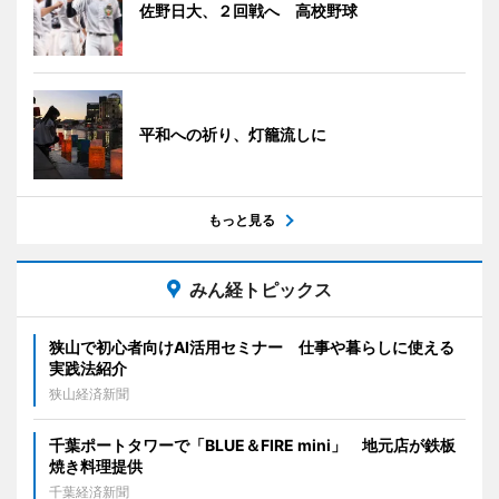
佐野日大、２回戦へ 高校野球
平和への祈り、灯籠流しに
もっと見る
みん経トピックス
狭山で初心者向けAI活用セミナー 仕事や暮らしに使える
実践法紹介
狭山経済新聞
千葉ポートタワーで「BLUE＆FIRE mini」 地元店が鉄板
焼き料理提供
千葉経済新聞