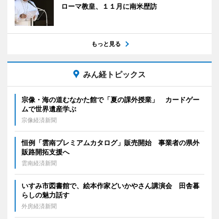
ローマ教皇、１１月に南米歴訪
もっと見る
みん経トピックス
宗像・海の道むなかた館で「夏の課外授業」 カードゲー
ムで世界遺産学ぶ
宗像経済新聞
恒例「雲南プレミアムカタログ」販売開始 事業者の県外
販路開拓支援へ
雲南経済新聞
いすみ市図書館で、絵本作家どいかやさん講演会 田舎暮
らしの魅力話す
外房経済新聞