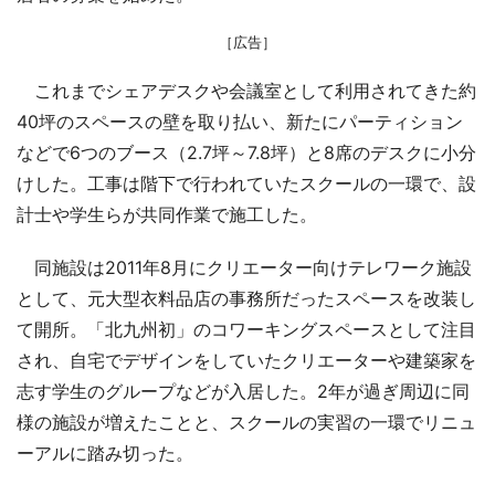
［広告］
これまでシェアデスクや会議室として利用されてきた約
40坪のスペースの壁を取り払い、新たにパーティション
などで6つのブース（2.7坪～7.8坪）と8席のデスクに小分
けした。工事は階下で行われていたスクールの一環で、設
計士や学生らが共同作業で施工した。
同施設は2011年8月にクリエーター向けテレワーク施設
として、元大型衣料品店の事務所だったスペースを改装し
て開所。「北九州初」のコワーキングスペースとして注目
され、自宅でデザインをしていたクリエーターや建築家を
志す学生のグループなどが入居した。2年が過ぎ周辺に同
様の施設が増えたことと、スクールの実習の一環でリニュ
ーアルに踏み切った。