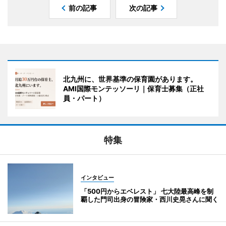
前の記事
次の記事
北九州に、世界基準の保育園があります。
AMI国際モンテッソーリ｜保育士募集（正社
員・パート）
特集
インタビュー
「500円からエベレスト」 七大陸最高峰を制
覇した門司出身の冒険家・西川史晃さんに聞く