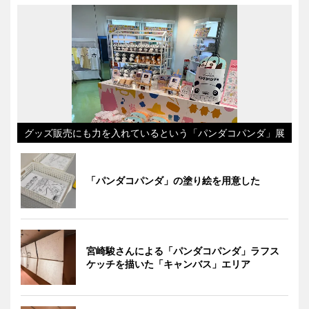
グッズ販売にも力を入れているという「パンダコパンダ」展
「パンダコパンダ」の塗り絵を用意した
宮崎駿さんによる「パンダコパンダ」ラフス
ケッチを描いた「キャンバス」エリア