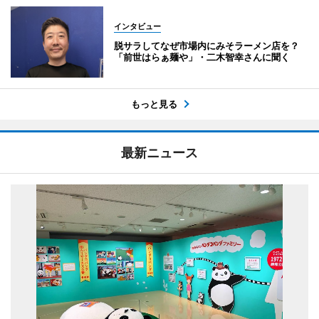
インタビュー
脱サラしてなぜ市場内にみそラーメン店を？
「前世はらぁ麺や」・二木智幸さんに聞く
もっと見る
最新ニュース