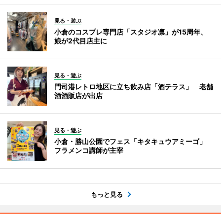
見る・遊ぶ
小倉のコスプレ専門店「スタジオ凛」が15周年、
娘が2代目店主に
見る・遊ぶ
門司港レトロ地区に立ち飲み店「酒テラス」 老舗
酒酒販店が出店
見る・遊ぶ
小倉・勝山公園でフェス「キタキュウアミーゴ」
フラメンコ講師が主宰
もっと見る