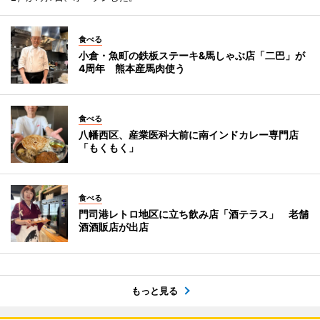
食べる
小倉・魚町の鉄板ステーキ&馬しゃぶ店「二巴」が
4周年 熊本産馬肉使う
食べる
八幡西区、産業医科大前に南インドカレー専門店
「もくもく」
食べる
門司港レトロ地区に立ち飲み店「酒テラス」 老舗
酒酒販店が出店
もっと見る