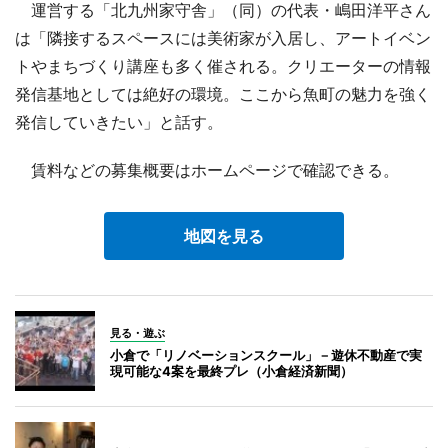
運営する「北九州家守舎」（同）の代表・嶋田洋平さん
は「隣接するスペースには美術家が入居し、アートイベン
トやまちづくり講座も多く催される。クリエーターの情報
発信基地としては絶好の環境。ここから魚町の魅力を強く
発信していきたい」と話す。
賃料などの募集概要はホームページで確認できる。
地図を見る
見る・遊ぶ
小倉で「リノベーションスクール」－遊休不動産で実
現可能な4案を最終プレ（小倉経済新聞）