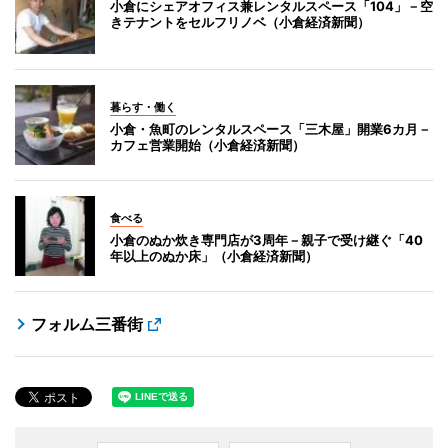
小倉にシェアオフィス兼レンタルスペース「104」－空
きテナントをセルフリノベ（小倉経済新聞）
暮らす・働く
小倉・魚町のレンタルスペース「三木屋」開業6カ月－
カフェ営業開始（小倉経済新聞）
食べる
小倉のぬか炊き専門店が3周年－親子で受け継ぐ「40
年以上のぬか床」（小倉経済新聞）
フォルム三番街