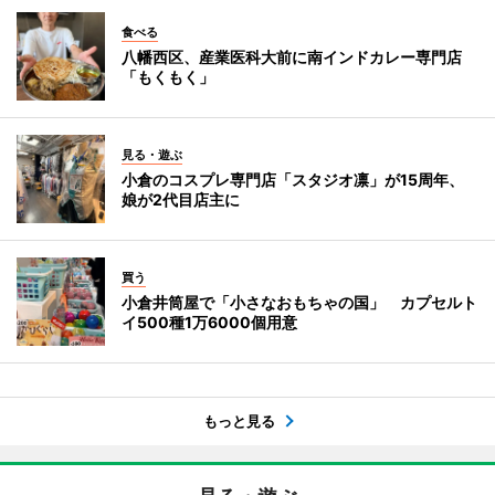
食べる
八幡西区、産業医科大前に南インドカレー専門店
「もくもく」
見る・遊ぶ
小倉のコスプレ専門店「スタジオ凛」が15周年、
娘が2代目店主に
買う
小倉井筒屋で「小さなおもちゃの国」 カプセルト
イ500種1万6000個用意
もっと見る