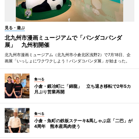
見る・遊ぶ
北九州市漫画ミュージアムで「パンダコパンダ
展」 九州初開催
北九州市漫画ミュージアム（北九州市小倉北区浅野2）で7月18日、企
画展「いっしょにワクワクしよう！パンダコパンダ展」が始まった。
食べる
小倉・鍛冶町に「錦龍」 立ち退き移転で2年5カ
月ぶり営業再開
食べる
小倉・魚町の鉄板ステーキ&馬しゃぶ店「二巴」が
4周年 熊本産馬肉使う