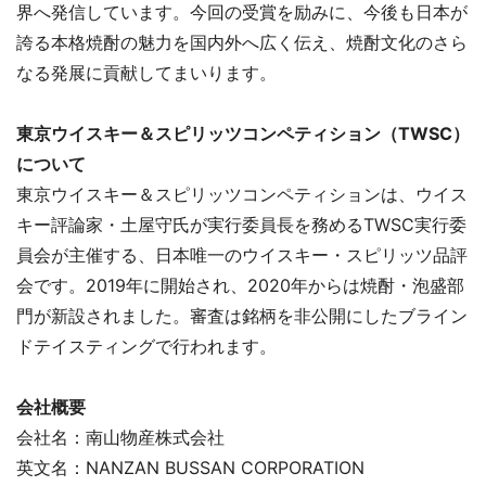
界へ発信しています。今回の受賞を励みに、今後も日本が
誇る本格焼酎の魅力を国内外へ広く伝え、焼酎文化のさら
なる発展に貢献してまいります。
東京ウイスキー＆スピリッツコンペティション（TWSC）
について
東京ウイスキー＆スピリッツコンペティションは、ウイス
キー評論家・土屋守氏が実行委員長を務めるTWSC実行委
員会が主催する、日本唯一のウイスキー・スピリッツ品評
会です。2019年に開始され、2020年からは焼酎・泡盛部
門が新設されました。審査は銘柄を非公開にしたブライン
ドテイスティングで行われます。
会社概要
会社名：南山物産株式会社
英文名：NANZAN BUSSAN CORPORATION