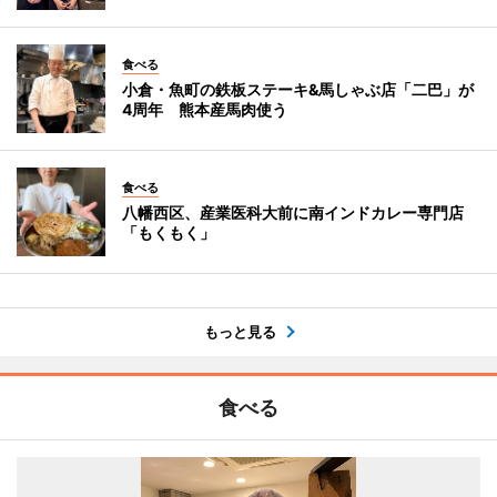
食べる
小倉・魚町の鉄板ステーキ&馬しゃぶ店「二巴」が
4周年 熊本産馬肉使う
食べる
八幡西区、産業医科大前に南インドカレー専門店
「もくもく」
もっと見る
食べる