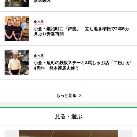
形式導入
食べる
小倉・鍛冶町に「錦龍」 立ち退き移転で2年5カ
月ぶり営業再開
食べる
小倉・魚町の鉄板ステーキ&馬しゃぶ店「二巴」が
4周年 熊本産馬肉使う
もっと見る
見る・遊ぶ