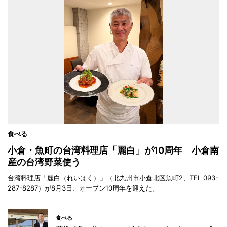
食べる
小倉・魚町の台湾料理店「麗白」が10周年 小倉南
産の台湾野菜使う
台湾料理店「麗白（れいはく）」（北九州市小倉北区魚町2、TEL 093-
287-8287）が8月3日、オープン10周年を迎えた。
食べる