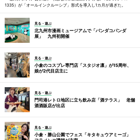
1335）が「オールインクルーシブ」形式を導入し1カ月が過ぎた。
見る・遊ぶ
北九州市漫画ミュージアムで「パンダコパンダ
展」 九州初開催
見る・遊ぶ
小倉のコスプレ専門店「スタジオ凛」が15周年、
娘が2代目店主に
見る・遊ぶ
門司港レトロ地区に立ち飲み店「酒テラス」 老舗
酒酒販店が出店
見る・遊ぶ
小倉・勝山公園でフェス「キタキュウアミーゴ」