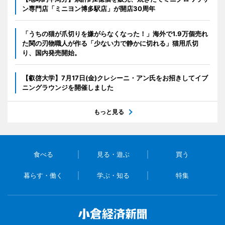
ン専門店「ミニヨン博多駅店」が開店30周年
「うちの猫が爪切りを嫌がらなくなった！」海外で1.9万個売れ
た関の刃物職人が作る「少ない力で静かに切れる」猫用爪切
り、国内発売開始。
【叡啓大学】7月17日(金)クレシーニ・アン氏をお招きしてイブ
ニングラウンジを開催しました
もっと見る
食べる
見る・遊ぶ
買う
暮らす・働く
学ぶ・知る
特集