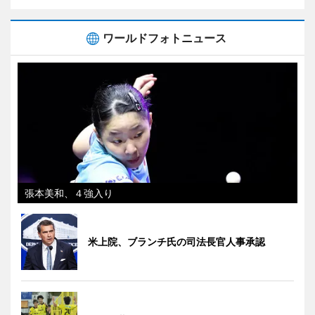
ワールドフォトニュース
張本美和、４強入り
米上院、ブランチ氏の司法長官人事承認