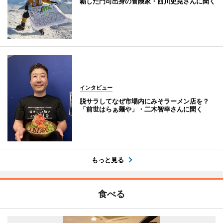
覇した門司出身の冒険家・西川史晃さんに聞く
インタビュー
脱サラしてなぜ市場内にみそラーメン店を？
「前世はらぁ麺や」・二木智幸さんに聞く
もっと見る
食べる