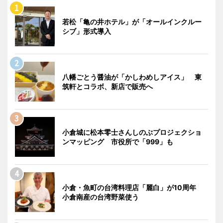
若松「亀の井ホテル」が「オールインクルー
シブ」形式導入
八幡ごとう醤油が「かしわめしアイス」 東
筑軒とコラボ、新店で販売へ
小倉城に松本零士さんしのぶプロジェクショ
ンマッピング 市役所で「999」も
小倉・魚町の台湾料理店「麗白」が10周年
小倉南産の台湾野菜使う