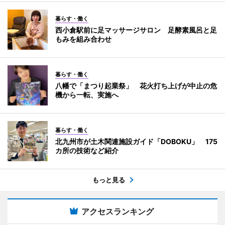
暮らす・働く
西小倉駅前に足マッサージサロン 足酵素風呂と足
もみを組み合わせ
暮らす・働く
八幡で「まつり起業祭」 花火打ち上げが中止の危
機から一転、実施へ
暮らす・働く
北九州市が土木関連施設ガイド「DOBOKU」 175
カ所の技術など紹介
もっと見る
アクセスランキング