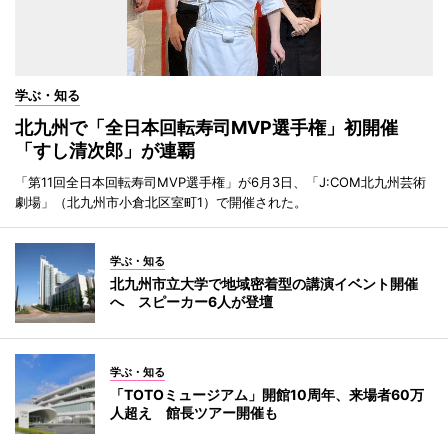
学ぶ・知る
北九州で「全日本回転寿司MVP選手権」初開催
「すし清次郎」が連覇
「第11回全日本回転寿司MVP選手権」が6月3日、「J:COM北九州芸術
劇場」（北九州市小倉北区室町1）で開催された。
学ぶ・知る
北九州市立大学で地域密着型の講演イベント開催
へ スピーカー6人が登壇
学ぶ・知る
「TOTOミュージアム」開館10周年、来場者60万
人超え 館長ツアー開催も