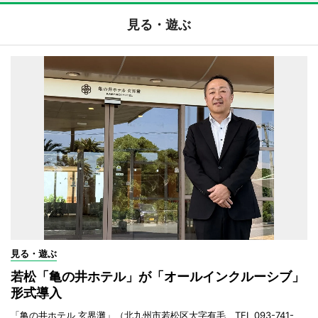
見る・遊ぶ
見る・遊ぶ
若松「亀の井ホテル」が「オールインクルーシブ」
形式導入
「亀の井ホテル 玄界灘」（北九州市若松区大字有毛、TEL 093-741-