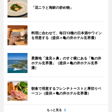
「花ニラと海鮮の炒め物」
料理に合わせて、毎日13種の日本酒やワイン
を用意する（提供＝亀の井ホテル玄界灘）
景勝地「遠見ヶ鼻」のすぐ横にある「亀の井
ホテル玄界灘」（提供＝亀の井ホテル玄界
灘）
朝食で用意するフレンチトーストと厚切りベ
ーコン（提供＝亀の井ホテル玄界灘）
もっと見る