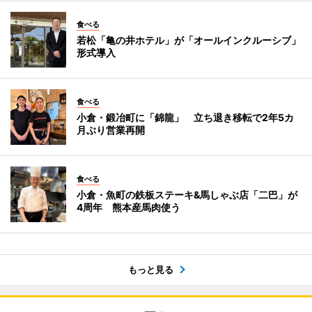
食べる
若松「亀の井ホテル」が「オールインクルーシブ」
形式導入
食べる
小倉・鍛冶町に「錦龍」 立ち退き移転で2年5カ
月ぶり営業再開
食べる
小倉・魚町の鉄板ステーキ&馬しゃぶ店「二巴」が
4周年 熊本産馬肉使う
もっと見る