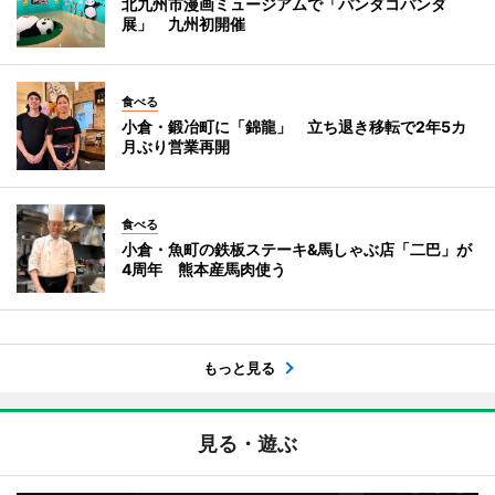
北九州市漫画ミュージアムで「パンダコパンダ
展」 九州初開催
食べる
小倉・鍛冶町に「錦龍」 立ち退き移転で2年5カ
月ぶり営業再開
食べる
小倉・魚町の鉄板ステーキ&馬しゃぶ店「二巴」が
4周年 熊本産馬肉使う
もっと見る
見る・遊ぶ