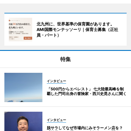
北九州に、世界基準の保育園があります。
AMI国際モンテッソーリ｜保育士募集（正社
員・パート）
特集
インタビュー
「500円からエベレスト」 七大陸最高峰を制
覇した門司出身の冒険家・西川史晃さんに聞く
インタビュー
脱サラしてなぜ市場内にみそラーメン店を？