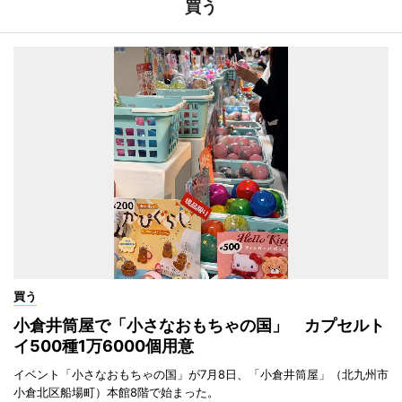
買う
買う
小倉井筒屋で「小さなおもちゃの国」 カプセルト
イ500種1万6000個用意
イベント「小さなおもちゃの国」が7月8日、「小倉井筒屋」（北九州市
小倉北区船場町）本館8階で始まった。