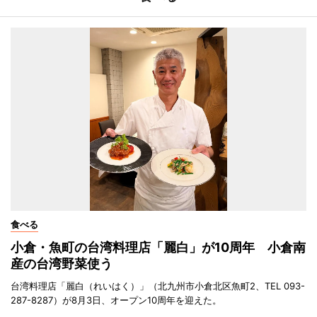
食べる
小倉・魚町の台湾料理店「麗白」が10周年 小倉南
産の台湾野菜使う
台湾料理店「麗白（れいはく）」（北九州市小倉北区魚町2、TEL 093-
287-8287）が8月3日、オープン10周年を迎えた。