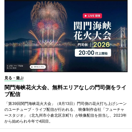
見る・遊ぶ
関門海峡花火大会、無料エリアなしの門司側をライ
ブ配信
「第39回関門海峡花火大会」（8月13日）門司側の花火打ち上げシーン
のユーチューブ・ライブ配信が行われる、 映像制作会社「フューチャ
ースタジオ」（北九州市小倉北区京町1）が映像配信を担当し、2023年
から始められ今年で4回目。