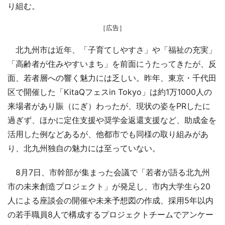
り組む。
［広告］
北九州市は近年、「子育てしやすさ」や「福祉の充実」
「高齢者が住みやすいまち」を前面にうたってきたが、反
面、若者層への響く魅力には乏しい。昨年、東京・千代田
区で開催した「KitaQフェスin Tokyo」は約1万1000人の
来場者があり賑（にぎ）わったが、現状の姿をPRしたに
過ぎず、ほかに定住支援や奨学金返還支援など、助成金を
活用した例などあるが、他都市でも同様の取り組みがあ
り、北九州独自の魅力には至っていない。
8月7日、市幹部が集まった会議で「若者が語る北九州
市の未来創造プロジェクト」が発足し、市内大学生ら20
人による座談会の開催や未来予想図の作成、採用5年以内
の若手職員8人で構成するプロジェクトチームでアンケー