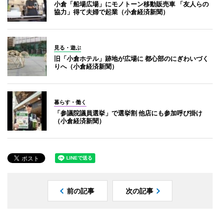
小倉「船場広場」にモノトーン移動販売車 「友人らの
協力」得て夫婦で起業（小倉経済新聞）
見る・遊ぶ
旧「小倉ホテル」跡地が広場に 都心部のにぎわいづく
りへ（小倉経済新聞）
暮らす・働く
「参議院議員選挙」で選挙割 他店にも参加呼び掛け
（小倉経済新聞）
前の記事
次の記事