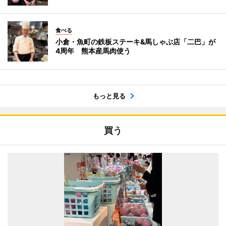
食べる
小倉・魚町の鉄板ステーキ&馬しゃぶ店「二巴」が
4周年 熊本産馬肉使う
もっと見る
買う