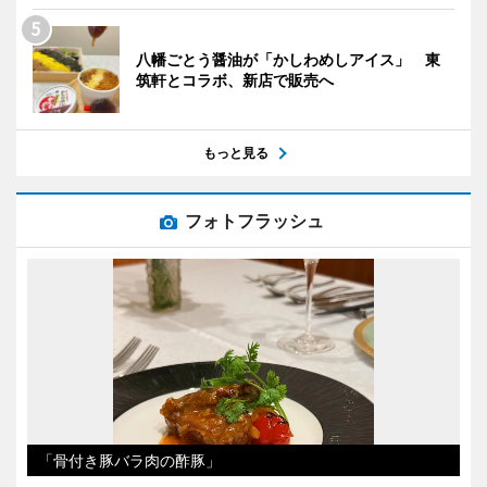
八幡ごとう醤油が「かしわめしアイス」 東
筑軒とコラボ、新店で販売へ
もっと見る
フォトフラッシュ
「骨付き豚バラ肉の酢豚」