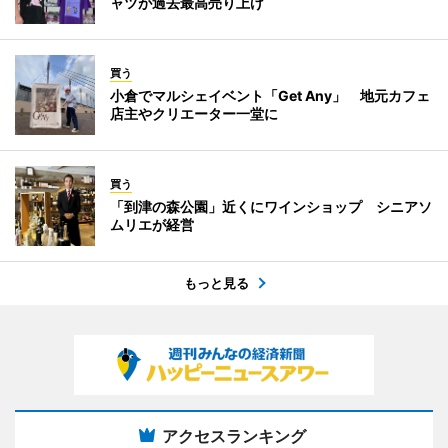
ャツが過去最高売り上げ
買う
小倉でマルシェイベント「Get Any」 地元カフェ
店主やクリエーター一堂に
買う
「到津の森公園」近くにワインショップ シニアソ
ムリエが経営
もっと見る
アクセスランキング