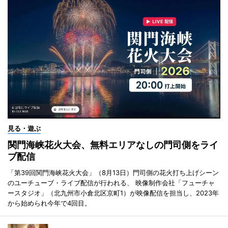
見る・遊ぶ
関門海峡花火大会、無料エリアなしの門司側をライ
ブ配信
「第39回関門海峡花火大会」（8月13日）門司側の花火打ち上げシーン
のユーチューブ・ライブ配信が行われる、 映像制作会社「フューチャ
ースタジオ」（北九州市小倉北区京町1）が映像配信を担当し、2023年
から始められ今年で4回目。