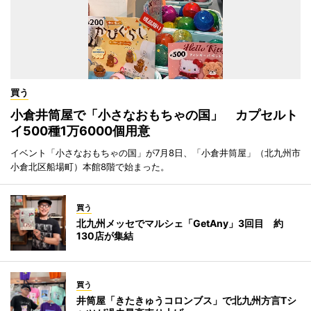
買う
小倉井筒屋で「小さなおもちゃの国」 カプセルト
イ500種1万6000個用意
イベント「小さなおもちゃの国」が7月8日、「小倉井筒屋」（北九州市
小倉北区船場町）本館8階で始まった。
買う
北九州メッセでマルシェ「GetAny」3回目 約
130店が集結
買う
井筒屋「きたきゅうコロンブス」で北九州方言Tシ