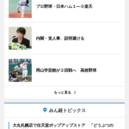
プロ野球・日本ハム１―０楽天
内閣・党人事、説明避ける
岡山学芸館が２回戦へ 高校野球
もっと見る
みん経トピックス
大丸札幌店で任天堂ポップアップストア 「どうぶつの