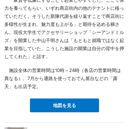
力を養ってもらい、いずれ商店街内の他のテナントに移っ
ていただく。そうした新陳代謝を繰り返すことで商店街に
多様性が生まれ、魅力度も上がる」と期待を込める梯さ
ん。現役大学生でアクセサリーショップ「シーアンドミル
ズ」を開業した中山千明さんは「もともと就職ではなく起
業を目指していた。こうした施設の開業は自分の背中を押
してくれた」と話す。
施設全体の営業時間は10時～24時（各店の営業時間は
異なる）。7月から通路を使っておでん屋台などの「露
天」も出店予定。
地図を見る