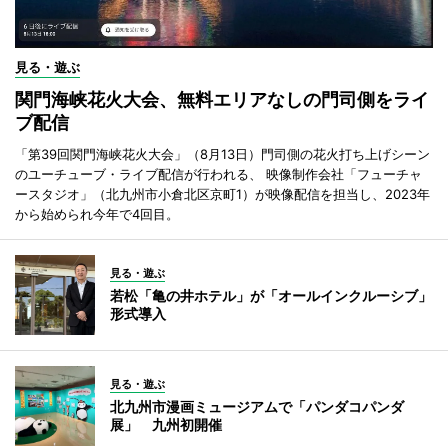
見る・遊ぶ
関門海峡花火大会、無料エリアなしの門司側をライ
ブ配信
「第39回関門海峡花火大会」（8月13日）門司側の花火打ち上げシーン
のユーチューブ・ライブ配信が行われる、 映像制作会社「フューチャ
ースタジオ」（北九州市小倉北区京町1）が映像配信を担当し、2023年
から始められ今年で4回目。
見る・遊ぶ
若松「亀の井ホテル」が「オールインクルーシブ」
形式導入
見る・遊ぶ
北九州市漫画ミュージアムで「パンダコパンダ
展」 九州初開催