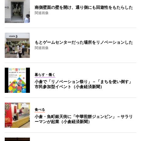
南側壁面の壁を開け、通り側にも回遊性をもたらした
関連画像
もとゲームセンターだった場所をリノベーションした
関連画像
暮らす・働く
小倉で「リノベーション祭り」－「まちを使い倒す」
市民参加型イベント（小倉経済新聞）
食べる
小倉・魚町銀天街に「中華煎餅ジェンビン」－サラリ
ーマンが起業（小倉経済新聞）