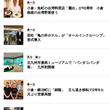
食べる
小倉・魚町の台湾料理店「麗白」が10周年 小倉
南産の台湾野菜使う
食べる
若松「亀の井ホテル」が「オールインクルーシブ」
形式導入
見る・遊ぶ
北九州市漫画ミュージアムで「パンダコパンダ
展」 九州初開催
食べる
小倉・鍛冶町に「錦龍」 立ち退き移転で2年5カ
月ぶり営業再開