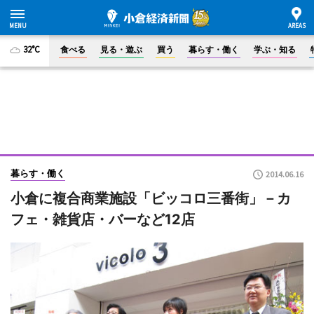
32°C
食べる
見る・遊ぶ
買う
暮らす・働く
学ぶ・知る
暮らす・働く
2014.06.16
小倉に複合商業施設「ビッコロ三番街」－カ
フェ・雑貨店・バーなど12店