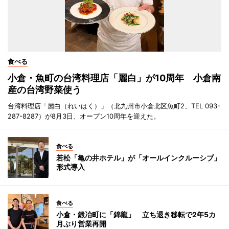
食べる
小倉・魚町の台湾料理店「麗白」が10周年 小倉南
産の台湾野菜使う
台湾料理店「麗白（れいはく）」（北九州市小倉北区魚町2、TEL 093-
287-8287）が8月3日、オープン10周年を迎えた。
食べる
若松「亀の井ホテル」が「オールインクルーシブ」
形式導入
食べる
小倉・鍛冶町に「錦龍」 立ち退き移転で2年5カ
月ぶり営業再開