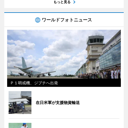
もっと見る
ワールドフォトニュース
Ｐ１哨戒機、ジブチへ出発
在日米軍が支援物資輸送