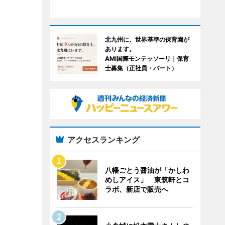
北九州に、世界基準の保育園が
あります。
AMI国際モンテッソーリ｜保育
士募集（正社員・パート）
アクセスランキング
八幡ごとう醤油が「かしわ
めしアイス」 東筑軒とコ
ラボ、新店で販売へ