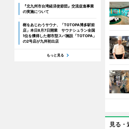
『北九州市台湾経済使節団』交流促進事業
の実施について
樹をあじわうサウナ、「TOTOPA博多駅前
店」本日8月7日開業 サウナシュラン全国
1位を獲得した都市型スパ施設「TOTOPA」
の2号店が九州初出店
もっと見る
見る・