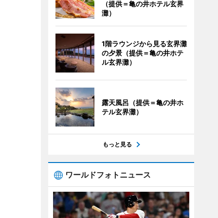
（提供＝亀の井ホテル玄界
灘）
1階ラウンジから見る玄界灘
の夕景（提供＝亀の井ホテ
ル玄界灘）
露天風呂（提供＝亀の井ホ
テル玄界灘）
もっと見る
ワールドフォトニュース