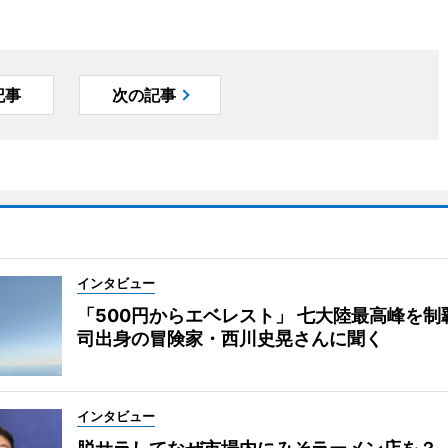
記事
次の記事
インタビュー
「500円からエベレスト」 七大陸最高峰を制
司出身の冒険家・西川史晃さんに聞く
インタビュー