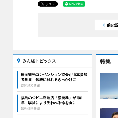
前の
みん経トピックス
特集
盛岡観光コンベンション協会が山車参加
者募集 伝統に触れるきっかけに
盛岡経済新聞
福島のジビエ料理店「猪鹿鳥」が1周
年 駆除により失われる命を食に
福島経済新聞