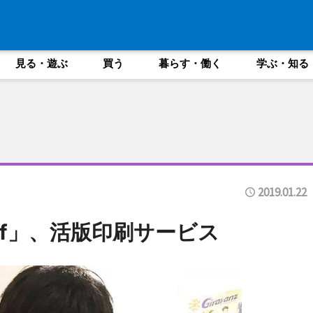
見る・遊ぶ
買う
暮らす・働く
学ぶ・知る
2019.01.22
nf」、活版印刷サービス