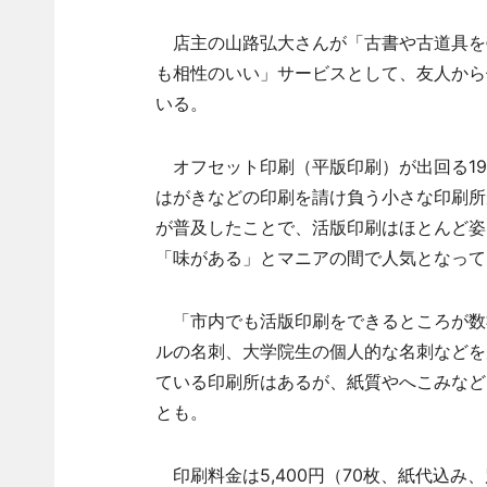
店主の山路弘大さんが「古書や古道具を
も相性のいい」サービスとして、友人から
いる。
オフセット印刷（平版印刷）が出回る19
はがきなどの印刷を請け負う小さな印刷所
が普及したことで、活版印刷はほとんど姿
「味がある」とマニアの間で人気となって
「市内でも活版印刷をできるところが数
ルの名刺、大学院生の個人的な名刺などを
ている印刷所はあるが、紙質やへこみなど
とも。
印刷料金は5,400円（70枚、紙代込み