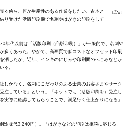
売る傍ら、何か生産性のある作業をしたい。古本と
［広告］
借り受けた活版印刷機で名刺やはがきの印刷をして
70年代以前は「活版印刷（凸版印刷）」が一般的で、名刺や
が多くあった。やがて、高画質で低コストなオフセット印刷
を消したが、近年、インキのにじみや印刷面のへこみなどが
いる。
社しかなく、名刺にこだわりのある士業のお客さまやサーク
受注している」という。「ネットでも（活版印刷を）受注し
を実際に確認してもらうことで、満足行く仕上がりになる」
、別途版代3,240円）。「はがきなどの印刷は相談に応じる」