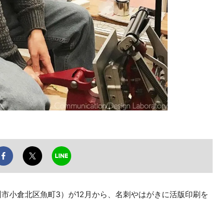
州市小倉北区魚町3）が12月から、名刺やはがきに活版印刷を