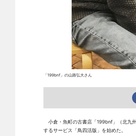
「199bnf」の山路弘大さん
小倉・魚町の古書店「199bnf」（北九
するサービス「鳥四活版」を始めた。