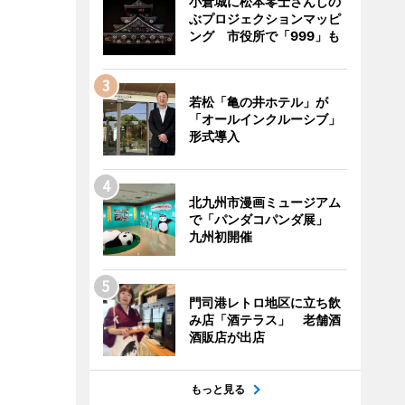
小倉城に松本零士さんしの
ぶプロジェクションマッピ
ング 市役所で「999」も
若松「亀の井ホテル」が
「オールインクルーシブ」
形式導入
北九州市漫画ミュージアム
で「パンダコパンダ展」
九州初開催
門司港レトロ地区に立ち飲
み店「酒テラス」 老舗酒
酒販店が出店
もっと見る