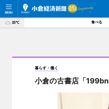
食べる
35°C
暮らす・働く
小倉の古書店「199b