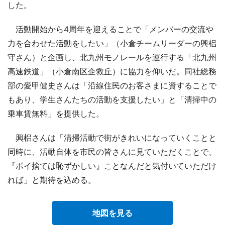
した。
活動開始から4周年を迎えることで「メンバーの交流や
力を合わせた活動をしたい」（小倉チームリーダーの興梠
守さん）と企画し、北九州モノレールを運行する「北九州
高速鉄道」（小倉南区企救丘）に協力を仰いだ。同社総務
部の愛甲健史さんは「沿線住民のお客さまに資することで
もあり、学生さんたちの活動を支援したい」と「清掃中の
乗車賃無料」を提供した。
興梠さんは「清掃活動で街がきれいになっていくことと
同時に、活動自体を市民の皆さんに見ていただくことで、
『ポイ捨ては恥ずかしい』ことなんだと気付いていただけ
れば」と期待を込める。
地図を見る