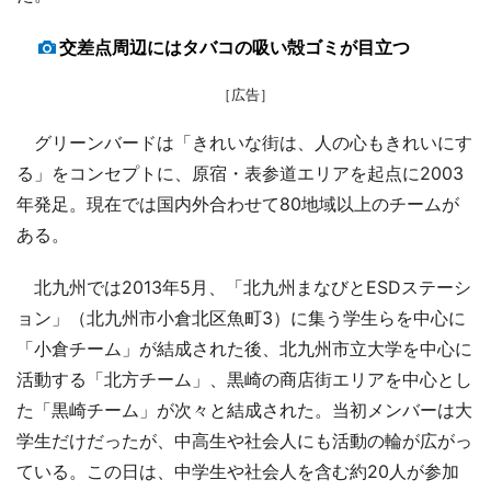
交差点周辺にはタバコの吸い殻ゴミが目立つ
［広告］
グリーンバードは「きれいな街は、人の心もきれいにす
る」をコンセプトに、原宿・表参道エリアを起点に2003
年発足。現在では国内外合わせて80地域以上のチームが
ある。
北九州では2013年5月、「北九州まなびとESDステーシ
ョン」（北九州市小倉北区魚町3）に集う学生らを中心に
「小倉チーム」が結成された後、北九州市立大学を中心に
活動する「北方チーム」、黒崎の商店街エリアを中心とし
た「黒崎チーム」が次々と結成された。当初メンバーは大
学生だけだったが、中高生や社会人にも活動の輪が広がっ
ている。この日は、中学生や社会人を含む約20人が参加