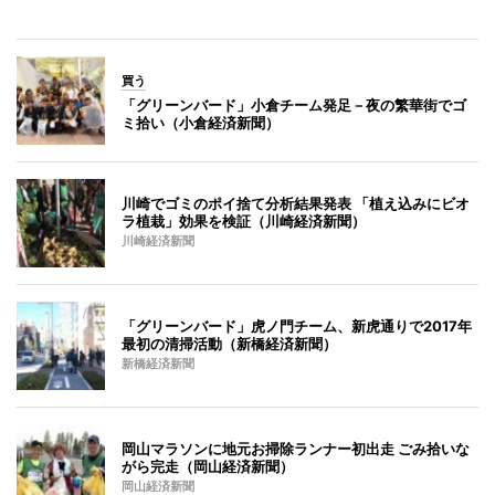
買う
「グリーンバード」小倉チーム発足－夜の繁華街でゴ
ミ拾い（小倉経済新聞）
川崎でゴミのポイ捨て分析結果発表 「植え込みにビオ
ラ植栽」効果を検証（川崎経済新聞）
川崎経済新聞
「グリーンバード」虎ノ門チーム、新虎通りで2017年
最初の清掃活動（新橋経済新聞）
新橋経済新聞
岡山マラソンに地元お掃除ランナー初出走 ごみ拾いな
がら完走（岡山経済新聞）
岡山経済新聞