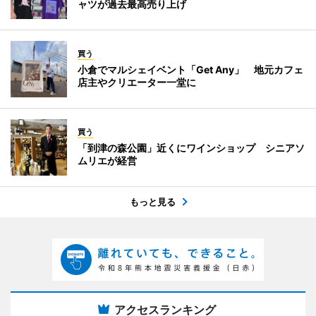
ャツが過去最高売り上げ
買う
小倉でマルシェイベント「Get Any」 地元カフェ
店主やクリエーター一堂に
買う
「到津の森公園」近くにワインショップ シニアソ
ムリエが経営
もっと見る
アクセスランキング