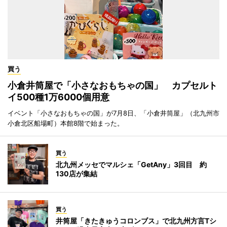
買う
小倉井筒屋で「小さなおもちゃの国」 カプセルト
イ500種1万6000個用意
イベント「小さなおもちゃの国」が7月8日、「小倉井筒屋」（北九州市
小倉北区船場町）本館8階で始まった。
買う
北九州メッセでマルシェ「GetAny」3回目 約
130店が集結
買う
井筒屋「きたきゅうコロンブス」で北九州方言Tシ