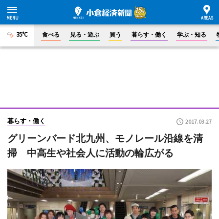
35°C
食べる
見る・遊ぶ
買う
暮らす・働く
学ぶ・知る
暮らす・働く
2017.03.27
グリーンバード北九州、モノレール沿線を清
掃 中高生や社会人に活動の輪広がる