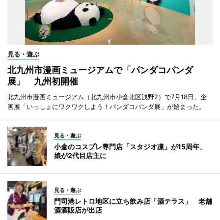
見る・遊ぶ
北九州市漫画ミュージアムで「パンダコパンダ
展」 九州初開催
北九州市漫画ミュージアム（北九州市小倉北区浅野2）で7月18日、企
画展「いっしょにワクワクしよう！パンダコパンダ展」が始まった。
見る・遊ぶ
小倉のコスプレ専門店「スタジオ凛」が15周年、
娘が2代目店主に
見る・遊ぶ
門司港レトロ地区に立ち飲み店「酒テラス」 老舗
酒酒販店が出店