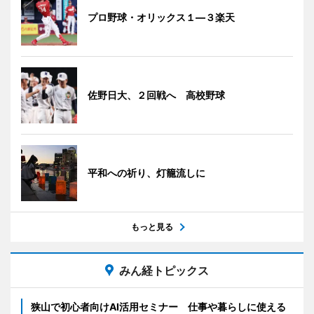
プロ野球・オリックス１―３楽天
佐野日大、２回戦へ 高校野球
平和への祈り、灯籠流しに
もっと見る
みん経トピックス
狭山で初心者向けAI活用セミナー 仕事や暮らしに使える