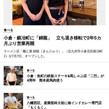
食べる
小倉・鍛冶町に「錦龍」 立ち退き移転で2年5カ
月ぶり営業再開
ラーメン店「麺と酒 錦龍（きんりゅう）」（北九州市小倉北区鍛冶町
2）が7月7日、オープンした。
食べる
小倉・魚町の鉄板ステーキ&馬しゃぶ店「二巴」が
4周年 熊本産馬肉使う
食べる
八幡西区、産業医科大前に南インドカレー専門店
「もくもく」