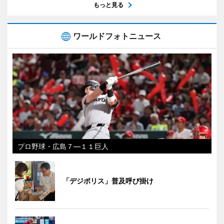
もっと見る
ワールドフォトニュース
プロ野球・広島７―１１巨人
「デジポリス」普及呼び掛け