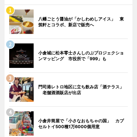
八幡ごとう醤油が「かしわめしアイス」 東
筑軒とコラボ、新店で販売へ
小倉城に松本零士さんしのぶプロジェクショ
ンマッピング 市役所で「999」も
門司港レトロ地区に立ち飲み店「酒テラス」
老舗酒酒販店が出店
小倉井筒屋で「小さなおもちゃの国」 カプ
セルトイ500種1万6000個用意