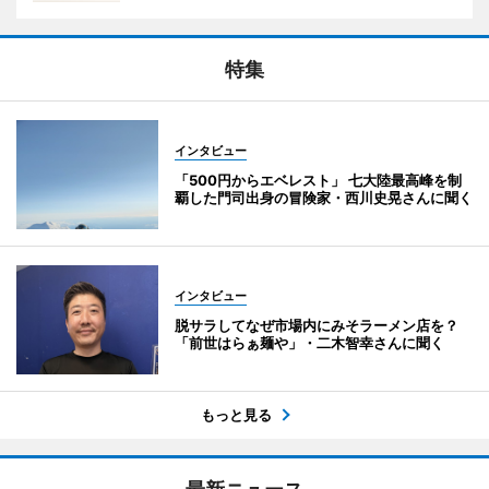
特集
インタビュー
「500円からエベレスト」 七大陸最高峰を制
覇した門司出身の冒険家・西川史晃さんに聞く
インタビュー
脱サラしてなぜ市場内にみそラーメン店を？
「前世はらぁ麺や」・二木智幸さんに聞く
もっと見る