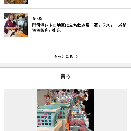
食べる
門司港レトロ地区に立ち飲み店「酒テラス」 老舗
酒酒販店が出店
もっと見る
買う