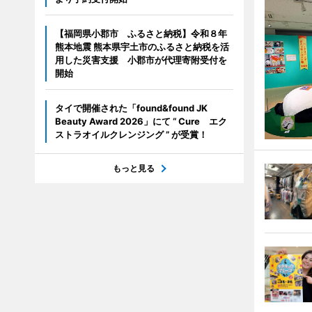
【福岡県小郡市 ふるさと納税】令和８年
熊本地震 熊本県宇土市のふるさと納税を活
用した災害支援 小郡市が代理寄附受付を
開始
タイで開催された「found&found JK
Beauty Award 2026」にて “ Cure エク
ストラオイルクレンジング ” が受賞！
もっと見る