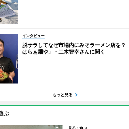
インタビュー
脱サラしてなぜ市場内にみそラーメン店を？
はらぁ麺や」・二木智幸さんに聞く
もっと見る
遊ぶ
見る・遊ぶ