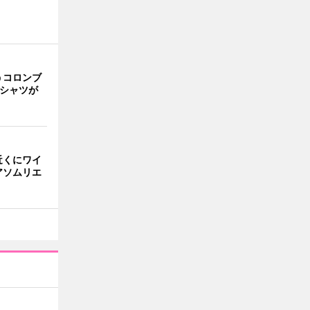
うコロンブ
Tシャツが
近くにワイ
アソムリエ