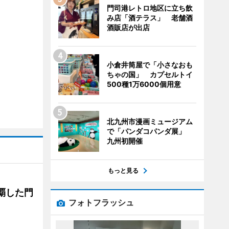
門司港レトロ地区に立ち飲
み店「酒テラス」 老舗酒
酒販店が出店
小倉井筒屋で「小さなおも
ちゃの国」 カプセルトイ
500種1万6000個用意
北九州市漫画ミュージアム
で「パンダコパンダ展」
九州初開催
もっと見る
覇した門
フォトフラッシュ