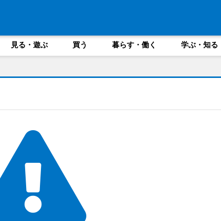
見る・遊ぶ
買う
暮らす・働く
学ぶ・知る