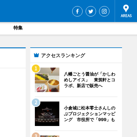
特集
アクセスランキング
八幡ごとう醤油が「かしわ
めしアイス」 東筑軒とコ
ラボ、新店で販売へ
小倉城に松本零士さんしの
ぶプロジェクションマッピ
ング 市役所で「999」も