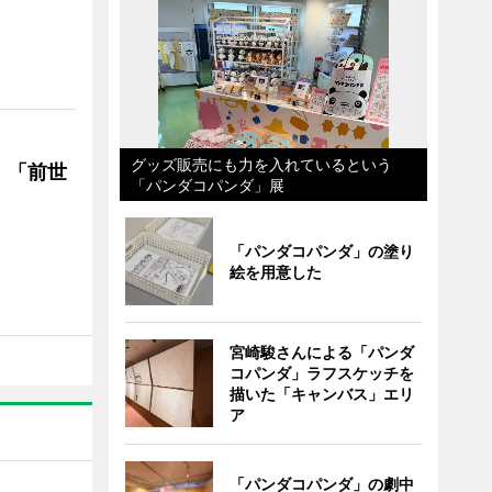
グッズ販売にも力を入れているという
 「前世
「パンダコパンダ」展
「パンダコパンダ」の塗り
絵を用意した
宮崎駿さんによる「パンダ
コパンダ」ラフスケッチを
描いた「キャンバス」エリ
ア
「パンダコパンダ」の劇中