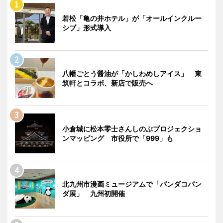
若松「亀の井ホテル」が「オールインクルー
シブ」形式導入
八幡ごとう醤油が「かしわめしアイス」 東
筑軒とコラボ、新店で販売へ
小倉城に松本零士さんしのぶプロジェクショ
ンマッピング 市役所で「999」も
北九州市漫画ミュージアムで「パンダコパン
ダ展」 九州初開催