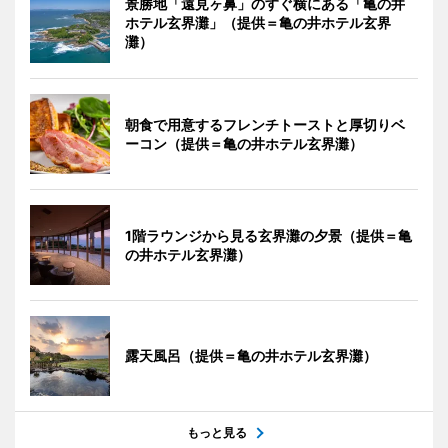
景勝地「遠見ヶ鼻」のすぐ横にある「亀の井
ホテル玄界灘」（提供＝亀の井ホテル玄界
灘）
朝食で用意するフレンチトーストと厚切りベ
ーコン（提供＝亀の井ホテル玄界灘）
1階ラウンジから見る玄界灘の夕景（提供＝亀
の井ホテル玄界灘）
露天風呂（提供＝亀の井ホテル玄界灘）
もっと見る