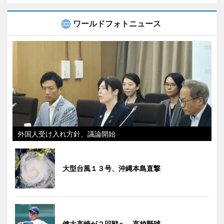
ワールドフォトニュース
外国人受け入れ方針、議論開始
大型台風１３号、沖縄本島直撃
健大高崎が２回戦へ 高校野球