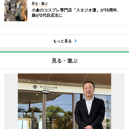
見る・遊ぶ
小倉のコスプレ専門店「スタジオ凛」が15周年、
娘が2代目店主に
もっと見る
見る・遊ぶ