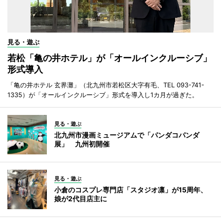
見る・遊ぶ
若松「亀の井ホテル」が「オールインクルーシブ」
形式導入
「亀の井ホテル 玄界灘」（北九州市若松区大字有毛、TEL 093-741-
1335）が「オールインクルーシブ」形式を導入し1カ月が過ぎた。
見る・遊ぶ
北九州市漫画ミュージアムで「パンダコパンダ
展」 九州初開催
見る・遊ぶ
小倉のコスプレ専門店「スタジオ凛」が15周年、
娘が2代目店主に