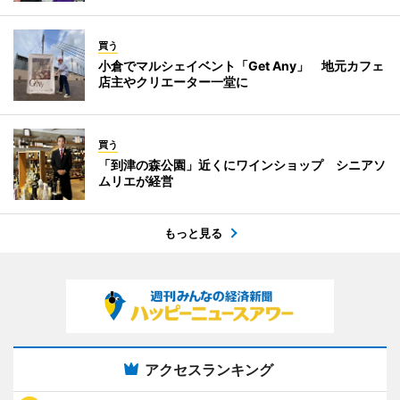
買う
小倉でマルシェイベント「Get Any」 地元カフェ
店主やクリエーター一堂に
買う
「到津の森公園」近くにワインショップ シニアソ
ムリエが経営
もっと見る
アクセスランキング