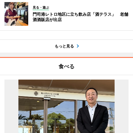
見る・遊ぶ
門司港レトロ地区に立ち飲み店「酒テラス」 老舗
酒酒販店が出店
もっと見る
食べる