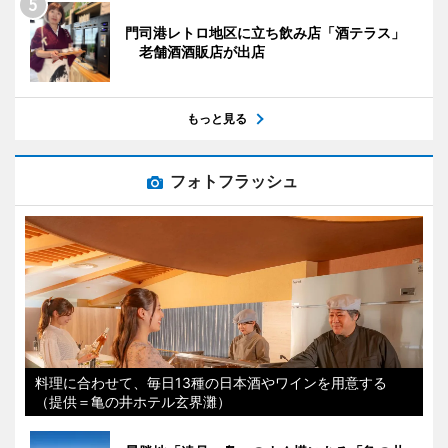
門司港レトロ地区に立ち飲み店「酒テラス」
老舗酒酒販店が出店
もっと見る
フォトフラッシュ
料理に合わせて、毎日13種の日本酒やワインを用意する
（提供＝亀の井ホテル玄界灘）