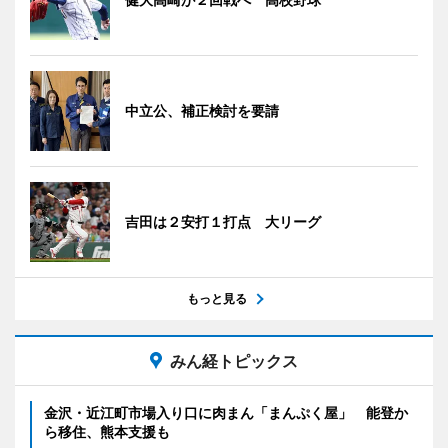
中立公、補正検討を要請
吉田は２安打１打点 大リーグ
もっと見る
みん経トピックス
金沢・近江町市場入り口に肉まん「まんぷく屋」 能登か
ら移住、熊本支援も