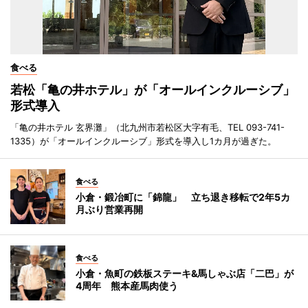
食べる
若松「亀の井ホテル」が「オールインクルーシブ」
形式導入
「亀の井ホテル 玄界灘」（北九州市若松区大字有毛、TEL 093-741-
1335）が「オールインクルーシブ」形式を導入し1カ月が過ぎた。
食べる
小倉・鍛冶町に「錦龍」 立ち退き移転で2年5カ
月ぶり営業再開
食べる
小倉・魚町の鉄板ステーキ&馬しゃぶ店「二巴」が
4周年 熊本産馬肉使う