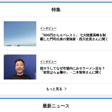
特集
インタビュー
「500円からエベレスト」 七大陸最高峰を制
覇した門司出身の冒険家・西川史晃さんに聞く
インタビュー
脱サラしてなぜ市場内にみそラーメン店を？
「前世はらぁ麺や」・二木智幸さんに聞く
もっと見る
最新ニュース