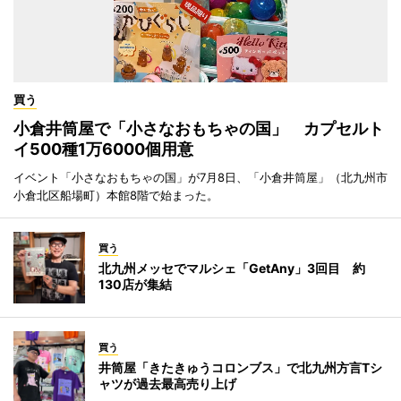
買う
小倉井筒屋で「小さなおもちゃの国」 カプセルト
イ500種1万6000個用意
イベント「小さなおもちゃの国」が7月8日、「小倉井筒屋」（北九州市
小倉北区船場町）本館8階で始まった。
買う
北九州メッセでマルシェ「GetAny」3回目 約
130店が集結
買う
井筒屋「きたきゅうコロンブス」で北九州方言Tシ
ャツが過去最高売り上げ