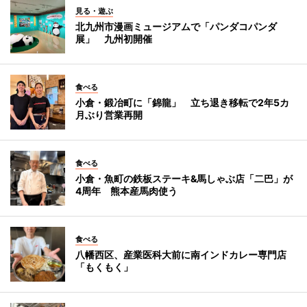
見る・遊ぶ
北九州市漫画ミュージアムで「パンダコパンダ
展」 九州初開催
食べる
小倉・鍛冶町に「錦龍」 立ち退き移転で2年5カ
月ぶり営業再開
食べる
小倉・魚町の鉄板ステーキ&馬しゃぶ店「二巴」が
4周年 熊本産馬肉使う
食べる
八幡西区、産業医科大前に南インドカレー専門店
「もくもく」