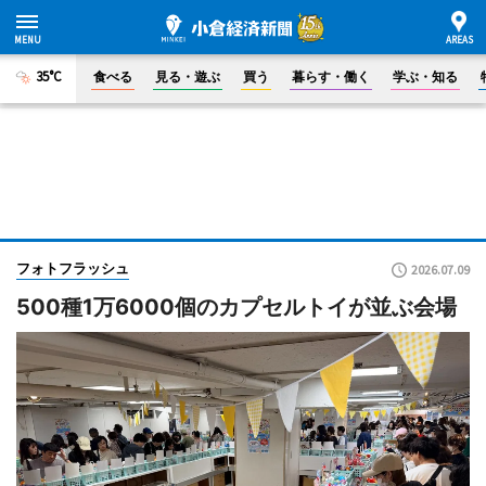
35°C
食べる
見る・遊ぶ
買う
暮らす・働く
学ぶ・知る
フォトフラッシュ
2026.07.09
500種1万6000個のカプセルトイが並ぶ会場