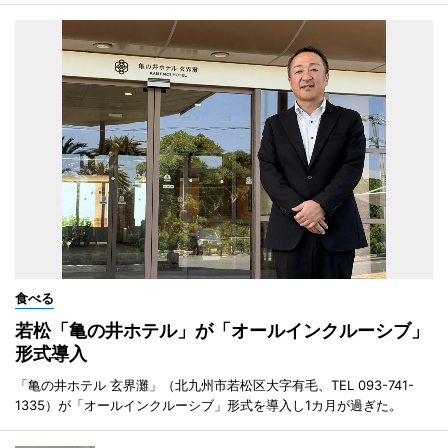
食べる
若松「亀の井ホテル」が「オールインクルーシブ」
形式導入
「亀の井ホテル 玄界灘」（北九州市若松区大字有毛、TEL 093-741-
1335）が「オールインクルーシブ」形式を導入し1カ月が過ぎた。