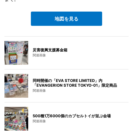
地図を見る
災害復興支援募金箱
関連画像
同時開催の「EVA STORE LIMITED」内
「EVANGERION STORE TOKYO-01」限定商品
関連画像
500種1万6000個のカプセルトイが並ぶ会場
関連画像