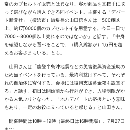
常のカプセルトイ販売とは異なり、客が商品を直接手に取
って選びながら購入できる同イベント。主催する「デパー
ト新聞社」（横浜市）編集長の山田悟さんは「500種以
上、約1万6000個のカプセルトイを用意する。今日一日で
7000～8000個以上売れるのではないか」と話す。「中身
を確認しながら選べることで、（購入総額が）1万円を超
えるお客さまもいる」とも。
山田さんは「能登半島沖地震などの災害復興資金援助の
ため当イベントを行っている。最終利益はすべて、それぞ
れの自治体に寄付する。会場には復興支援募金箱も設置す
る」と話す。初日は開始前から行列ができ、入場制限がか
かる人気ぶりとなった。「地方デパートの応援という意味
もあり、一定のお役に立っていると感じる」と山田さん。
開催時間は10時～19時（最終日は16時閉場）。7月27日
まで。