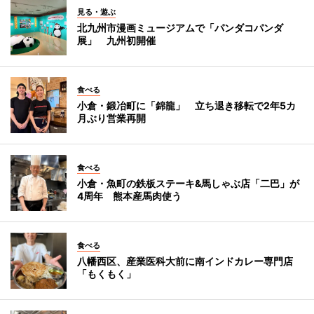
見る・遊ぶ
北九州市漫画ミュージアムで「パンダコパンダ
展」 九州初開催
食べる
小倉・鍛冶町に「錦龍」 立ち退き移転で2年5カ
月ぶり営業再開
食べる
小倉・魚町の鉄板ステーキ&馬しゃぶ店「二巴」が
4周年 熊本産馬肉使う
食べる
八幡西区、産業医科大前に南インドカレー専門店
「もくもく」