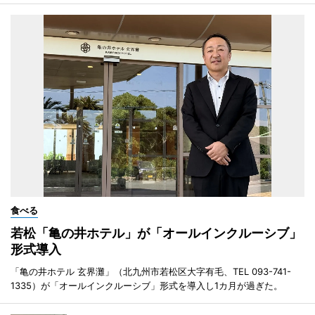
食べる
若松「亀の井ホテル」が「オールインクルーシブ」
形式導入
「亀の井ホテル 玄界灘」（北九州市若松区大字有毛、TEL 093-741-
1335）が「オールインクルーシブ」形式を導入し1カ月が過ぎた。