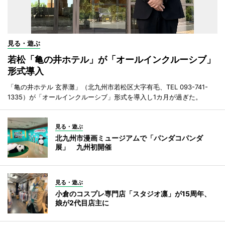
見る・遊ぶ
若松「亀の井ホテル」が「オールインクルーシブ」
形式導入
「亀の井ホテル 玄界灘」（北九州市若松区大字有毛、TEL 093-741-
1335）が「オールインクルーシブ」形式を導入し1カ月が過ぎた。
見る・遊ぶ
北九州市漫画ミュージアムで「パンダコパンダ
展」 九州初開催
見る・遊ぶ
小倉のコスプレ専門店「スタジオ凛」が15周年、
娘が2代目店主に