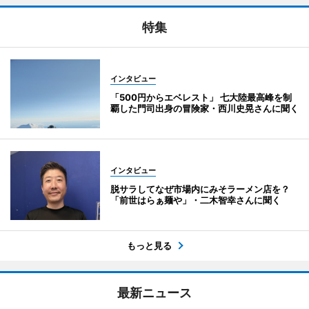
特集
インタビュー
「500円からエベレスト」 七大陸最高峰を制
覇した門司出身の冒険家・西川史晃さんに聞く
インタビュー
脱サラしてなぜ市場内にみそラーメン店を？
「前世はらぁ麺や」・二木智幸さんに聞く
もっと見る
最新ニュース