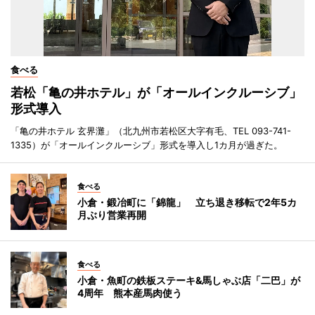
食べる
若松「亀の井ホテル」が「オールインクルーシブ」
形式導入
「亀の井ホテル 玄界灘」（北九州市若松区大字有毛、TEL 093-741-
1335）が「オールインクルーシブ」形式を導入し1カ月が過ぎた。
食べる
小倉・鍛冶町に「錦龍」 立ち退き移転で2年5カ
月ぶり営業再開
食べる
小倉・魚町の鉄板ステーキ&馬しゃぶ店「二巴」が
4周年 熊本産馬肉使う