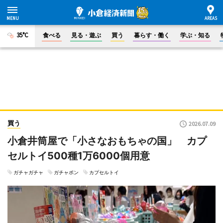
35°C
食べる
見る・遊ぶ
買う
暮らす・働く
学ぶ・知る
買う
2026.07.09
小倉井筒屋で「小さなおもちゃの国」 カプ
セルトイ500種1万6000個用意
ガチャガチャ
ガチャポン
カプセルトイ