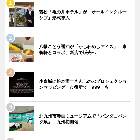
若松「亀の井ホテル」が「オールインクルー
シブ」形式導入
八幡ごとう醤油が「かしわめしアイス」 東
筑軒とコラボ、新店で販売へ
小倉城に松本零士さんしのぶプロジェクショ
ンマッピング 市役所で「999」も
北九州市漫画ミュージアムで「パンダコパン
ダ展」 九州初開催