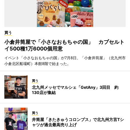
買う
小倉井筒屋で「小さなおもちゃの国」 カプセルト
イ500種1万6000個用意
イベント「小さなおもちゃの国」が7月8日、「小倉井筒屋」（北九州市
小倉北区船場町）本館8階で始まった。
買う
北九州メッセでマルシェ「GetAny」3回目 約
130店が集結
買う
井筒屋「きたきゅうコロンブス」で北九州方言Tシ
ャツが過去最高売り上げ