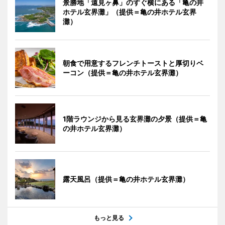
景勝地「遠見ヶ鼻」のすぐ横にある「亀の井
ホテル玄界灘」（提供＝亀の井ホテル玄界
灘）
朝食で用意するフレンチトーストと厚切りベ
ーコン（提供＝亀の井ホテル玄界灘）
1階ラウンジから見る玄界灘の夕景（提供＝亀
の井ホテル玄界灘）
露天風呂（提供＝亀の井ホテル玄界灘）
もっと見る