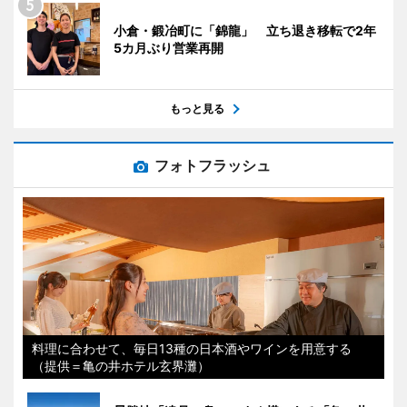
小倉・鍛冶町に「錦龍」 立ち退き移転で2年
5カ月ぶり営業再開
もっと見る
フォトフラッシュ
料理に合わせて、毎日13種の日本酒やワインを用意する
（提供＝亀の井ホテル玄界灘）