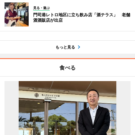
見る・遊ぶ
門司港レトロ地区に立ち飲み店「酒テラス」 老舗
酒酒販店が出店
もっと見る
食べる