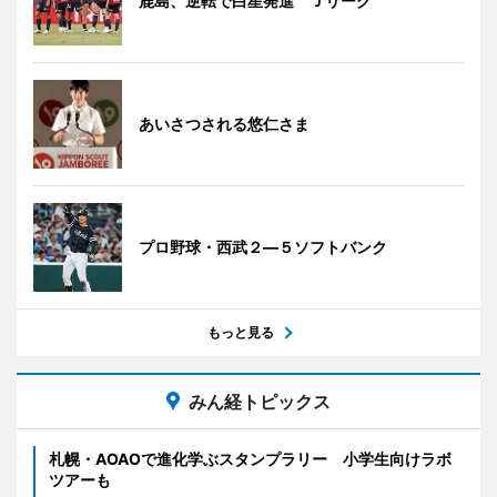
鹿島、逆転で白星発進 Ｊリーグ
あいさつされる悠仁さま
プロ野球・西武２―５ソフトバンク
もっと見る
みん経トピックス
札幌・AOAOで進化学ぶスタンプラリー 小学生向けラボ
ツアーも