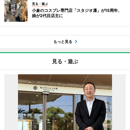
見る・遊ぶ
小倉のコスプレ専門店「スタジオ凛」が15周年、
娘が2代目店主に
もっと見る
見る・遊ぶ