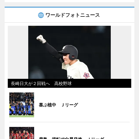
ワールドフォトニュース
長崎日大が２回戦へ 高校野球
喜ぶ植中 Ｊリーグ