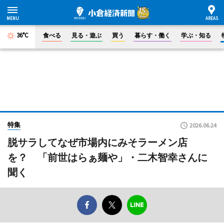
36°C
食べる
見る・遊ぶ
買う
暮らす・働く
学ぶ・知る
特集
2026.06.24
脱サラしてなぜ市場内にみそラーメン店
を？ 「前世はらぁ麺や」・二木智幸さんに
聞く