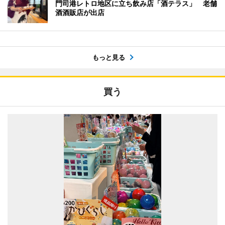
門司港レトロ地区に立ち飲み店「酒テラス」 老舗
酒酒販店が出店
もっと見る
買う