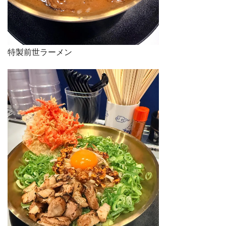
特製前世ラーメン