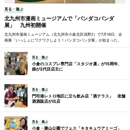
見る・遊ぶ
北九州市漫画ミュージアムで「パンダコパンダ
展」 九州初開催
北九州市漫画ミュージアム（北九州市小倉北区浅野2）で7月18日、企
画展「いっしょにワクワクしよう！パンダコパンダ展」が始まった。
見る・遊ぶ
小倉のコスプレ専門店「スタジオ凛」が15周年、
娘が2代目店主に
見る・遊ぶ
門司港レトロ地区に立ち飲み店「酒テラス」 老舗
酒酒販店が出店
見る・遊ぶ
小倉・勝山公園でフェス「キタキュウアミーゴ」