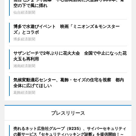
空の下で風に揺れ
仙台経済新聞
博多で水遊びイベント 映画「ミニオンズ＆モンスター
ズ」とコラボ
博多経済新聞
サザンビーチで2年ぶりに花火大会 全国で中止になった花
火玉も再利用
湘南経済新聞
気候変動適応センター、葛飾・セイズの住宅を視察 都内
全体に広げてほしい
葛飾経済新聞
プレスリリース
売れるネット広告社グループ（9235）、サイバーセキュリティ
の新サービス『セキュリティハッキング診断』を提供開始！～