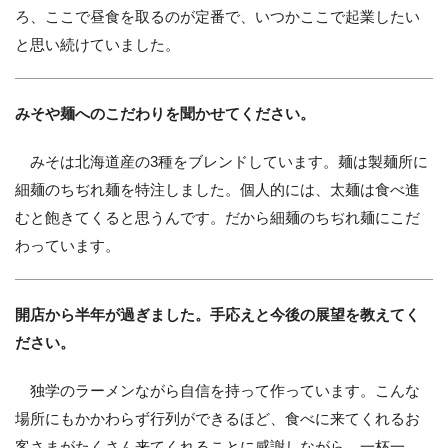
ろ、ここで昼食を取るのが定番で、いつかここで起業したい
と思い続けていました。
みそや麺へのこだわりを聞かせてください。
みそは北海道産の3種をブレンドしています。麺は製麺所に
細麺のちぢれ麺を特注しました。個人的には、太麺は食べ進
むと飽きてくると思うんです。だから細麺のちぢれ麺にこだ
わっています。
開店から半年が過ぎました。手応えと今後の展望を教えてく
ださい。
独学のラーメンながら自信を持って作っています。こんな
場所にもかかわらず行列ができるほど、食べに来てくれるお
客さまがたくさん来てくれることに感謝しながら、一杯一