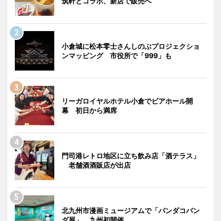
筑軒とコラボ、新店で販売へ
小倉城に松本零士さんしのぶプロジェクショ
ンマッピング 市役所で「999」も
リーガロイヤルホテル小倉でビアホール開
幕 初日から満席
門司港レトロ地区に立ち飲み店「酒テラス」
老舗酒酒販店が出店
北九州市漫画ミュージアムで「パンダコパン
ダ展」 九州初開催