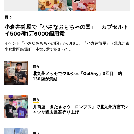
買う
小倉井筒屋で「小さなおもちゃの国」 カプセルト
イ500種1万6000個用意
イベント「小さなおもちゃの国」が7月8日、「小倉井筒屋」（北九州市
小倉北区船場町）本館8階で始まった。
買う
北九州メッセでマルシェ「GetAny」3回目 約
130店が集結
買う
井筒屋「きたきゅうコロンブス」で北九州方言Tシ
ャツが過去最高売り上げ
買う