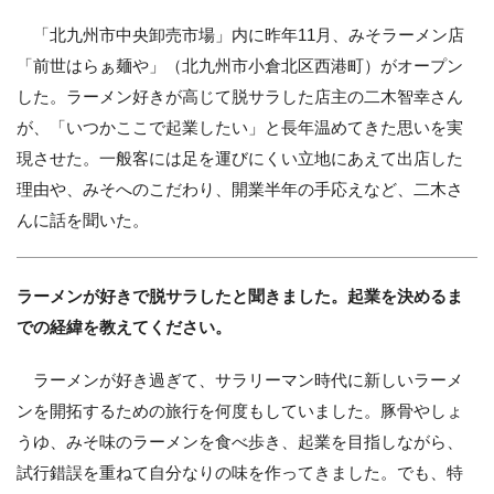
「北九州市中央卸売市場」内に昨年11月、みそラーメン店
「前世はらぁ麺や」（北九州市小倉北区西港町）がオープン
した。ラーメン好きが高じて脱サラした店主の二木智幸さん
が、「いつかここで起業したい」と長年温めてきた思いを実
現させた。一般客には足を運びにくい立地にあえて出店した
理由や、みそへのこだわり、開業半年の手応えなど、二木さ
んに話を聞いた。
ラーメンが好きで脱サラしたと聞きました。起業を決めるま
での経緯を教えてください。
ラーメンが好き過ぎて、サラリーマン時代に新しいラーメ
ンを開拓するための旅行を何度もしていました。豚骨やしょ
うゆ、みそ味のラーメンを食べ歩き、起業を目指しながら、
試行錯誤を重ねて自分なりの味を作ってきました。でも、特