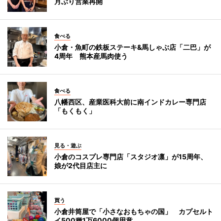
月ぶり営業再開
食べる
小倉・魚町の鉄板ステーキ&馬しゃぶ店「二巴」が
4周年 熊本産馬肉使う
食べる
八幡西区、産業医科大前に南インドカレー専門店
「もくもく」
見る・遊ぶ
小倉のコスプレ専門店「スタジオ凛」が15周年、
娘が2代目店主に
買う
小倉井筒屋で「小さなおもちゃの国」 カプセルト
イ500種1万6000個用意