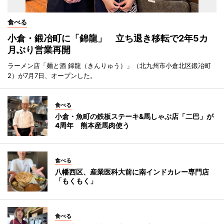
食べる
小倉・鍛冶町に「錦龍」 立ち退き移転で2年5カ
月ぶり営業再開
ラーメン店「麺と酒 錦龍（きんりゅう）」（北九州市小倉北区鍛冶町
2）が7月7日、オープンした。
食べる
小倉・魚町の鉄板ステーキ&馬しゃぶ店「二巴」が
4周年 熊本産馬肉使う
食べる
八幡西区、産業医科大前に南インドカレー専門店
「もくもく」
食べる