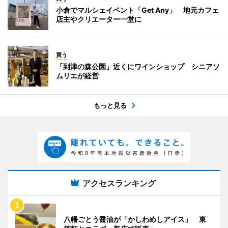
小倉でマルシェイベント「Get Any」 地元カフェ
店主やクリエーター一堂に
買う
「到津の森公園」近くにワインショップ シニアソ
ムリエが経営
もっと見る
アクセスランキング
八幡ごとう醤油が「かしわめしアイス」 東