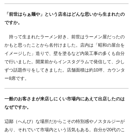
「前世はらぁ麺や」という店名はどんな思いから生まれたの
ですか。
持って生まれたラーメン好き、前世はラーメン屋だったの
かもと思ったことから名付けました。店内は「昭和の屋台を
イメージした」造りで、壁を塗るなど内装工事の多くも自分
で行いました。開業前からインスタグラムで発信して、少し
ずつ話題作りをしてきました。店舗面積は約10坪、カウンタ
ー8席です。
一般のお客さまが来店しにくい市場内にあえて出店したのは
なぜですか。
辺鄙（へんぴ）な場所だからこその特別感やノスタルジーが
あり、それでいて市場内という活気もある。自分が20代のこ