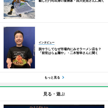
覇した門司出身の冒険家・西川史晃さんに聞く
インタビュー
脱サラしてなぜ市場内にみそラーメン店を？
「前世はらぁ麺や」・二木智幸さんに聞く
もっと見る
見る・遊ぶ