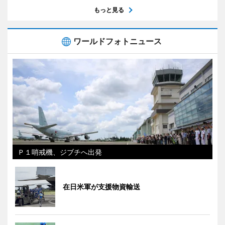
もっと見る
ワールドフォトニュース
Ｐ１哨戒機、ジブチへ出発
在日米軍が支援物資輸送