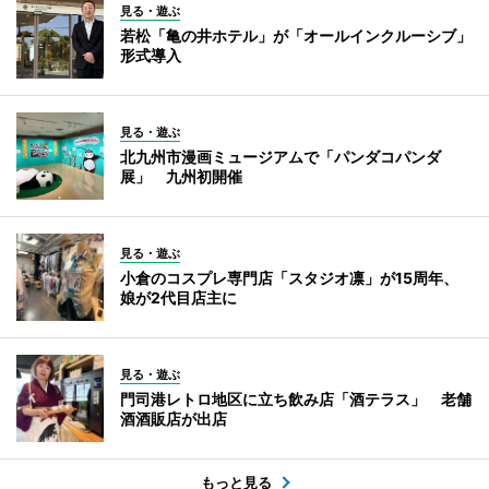
見る・遊ぶ
若松「亀の井ホテル」が「オールインクルーシブ」
形式導入
見る・遊ぶ
北九州市漫画ミュージアムで「パンダコパンダ
展」 九州初開催
見る・遊ぶ
小倉のコスプレ専門店「スタジオ凛」が15周年、
娘が2代目店主に
見る・遊ぶ
門司港レトロ地区に立ち飲み店「酒テラス」 老舗
酒酒販店が出店
もっと見る