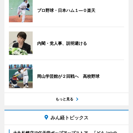
プロ野球・日本ハム１―０楽天
内閣・党人事、説明避ける
岡山学芸館が２回戦へ 高校野球
もっと見る
みん経トピックス
大丸札幌店で任天堂ポップアップストア 「どうぶつの