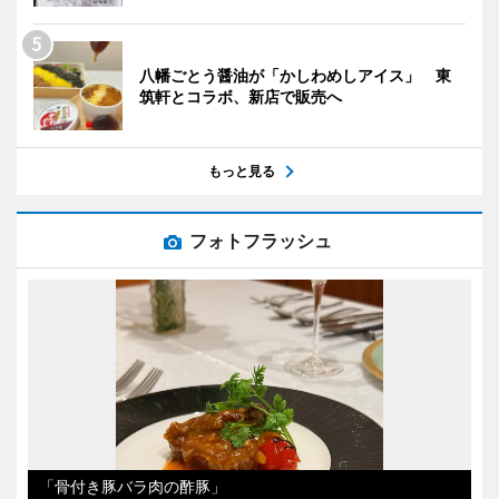
八幡ごとう醤油が「かしわめしアイス」 東
筑軒とコラボ、新店で販売へ
もっと見る
フォトフラッシュ
「骨付き豚バラ肉の酢豚」