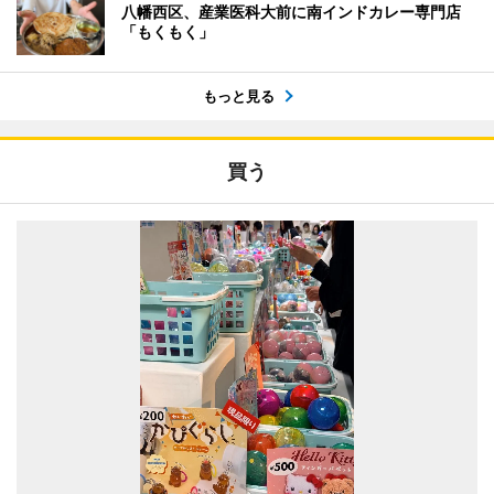
八幡西区、産業医科大前に南インドカレー専門店
「もくもく」
もっと見る
買う