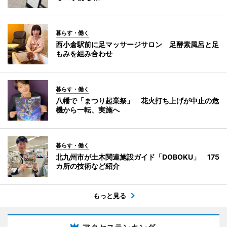
暮らす・働く
西小倉駅前に足マッサージサロン 足酵素風呂と足
もみを組み合わせ
暮らす・働く
八幡で「まつり起業祭」 花火打ち上げが中止の危
機から一転、実施へ
暮らす・働く
北九州市が土木関連施設ガイド「DOBOKU」 175
カ所の技術など紹介
もっと見る