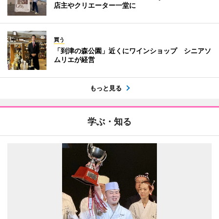
店主やクリエーター一堂に
買う
「到津の森公園」近くにワインショップ シニアソ
ムリエが経営
もっと見る
学ぶ・知る