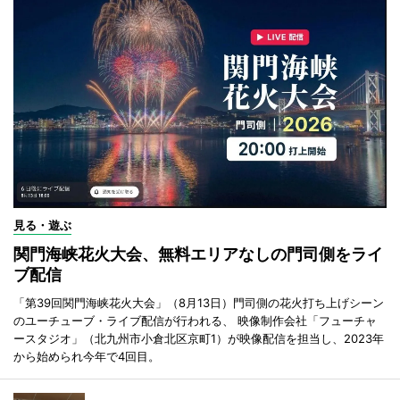
見る・遊ぶ
関門海峡花火大会、無料エリアなしの門司側をライ
ブ配信
「第39回関門海峡花火大会」（8月13日）門司側の花火打ち上げシーン
のユーチューブ・ライブ配信が行われる、 映像制作会社「フューチャ
ースタジオ」（北九州市小倉北区京町1）が映像配信を担当し、2023年
から始められ今年で4回目。