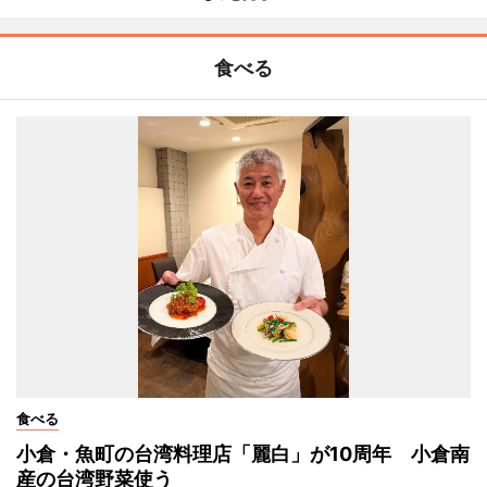
食べる
食べる
小倉・魚町の台湾料理店「麗白」が10周年 小倉南
産の台湾野菜使う