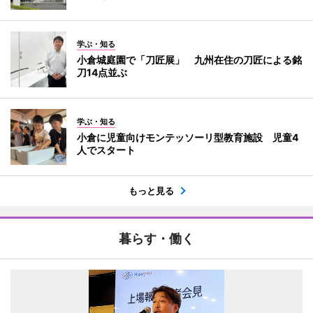
学ぶ・知る
小倉城庭園で「刀匠展」 九州在住の刀匠による銘
刀14点並ぶ
学ぶ・知る
小倉に児童向けモンテッソーリ型教育施設 児童4
人でスタート
もっと見る
暮らす・働く