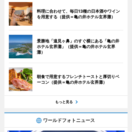
料理に合わせて、毎日13種の日本酒やワイン
を用意する（提供＝亀の井ホテル玄界灘）
景勝地「遠見ヶ鼻」のすぐ横にある「亀の井
ホテル玄界灘」（提供＝亀の井ホテル玄界
灘）
朝食で用意するフレンチトーストと厚切りベ
ーコン（提供＝亀の井ホテル玄界灘）
もっと見る
ワールドフォトニュース