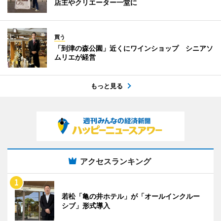
店主やクリエーター一堂に
買う
「到津の森公園」近くにワインショップ シニアソ
ムリエが経営
もっと見る
アクセスランキング
若松「亀の井ホテル」が「オールインクルー
シブ」形式導入