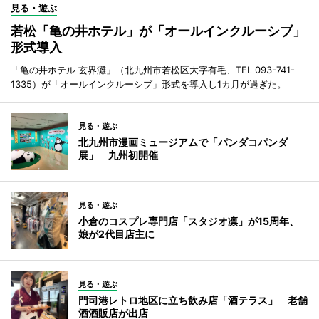
見る・遊ぶ
若松「亀の井ホテル」が「オールインクルーシブ」
形式導入
「亀の井ホテル 玄界灘」（北九州市若松区大字有毛、TEL 093-741-
1335）が「オールインクルーシブ」形式を導入し1カ月が過ぎた。
見る・遊ぶ
北九州市漫画ミュージアムで「パンダコパンダ
展」 九州初開催
見る・遊ぶ
小倉のコスプレ専門店「スタジオ凛」が15周年、
娘が2代目店主に
見る・遊ぶ
門司港レトロ地区に立ち飲み店「酒テラス」 老舗
酒酒販店が出店