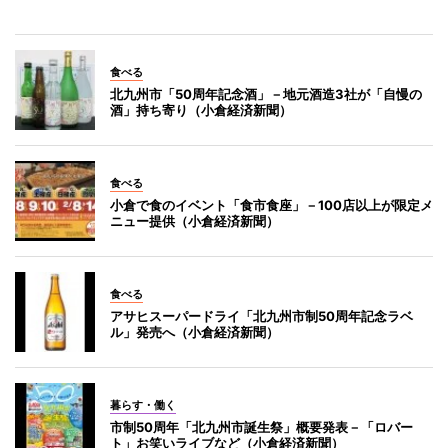
食べる
北九州市「50周年記念酒」－地元酒造3社が「自慢の
酒」持ち寄り（小倉経済新聞）
食べる
小倉で食のイベント「食市食座」－100店以上が限定メ
ニュー提供（小倉経済新聞）
食べる
アサヒスーパードライ「北九州市制50周年記念ラベ
ル」発売へ（小倉経済新聞）
暮らす・働く
市制50周年「北九州市誕生祭」概要発表－「ロバー
ト」お笑いライブなど（小倉経済新聞）