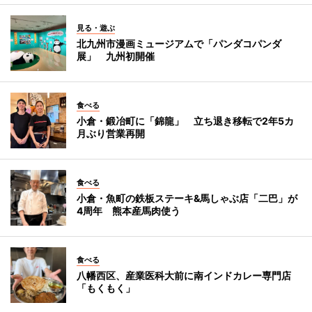
見る・遊ぶ
北九州市漫画ミュージアムで「パンダコパンダ
展」 九州初開催
食べる
小倉・鍛冶町に「錦龍」 立ち退き移転で2年5カ
月ぶり営業再開
食べる
小倉・魚町の鉄板ステーキ&馬しゃぶ店「二巴」が
4周年 熊本産馬肉使う
食べる
八幡西区、産業医科大前に南インドカレー専門店
「もくもく」