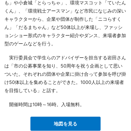
も」や小倉城「とらっちゃ」、環境マスコット「ていたん
くん」、「環境戦士アースマン」など市民になじみの深い
キャラクターから、企業や団体が制作した「ニコらすく
ん」「だるまちゃん」など50体以上が来場し、ファッシ
ョンショー形式のキャラクター紹介やダンス、来場者参加
型のゲームなどを行う。
実行委員会で学生らのアドバイザーを担当する岩田さん
は「市の公募事業を知り、50周年を祝う企画として思い
ついた。それぞれの団体や企業に掛け合って参加を呼び掛
け50体以上を集めることができた。1000人以上の来場者
を目指している」と話す。
開催時間は10時～16時。入場無料。
地図を見る