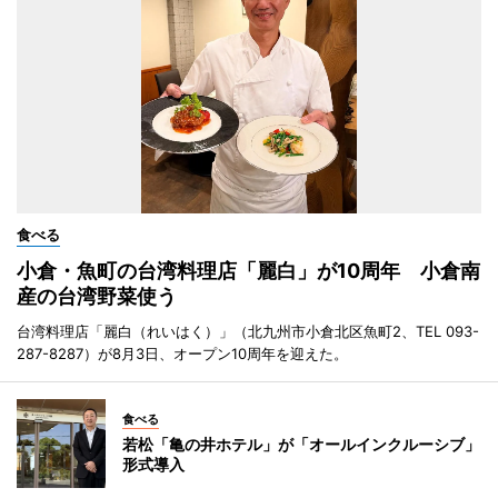
食べる
小倉・魚町の台湾料理店「麗白」が10周年 小倉南
産の台湾野菜使う
台湾料理店「麗白（れいはく）」（北九州市小倉北区魚町2、TEL 093-
287-8287）が8月3日、オープン10周年を迎えた。
食べる
若松「亀の井ホテル」が「オールインクルーシブ」
形式導入