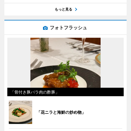
もっと見る
フォトフラッシュ
「骨付き豚バラ肉の酢豚」
「花ニラと海鮮の炒め物」