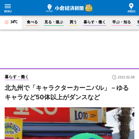
34°C
食べる
見る・遊ぶ
買う
暮らす・働く
学ぶ・知る
暮らす・働く
2013.02.08
北九州で「キャラクターカーニバル」－ゆる
キャラなど50体以上がダンスなど