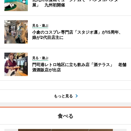
展」 九州初開催
見る・遊ぶ
小倉のコスプレ専門店「スタジオ凛」が15周年、
娘が2代目店主に
見る・遊ぶ
門司港レトロ地区に立ち飲み店「酒テラス」 老舗
酒酒販店が出店
もっと見る
食べる