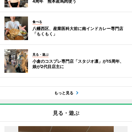
4周年 熊本産馬肉使う
食べる
八幡西区、産業医科大前に南インドカレー専門店
「もくもく」
見る・遊ぶ
小倉のコスプレ専門店「スタジオ凛」が15周年、
娘が2代目店主に
もっと見る
見る・遊ぶ