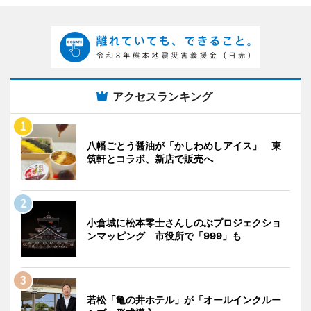
アクセスランキング
八幡ごとう醤油が「かしわめしアイス」 東
筑軒とコラボ、新店で販売へ
小倉城に松本零士さんしのぶプロジェクショ
ンマッピング 市役所で「999」も
若松「亀の井ホテル」が「オールインクルー