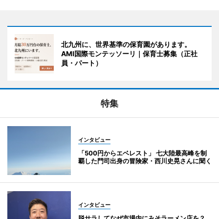
北九州に、世界基準の保育園があります。
AMI国際モンテッソーリ｜保育士募集（正社
員・パート）
特集
インタビュー
「500円からエベレスト」 七大陸最高峰を制
覇した門司出身の冒険家・西川史晃さんに聞く
インタビュー
脱サラしてなぜ市場内にみそラーメン店を？