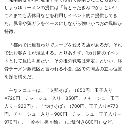
しょうゆラーメンの提供は「昔とったきねづか」といい、
これまでも店休日などを利用しイベント的に提供してき
た。豚骨や鶏ガラをベースにしながら強いかつおの風味が
特徴。
「都内では週替わりでスープを変える店があるが、それ
ではお客さまが混乱する。とりあえず、1カ月間のイベン
トとして反応を見たい。その後の戦略は未定」といい、豚
骨ラーメン激戦区と言われる小倉北区での同店の立ち位置
を探る構えだ。
主なメニューは、「支那そば」（650円、玉子入り
=720円、チャーシュー入り＝850円、チャーシュー玉子
入り＝920円）、「つけそば」（700円、玉子入り=770
円、チャーシュー入り＝900円、チャーシュー玉子入り＝
970円）、「冷やし担々麺」（ご飯付き800円）など。