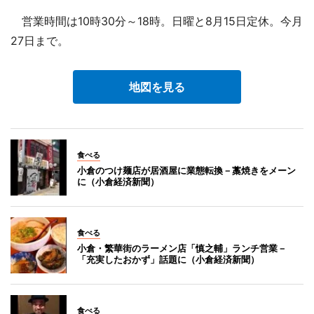
営業時間は10時30分～18時。日曜と8月15日定休。今月
27日まで。
地図を見る
食べる
小倉のつけ麺店が居酒屋に業態転換－藁焼きをメーン
に（小倉経済新聞）
食べる
小倉・繁華街のラーメン店「慎之輔」ランチ営業－
「充実したおかず」話題に（小倉経済新聞）
食べる