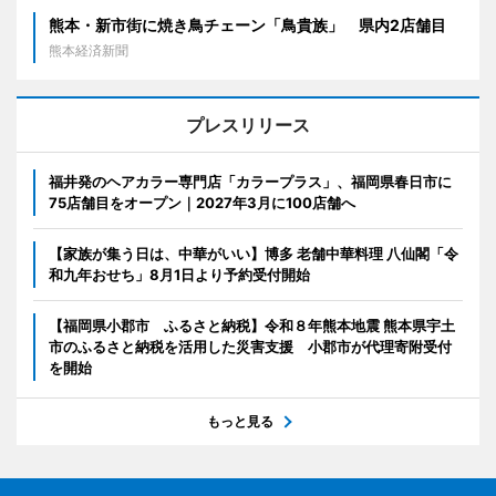
熊本・新市街に焼き鳥チェーン「鳥貴族」 県内2店舗目
熊本経済新聞
プレスリリース
福井発のヘアカラー専門店「カラープラス」、福岡県春日市に
75店舗目をオープン｜2027年3月に100店舗へ
【家族が集う日は、中華がいい】博多 老舗中華料理 八仙閣「令
和九年おせち」8月1日より予約受付開始
【福岡県小郡市 ふるさと納税】令和８年熊本地震 熊本県宇土
市のふるさと納税を活用した災害支援 小郡市が代理寄附受付
を開始
もっと見る