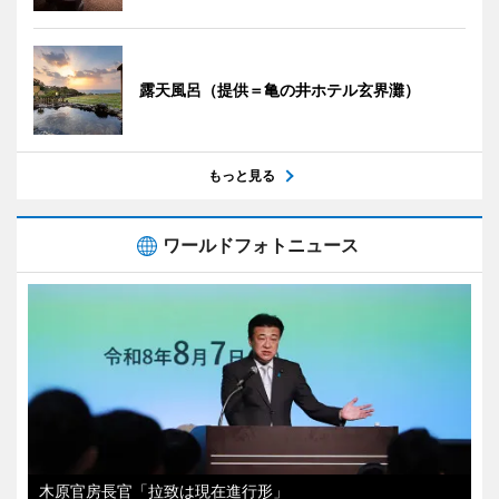
露天風呂（提供＝亀の井ホテル玄界灘）
もっと見る
ワールドフォトニュース
木原官房長官「拉致は現在進行形」