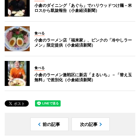
小倉のダイニング「あぐら」でハリウッドつけ麺－米
ロスから凱旋報告（小倉経済新聞）
食べる
小倉のラーメン店「福来家」、ピンクの「冷やしラー
メン」限定提供（小倉経済新聞）
食べる
小倉のラーメン激戦区に新店「まるいち」－「替え玉
無料」で差別化（小倉経済新聞）
前の記事
次の記事