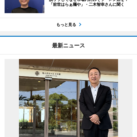
「前世はらぁ麺や」・二木智幸さんに聞く
もっと見る
最新ニュース