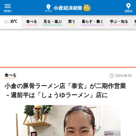
35°C
食べる
見る・遊ぶ
買う
暮らす・働く
学ぶ・知る
食べる
2014.08.05
小倉の豚骨ラーメン店「泰玄」が二期作営業
－週前半は「しょうゆラーメン」店に