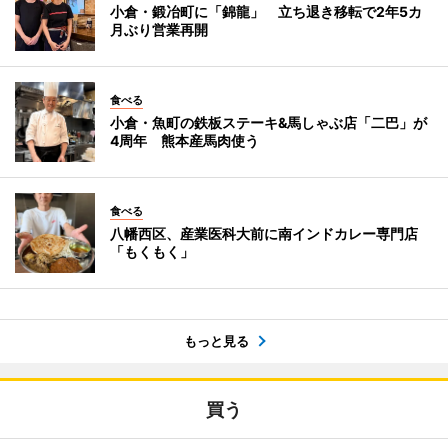
小倉・鍛冶町に「錦龍」 立ち退き移転で2年5カ
月ぶり営業再開
食べる
小倉・魚町の鉄板ステーキ&馬しゃぶ店「二巴」が
4周年 熊本産馬肉使う
食べる
八幡西区、産業医科大前に南インドカレー専門店
「もくもく」
もっと見る
買う