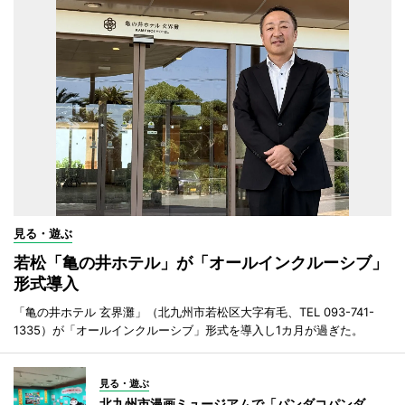
見る・遊ぶ
若松「亀の井ホテル」が「オールインクルーシブ」
形式導入
「亀の井ホテル 玄界灘」（北九州市若松区大字有毛、TEL 093-741-
1335）が「オールインクルーシブ」形式を導入し1カ月が過ぎた。
見る・遊ぶ
北九州市漫画ミュージアムで「パンダコパンダ