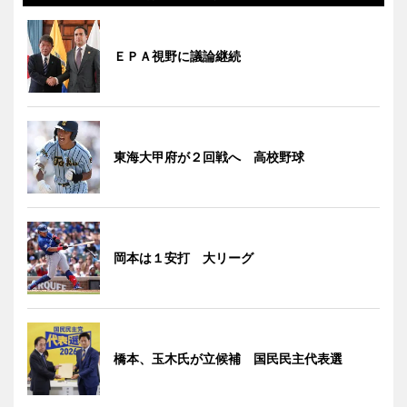
ＥＰＡ視野に議論継続
東海大甲府が２回戦へ 高校野球
岡本は１安打 大リーグ
橋本、玉木氏が立候補 国民民主代表選