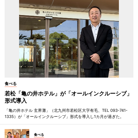
食べる
若松「亀の井ホテル」が「オールインクルーシブ」
形式導入
「亀の井ホテル 玄界灘」（北九州市若松区大字有毛、TEL 093-741-
1335）が「オールインクルーシブ」形式を導入し1カ月が過ぎた。
食べる