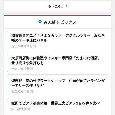
もっと見る
みん経トピックス
滋賀舞台アニメ「さよならララ」デジタルラリー 近江八
幡のケーキ店にパネル
近江八幡経済新聞
大須商店街に体験型ウイスキー専門店「たまにわ酒店」
量り売りや角打ちも
サカエ経済新聞
習志野・奏の杜でワークショップ 住民が育てたラベンダ
ーでリース作りなど
習志野経済新聞
飯田でピアノ演奏体験 世界三大ピアノ2台を弾き比べ
飯田経済新聞