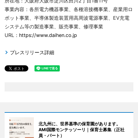
所在地：大阪府大阪市淀川区田川2丁目1番11号
事業内容：各所電力機器事業、各種溶接機事業、産業用ロ
ボット事業、半導体製造装置用高周波電源事業、EV充電
システム等の製造事業、販売事業、修理事業
URL：
https://www.daihen.co.jp
プレスリリース詳細
北九州に、世界基準の保育園があります。
AMI国際モンテッソーリ｜保育士募集（正社
員・パート）