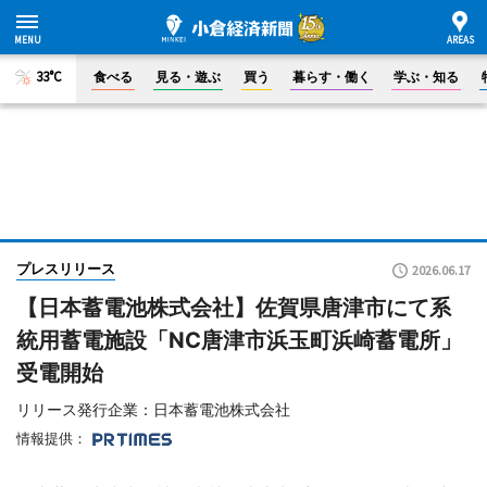
33°C
食べる
見る・遊ぶ
買う
暮らす・働く
学ぶ・知る
プレスリリース
2026.06.17
【日本蓄電池株式会社】佐賀県唐津市にて系
統用蓄電施設「NC唐津市浜玉町浜崎蓄電所」
受電開始
リリース発行企業：日本蓄電池株式会社
情報提供：