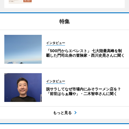
特集
インタビュー
「500円からエベレスト」 七大陸最高峰を制
覇した門司出身の冒険家・西川史晃さんに聞く
インタビュー
脱サラしてなぜ市場内にみそラーメン店を？
「前世はらぁ麺や」・二木智幸さんに聞く
もっと見る