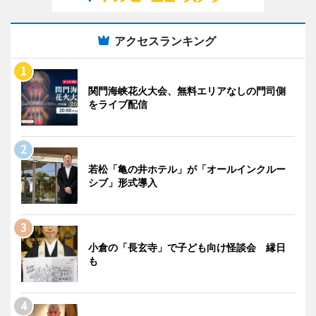
アクセスランキング
関門海峡花火大会、無料エリアなしの門司側
をライブ配信
若松「亀の井ホテル」が「オールインクルー
シブ」形式導入
小倉の「長玄寺」で子ども向け怪談会 縁日
も