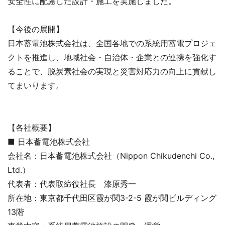
安全性に配慮した設計・施工を実施しました。
【今後の展開】
日本蓄電池株式会社は、全国各地での系統用蓄電プロジェ
クトを推進し、地域社会・自治体・企業との連携を強化す
ることで、脱炭素社会の実現と災害対応力の向上に貢献し
てまいります。
【各社概要】
■ 日本蓄電池株式会社
会社名：日本蓄電池株式会社（Nippon Chikudenchi Co.,
Ltd.）
代表者：代表取締役社長 漆原秀一
所在地：東京都千代田区霞が関3-2-5 霞が関ビルディング
13階