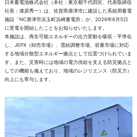
日本蓄電池株式会社（本社：東京都千代田区、代表取締役
社長：漆原秀一）は、佐賀県唐津市に建設した系統用蓄電
施設「NC唐津市浜玉町浜崎蓄電所」が、2026年6月5日
に受電を開始したことをお知らせいたします。
本施設は、再生可能エネルギーの出力変動を吸収・平準化
し、JEPX（卸売市場）、需給調整市場、容量市場に対応
する地域分散型エネルギー拠点として位置づけられていま
す。また、災害時には地域の電力供給を支える防災拠点と
しての機能も備えており、地域のレジリエンス（防災力）
向上にも寄与します。