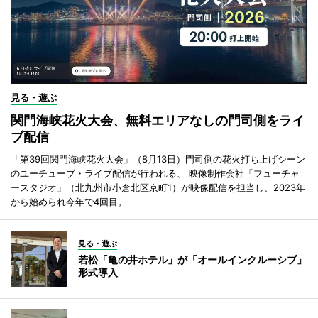
見る・遊ぶ
関門海峡花火大会、無料エリアなしの門司側をライ
ブ配信
「第39回関門海峡花火大会」（8月13日）門司側の花火打ち上げシーン
のユーチューブ・ライブ配信が行われる、 映像制作会社「フューチャ
ースタジオ」（北九州市小倉北区京町1）が映像配信を担当し、2023年
から始められ今年で4回目。
見る・遊ぶ
若松「亀の井ホテル」が「オールインクルーシブ」
形式導入