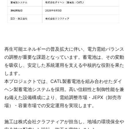
再生可能エネルギーの普及拡大に伴い、電力需給バランス
の調整が重要な課題となっています。蓄電池は、その変動
を吸収し、安定した系統運用を支える中核的な役割を果た
します。
本プロジェクトでは、CATL製蓄電池を組み合わせたダイ
ヘン製蓄電池システムを採用。高い信頼性と制御性能を兼
ね備えた設備構成により、需給調整市場・JEPX（卸売市
場）・容量市場での安定運用を実現します。
施工は株式会社クラフティアが担当し、地域の環境保全や