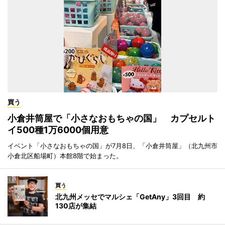
買う
小倉井筒屋で「小さなおもちゃの国」 カプセルト
イ500種1万6000個用意
イベント「小さなおもちゃの国」が7月8日、「小倉井筒屋」（北九州市
小倉北区船場町）本館8階で始まった。
買う
北九州メッセでマルシェ「GetAny」3回目 約
130店が集結