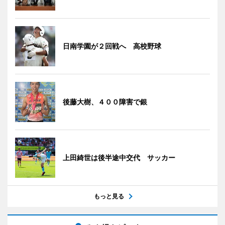
日南学園が２回戦へ 高校野球
後藤大樹、４００障害で銀
上田綺世は後半途中交代 サッカー
もっと見る