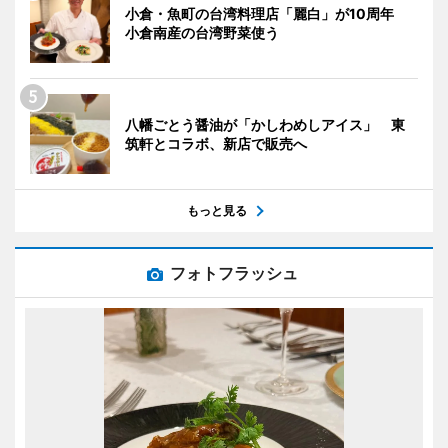
小倉・魚町の台湾料理店「麗白」が10周年
小倉南産の台湾野菜使う
八幡ごとう醤油が「かしわめしアイス」 東
筑軒とコラボ、新店で販売へ
もっと見る
フォトフラッシュ