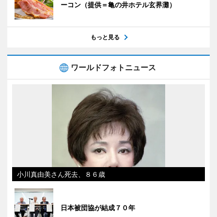
ーコン（提供＝亀の井ホテル玄界灘）
もっと見る
ワールドフォトニュース
小川真由美さん死去、８６歳
日本被団協が結成７０年