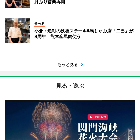
月ぶり営業再開
食べる
小倉・魚町の鉄板ステーキ&馬しゃぶ店「二巴」が
4周年 熊本産馬肉使う
もっと見る
見る・遊ぶ