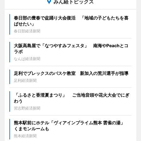
みん経トピックス
春日部の豊春で盆踊り大会復活 「地域の子どもたちを喜
ばせたい」
春日部経済新聞
大阪高島屋で「なつやすみフェスタ」 南海やPeachとコ
ラボ
なんば経済新聞
足利でブレックスのバスケ教室 新加入の荒川選手が指導
足利経済新聞
「ふるさと香澄夏まつり」 ご当地音頭や花火大会でにぎ
わう
習志野経済新聞
熊本駅前にホテル「ヴィアインプライム熊本 雲雀の湯」
くまモンルームも
熊本経済新聞