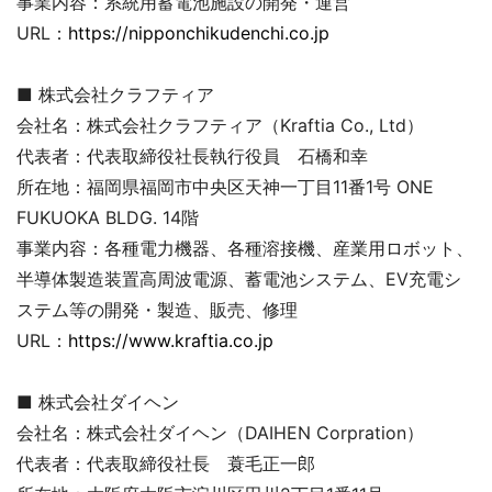
事業内容：系統用蓄電池施設の開発・運営
URL：
https://nipponchikudenchi.co.jp
■ 株式会社クラフティア
会社名：株式会社クラフティア（Kraftia Co., Ltd）
代表者：代表取締役社長執行役員 石橋和幸
所在地：福岡県福岡市中央区天神一丁目11番1号 ONE
FUKUOKA BLDG. 14階
事業内容：各種電力機器、各種溶接機、産業用ロボット、
半導体製造装置高周波電源、蓄電池システム、EV充電シ
ステム等の開発・製造、販売、修理
URL：
https://www.kraftia.co.jp
■ 株式会社ダイヘン
会社名：株式会社ダイヘン（DAIHEN Corpration）
代表者：代表取締役社長 蓑毛正一郎