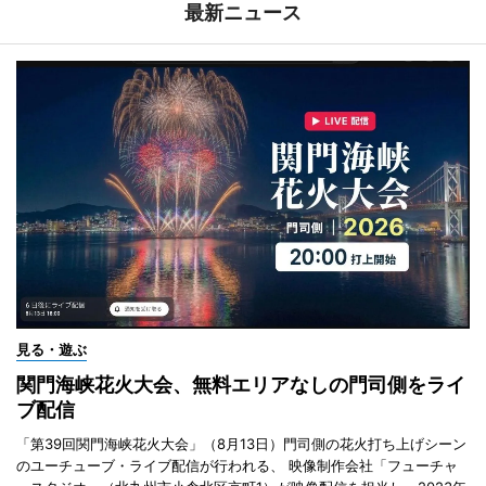
最新ニュース
見る・遊ぶ
関門海峡花火大会、無料エリアなしの門司側をライ
ブ配信
「第39回関門海峡花火大会」（8月13日）門司側の花火打ち上げシーン
のユーチューブ・ライブ配信が行われる、 映像制作会社「フューチャ