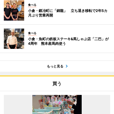
食べる
小倉・鍛冶町に「錦龍」 立ち退き移転で2年5カ
月ぶり営業再開
食べる
小倉・魚町の鉄板ステーキ&馬しゃぶ店「二巴」が
4周年 熊本産馬肉使う
もっと見る
買う