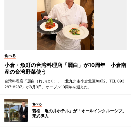
食べる
小倉・魚町の台湾料理店「麗白」が10周年 小倉南
産の台湾野菜使う
台湾料理店「麗白（れいはく）」（北九州市小倉北区魚町2、TEL 093-
287-8287）が8月3日、オープン10周年を迎えた。
食べる
若松「亀の井ホテル」が「オールインクルーシブ」
形式導入