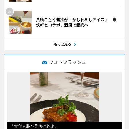
八幡ごとう醤油が「かしわめしアイス」 東
筑軒とコラボ、新店で販売へ
もっと見る
フォトフラッシュ
「骨付き豚バラ肉の酢豚」