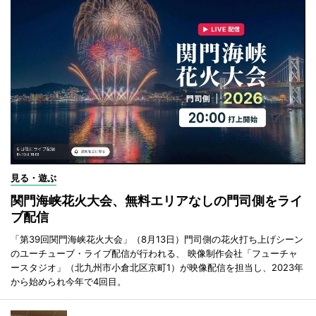
見る・遊ぶ
関門海峡花火大会、無料エリアなしの門司側をライ
ブ配信
「第39回関門海峡花火大会」（8月13日）門司側の花火打ち上げシーン
のユーチューブ・ライブ配信が行われる、 映像制作会社「フューチャ
ースタジオ」（北九州市小倉北区京町1）が映像配信を担当し、2023年
から始められ今年で4回目。