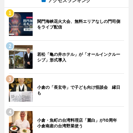
アクセスランキング
関門海峡花火大会、無料エリアなしの門司側
をライブ配信
若松「亀の井ホテル」が「オールインクルー
シブ」形式導入
小倉の「長玄寺」で子ども向け怪談会 縁日
も
小倉・魚町の台湾料理店「麗白」が10周年
小倉南産の台湾野菜使う