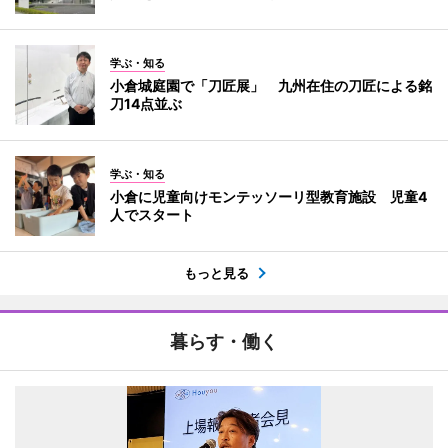
学ぶ・知る
小倉城庭園で「刀匠展」 九州在住の刀匠による銘
刀14点並ぶ
学ぶ・知る
小倉に児童向けモンテッソーリ型教育施設 児童4
人でスタート
もっと見る
暮らす・働く