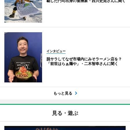
覇した門司出身の冒険家・西川史晃さんに聞く
インタビュー
脱サラしてなぜ市場内にみそラーメン店を？
「前世はらぁ麺や」・二木智幸さんに聞く
もっと見る
見る・遊ぶ