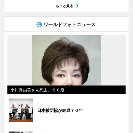
もっと見る
ワールドフォトニュース
小川真由美さん死去、８６歳
日本被団協が結成７０年