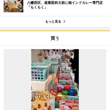
八幡西区、産業医科大前に南インドカレー専門店
「もくもく」
もっと見る
買う