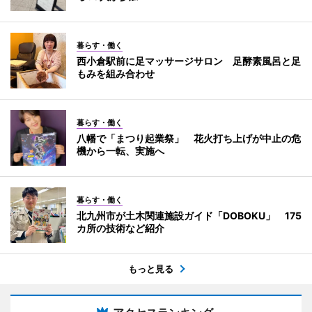
暮らす・働く
西小倉駅前に足マッサージサロン 足酵素風呂と足
もみを組み合わせ
暮らす・働く
八幡で「まつり起業祭」 花火打ち上げが中止の危
機から一転、実施へ
暮らす・働く
北九州市が土木関連施設ガイド「DOBOKU」 175
カ所の技術など紹介
もっと見る