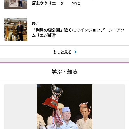
店主やクリエーター一堂に
買う
「到津の森公園」近くにワインショップ シニアソ
ムリエが経営
もっと見る
学ぶ・知る