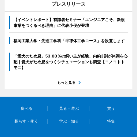
プレスリリース
【イベントレポート】有識者セミナー「エンジニアこそ、新規
事業をつくるべき理由」に代表小俣が登壇
福岡工業大学・先進工学科「半導体工学コース」を設置します
「愛犬のため息」53.00％の飼い主が経験、内約3割が体調を心
配｜愛犬がため息をつくシチュエーションも調査【コノコトト
モニ】
もっと見る
食べる
見る・遊ぶ
買う
暮らす・働く
学ぶ・知る
特集