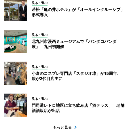
見る・遊ぶ
若松「亀の井ホテル」が「オールインクルーシブ」
形式導入
見る・遊ぶ
北九州市漫画ミュージアムで「パンダコパンダ
展」 九州初開催
見る・遊ぶ
小倉のコスプレ専門店「スタジオ凛」が15周年、
娘が2代目店主に
見る・遊ぶ
門司港レトロ地区に立ち飲み店「酒テラス」 老舗
酒酒販店が出店
もっと見る