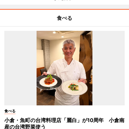
食べる
食べる
小倉・魚町の台湾料理店「麗白」が10周年 小倉南
産の台湾野菜使う