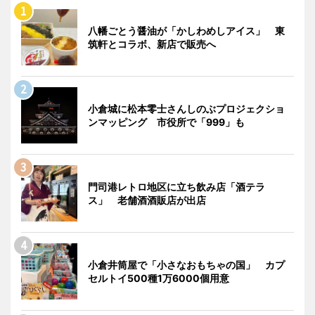
八幡ごとう醤油が「かしわめしアイス」 東
筑軒とコラボ、新店で販売へ
小倉城に松本零士さんしのぶプロジェクショ
ンマッピング 市役所で「999」も
門司港レトロ地区に立ち飲み店「酒テラ
ス」 老舗酒酒販店が出店
小倉井筒屋で「小さなおもちゃの国」 カプ
セルトイ500種1万6000個用意