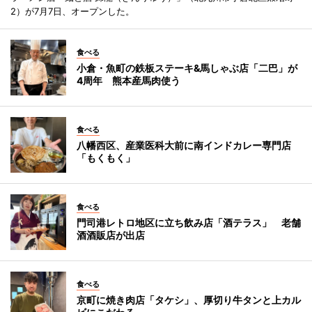
2）が7月7日、オープンした。
食べる
小倉・魚町の鉄板ステーキ&馬しゃぶ店「二巴」が
4周年 熊本産馬肉使う
食べる
八幡西区、産業医科大前に南インドカレー専門店
「もくもく」
食べる
門司港レトロ地区に立ち飲み店「酒テラス」 老舗
酒酒販店が出店
食べる
京町に焼き肉店「タケシ」、厚切り牛タンと上カル