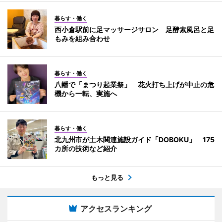
暮らす・働く
西小倉駅前に足マッサージサロン 足酵素風呂と足
もみを組み合わせ
暮らす・働く
八幡で「まつり起業祭」 花火打ち上げが中止の危
機から一転、実施へ
暮らす・働く
北九州市が土木関連施設ガイド「DOBOKU」 175
カ所の技術など紹介
もっと見る
アクセスランキング