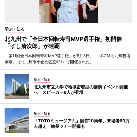
学ぶ・知る
北九州で「全日本回転寿司MVP選手権」初開催
「すし清次郎」が連覇
「第11回全日本回転寿司MVP選手権」が6月3日、「J:COM北九州芸術
劇場」（北九州市小倉北区室町1）で開催された。
学ぶ・知る
北九州市立大学で地域密着型の講演イベント開催
へ スピーカー6人が登壇
学ぶ・知る
「TOTOミュージアム」開館10周年、来場者60万
人超え 館長ツアー開催も