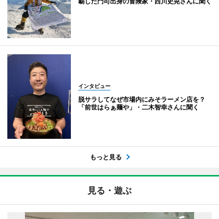
覇した門司出身の冒険家・西川史晃さんに聞く
インタビュー
脱サラしてなぜ市場内にみそラーメン店を？
「前世はらぁ麺や」・二木智幸さんに聞く
もっと見る
見る・遊ぶ