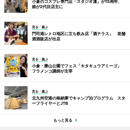
小倉のコスプレ専門店「スタジオ凛」が15周年、
娘が2代目店主に
見る・遊ぶ
門司港レトロ地区に立ち飲み店「酒テラス」 老舗
酒酒販店が出店
見る・遊ぶ
小倉・勝山公園でフェス「キタキュウアミーゴ」
フラメンコ講師が主宰
見る・遊ぶ
北九州空港の格納庫でキャンプ泊プログラム スタ
ーフライヤーとJTB
もっと見る