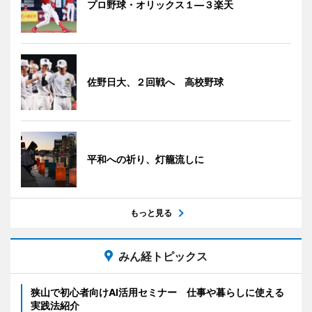
プロ野球・オリックス１―３楽天
佐野日大、２回戦へ 高校野球
平和への祈り、灯籠流しに
もっと見る
みん経トピックス
狭山で初心者向けAI活用セミナー 仕事や暮らしに使える
実践法紹介