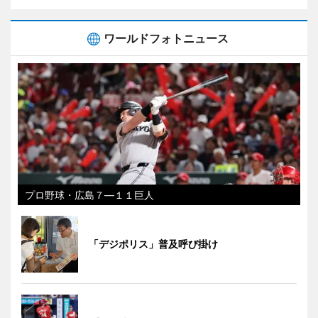
ワールドフォトニュース
プロ野球・広島７―１１巨人
「デジポリス」普及呼び掛け