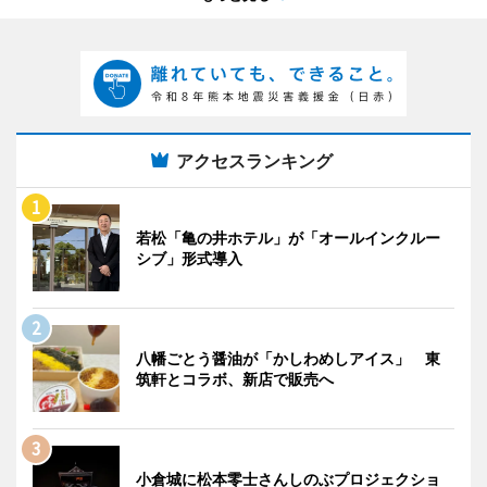
アクセスランキング
若松「亀の井ホテル」が「オールインクルー
シブ」形式導入
八幡ごとう醤油が「かしわめしアイス」 東
筑軒とコラボ、新店で販売へ
小倉城に松本零士さんしのぶプロジェクショ