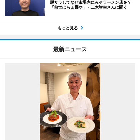
脱サラしてなぜ市場内にみそラーメン店を？
「前世はらぁ麺や」・二木智幸さんに聞く
もっと見る
最新ニュース