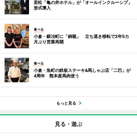
若松「亀の井ホテル」が「オールインクルーシブ」
形式導入
食べる
小倉・鍛冶町に「錦龍」 立ち退き移転で2年5カ
月ぶり営業再開
食べる
小倉・魚町の鉄板ステーキ&馬しゃぶ店「二巴」が
4周年 熊本産馬肉使う
もっと見る
見る・遊ぶ