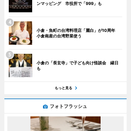
ンマッピング 市役所で「999」も
小倉・魚町の台湾料理店「麗白」が10周年
小倉南産の台湾野菜使う
小倉の「長玄寺」で子ども向け怪談会 縁日
も
もっと見る
フォトフラッシュ