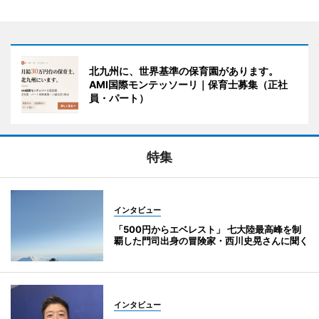
北九州に、世界基準の保育園があります。
AMI国際モンテッソーリ｜保育士募集（正社
員・パート）
特集
インタビュー
「500円からエベレスト」 七大陸最高峰を制
覇した門司出身の冒険家・西川史晃さんに聞く
インタビュー