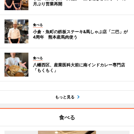
月ぶり営業再開
食べる
小倉・魚町の鉄板ステーキ&馬しゃぶ店「二巴」が
4周年 熊本産馬肉使う
食べる
八幡西区、産業医科大前に南インドカレー専門店
「もくもく」
もっと見る
食べる