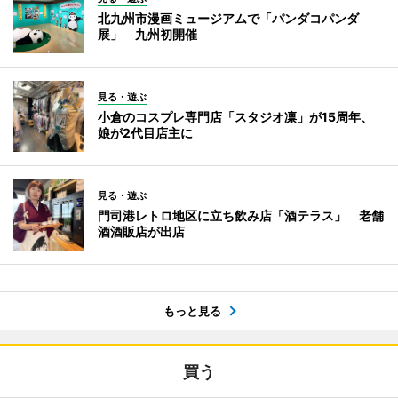
北九州市漫画ミュージアムで「パンダコパンダ
展」 九州初開催
見る・遊ぶ
小倉のコスプレ専門店「スタジオ凛」が15周年、
娘が2代目店主に
見る・遊ぶ
門司港レトロ地区に立ち飲み店「酒テラス」 老舗
酒酒販店が出店
もっと見る
買う