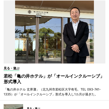
見る・遊ぶ
若松「亀の井ホテル」が「オールインクルーシブ」
形式導入
「亀の井ホテル 玄界灘」（北九州市若松区大字有毛、TEL 093-741-
1335）が「オールインクルーシブ」形式を導入し1カ月が過ぎた。
見る・遊ぶ