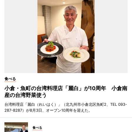
食べる
小倉・魚町の台湾料理店「麗白」が10周年 小倉南
産の台湾野菜使う
台湾料理店「麗白（れいはく）」（北九州市小倉北区魚町2、TEL 093-
287-8287）が8月3日、オープン10周年を迎えた。
食べる