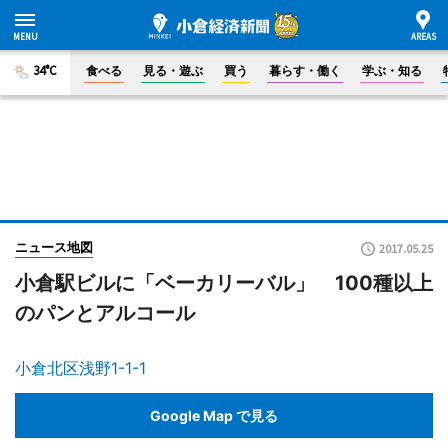
34°C
食べる
見る・遊ぶ
買う
暮らす・働く
学ぶ・知る
ニュース地図
2017.05.25
小倉駅ビルに「ベーカリーバル」 100種以上
のパンとアルコール
小倉北区浅野1-1-1
Google Map で見る