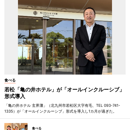
食べる
若松「亀の井ホテル」が「オールインクルーシブ」
形式導入
「亀の井ホテル 玄界灘」（北九州市若松区大字有毛、TEL 093-741-
1335）が「オールインクルーシブ」形式を導入し1カ月が過ぎた。
食べる