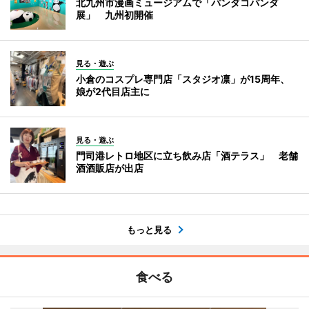
北九州市漫画ミュージアムで「パンダコパンダ
展」 九州初開催
見る・遊ぶ
小倉のコスプレ専門店「スタジオ凛」が15周年、
娘が2代目店主に
見る・遊ぶ
門司港レトロ地区に立ち飲み店「酒テラス」 老舗
酒酒販店が出店
もっと見る
食べる