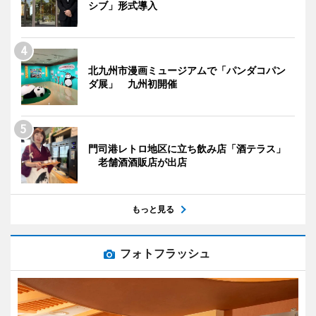
シブ」形式導入
北九州市漫画ミュージアムで「パンダコパン
ダ展」 九州初開催
門司港レトロ地区に立ち飲み店「酒テラス」
老舗酒酒販店が出店
もっと見る
フォトフラッシュ