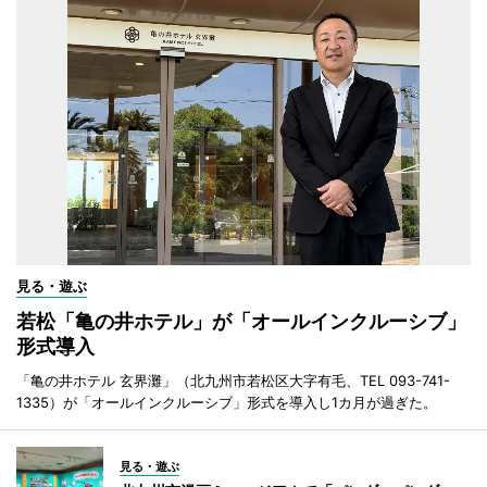
見る・遊ぶ
若松「亀の井ホテル」が「オールインクルーシブ」
形式導入
「亀の井ホテル 玄界灘」（北九州市若松区大字有毛、TEL 093-741-
1335）が「オールインクルーシブ」形式を導入し1カ月が過ぎた。
見る・遊ぶ