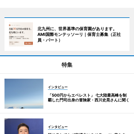
北九州に、世界基準の保育園があります。
AMI国際モンテッソーリ｜保育士募集（正社
員・パート）
特集
インタビュー
「500円からエベレスト」 七大陸最高峰を制
覇した門司出身の冒険家・西川史晃さんに聞く
インタビュー