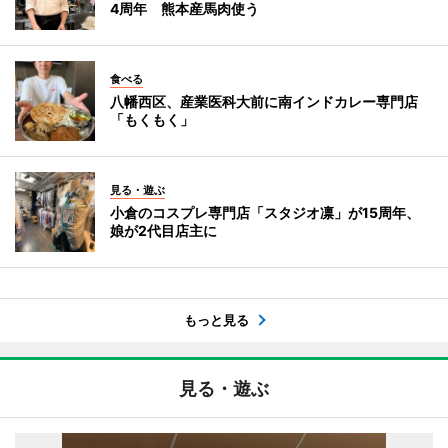
4周年 熊本産馬肉使う
食べる
八幡西区、産業医科大前に南インドカレー専門店
「もくもく」
見る・遊ぶ
小倉のコスプレ専門店「スタジオ凛」が15周年、
娘が2代目店主に
もっと見る
見る・遊ぶ