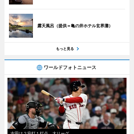
露天風呂（提供＝亀の井ホテル玄界灘）
もっと見る
ワールドフォトニュース
吉田は２安打１打点 大リーグ