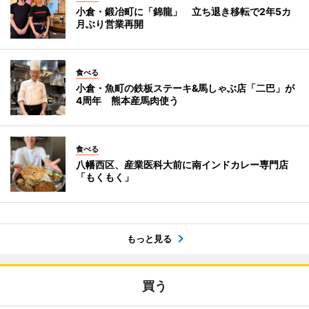
小倉・鍛冶町に「錦龍」 立ち退き移転で2年5カ
月ぶり営業再開
食べる
小倉・魚町の鉄板ステーキ&馬しゃぶ店「二巴」が
4周年 熊本産馬肉使う
食べる
八幡西区、産業医科大前に南インドカレー専門店
「もくもく」
もっと見る
買う