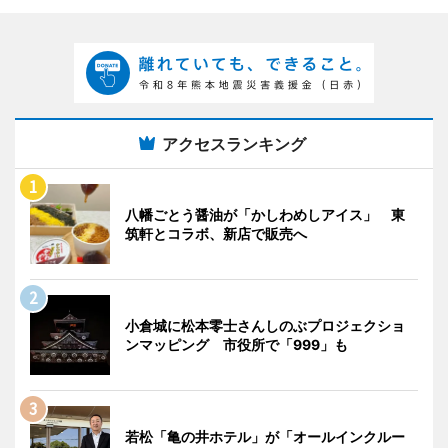
アクセスランキング
八幡ごとう醤油が「かしわめしアイス」 東
筑軒とコラボ、新店で販売へ
小倉城に松本零士さんしのぶプロジェクショ
ンマッピング 市役所で「999」も
若松「亀の井ホテル」が「オールインクルー