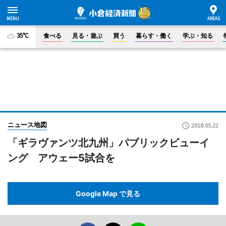
35°C
食べる
見る・遊ぶ
買う
暮らす・働く
学ぶ・知る
ニュース地図
2018.05.22
「ギラヴァンツ北九州」パブリックビューイ
ング アウェー5試合を
Google Map で見る