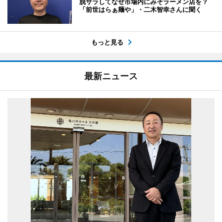
脱サラしてなぜ市場内にみそラーメン店を？
「前世はらぁ麺や」・二木智幸さんに聞く
もっと見る
最新ニュース