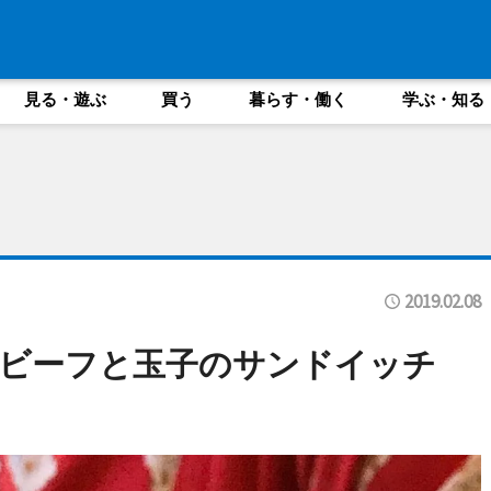
見る・遊ぶ
買う
暮らす・働く
学ぶ・知る
2019.02.08
トビーフと玉子のサンドイッチ