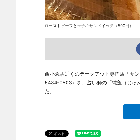
ローストビーフと玉子のサンドイッチ（500円）
西小倉駅近くのテークアウト専門店「サンド
5484-0503）を、占い師の「純蓬（
た。