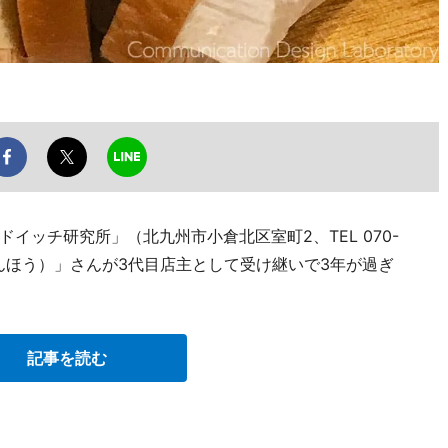
イッチ研究所」（北九州市小倉北区室町2、TEL 070-
じゅんほう）」さんが3代目店主として受け継いで3年が過ぎ
記事を読む