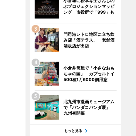
小倉城に松本零士さんしの
ぶプロジェクションマッピ
ング 市役所で「999」も
門司港レトロ地区に立ち飲
み店「酒テラス」 老舗酒
酒販店が出店
小倉井筒屋で「小さなおも
ちゃの国」 カプセルトイ
500種1万6000個用意
北九州市漫画ミュージアム
で「パンダコパンダ展」
九州初開催
もっと見る