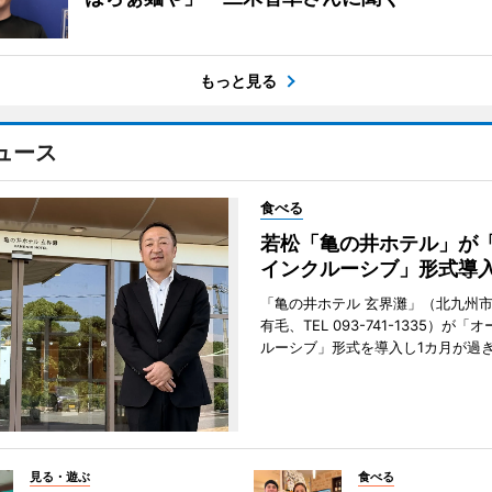
もっと見る
ュース
食べる
若松「亀の井ホテル」が
インクルーシブ」形式導
「亀の井ホテル 玄界灘」（北九州
有毛、TEL 093-741-1335）が「
ルーシブ」形式を導入し1カ月が過
見る・遊ぶ
食べる