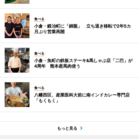
食べる
小倉・鍛冶町に「錦龍」 立ち退き移転で2年5カ
月ぶり営業再開
食べる
小倉・魚町の鉄板ステーキ&馬しゃぶ店「二巴」が
4周年 熊本産馬肉使う
食べる
八幡西区、産業医科大前に南インドカレー専門店
「もくもく」
もっと見る