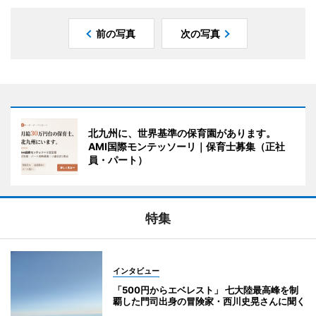
前の写真
次の写真
北九州に、世界基準の保育園があります。
AMI国際モンテッソーリ｜保育士募集（正社
員・パート）
特集
インタビュー
「500円からエベレスト」 七大陸最高峰を制
覇した門司出身の冒険家・西川史晃さんに聞く