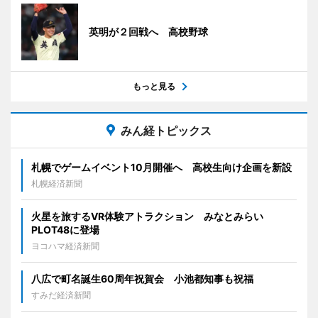
英明が２回戦へ 高校野球
もっと見る
みん経トピックス
札幌でゲームイベント10月開催へ 高校生向け企画を新設
札幌経済新聞
火星を旅するVR体験アトラクション みなとみらい
PLOT48に登場
ヨコハマ経済新聞
八広で町名誕生60周年祝賀会 小池都知事も祝福
すみだ経済新聞