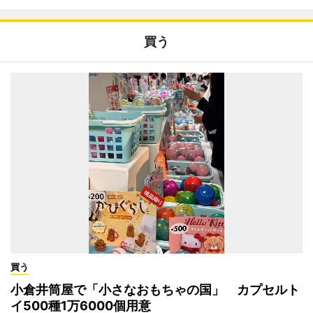
買う
買う
小倉井筒屋で「小さなおもちゃの国」 カプセルト
イ500種1万6000個用意