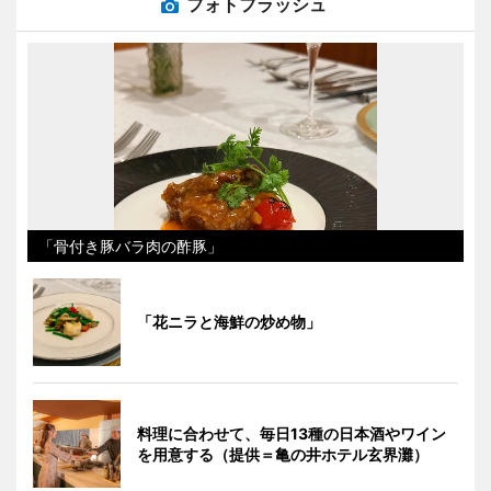
フォトフラッシュ
「骨付き豚バラ肉の酢豚」
「花ニラと海鮮の炒め物」
料理に合わせて、毎日13種の日本酒やワイン
を用意する（提供＝亀の井ホテル玄界灘）