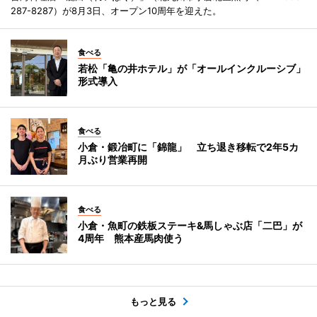
287-8287）が8月3日、オープン10周年を迎えた。
食べる
若松「亀の井ホテル」が「オールインクルーシブ」
形式導入
食べる
小倉・鍛冶町に「錦龍」 立ち退き移転で2年5カ
月ぶり営業再開
食べる
小倉・魚町の鉄板ステーキ&馬しゃぶ店「二巴」が
4周年 熊本産馬肉使う
もっと見る