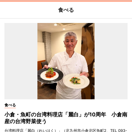
食べる
食べる
小倉・魚町の台湾料理店「麗白」が10周年 小倉南
産の台湾野菜使う
台湾料理店「麗白（れいはく）」（北九州市小倉北区魚町2、TEL 093-