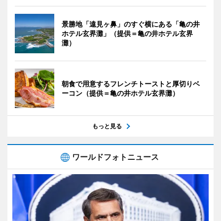
景勝地「遠見ヶ鼻」のすぐ横にある「亀の井
ホテル玄界灘」（提供＝亀の井ホテル玄界
灘）
朝食で用意するフレンチトーストと厚切りベ
ーコン（提供＝亀の井ホテル玄界灘）
もっと見る
ワールドフォトニュース