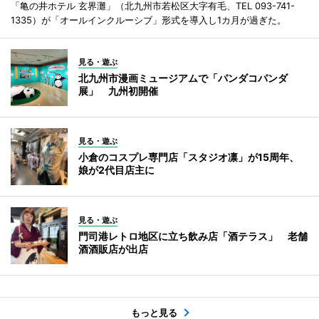
「亀の井ホテル 玄界灘」（北九州市若松区大字有毛、TEL 093-741-
1335）が「オールインクルーシブ」形式を導入し1カ月が過ぎた。
見る・遊ぶ
北九州市漫画ミュージアムで「パンダコパンダ
展」 九州初開催
見る・遊ぶ
小倉のコスプレ専門店「スタジオ凛」が15周年、
娘が2代目店主に
見る・遊ぶ
門司港レトロ地区に立ち飲み店「酒テラス」 老舗
酒酒販店が出店
もっと見る