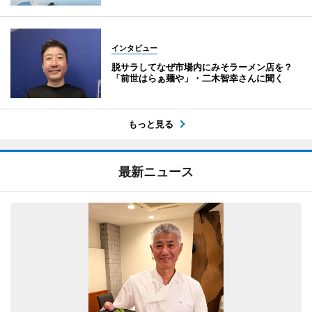
インタビュー
脱サラしてなぜ市場内にみそラーメン店を？
「前世はらぁ麺や」・二木智幸さんに聞く
もっと見る
最新ニュース