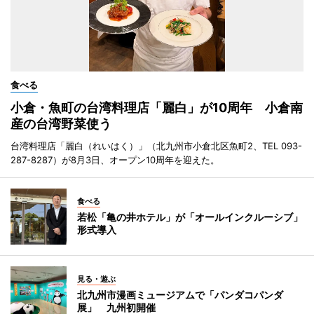
食べる
小倉・魚町の台湾料理店「麗白」が10周年 小倉南
産の台湾野菜使う
台湾料理店「麗白（れいはく）」（北九州市小倉北区魚町2、TEL 093-
287-8287）が8月3日、オープン10周年を迎えた。
食べる
若松「亀の井ホテル」が「オールインクルーシブ」
形式導入
見る・遊ぶ
北九州市漫画ミュージアムで「パンダコパンダ
展」 九州初開催