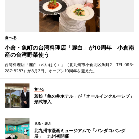
食べる
小倉・魚町の台湾料理店「麗白」が10周年 小倉南
産の台湾野菜使う
台湾料理店「麗白（れいはく）」（北九州市小倉北区魚町2、TEL 093-
287-8287）が8月3日、オープン10周年を迎えた。
食べる
若松「亀の井ホテル」が「オールインクルーシブ」
形式導入
見る・遊ぶ
北九州市漫画ミュージアムで「パンダコパンダ
展」 九州初開催