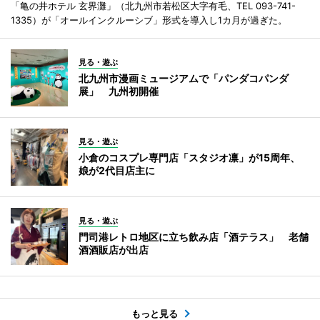
「亀の井ホテル 玄界灘」（北九州市若松区大字有毛、TEL 093-741-
1335）が「オールインクルーシブ」形式を導入し1カ月が過ぎた。
見る・遊ぶ
北九州市漫画ミュージアムで「パンダコパンダ
展」 九州初開催
見る・遊ぶ
小倉のコスプレ専門店「スタジオ凛」が15周年、
娘が2代目店主に
見る・遊ぶ
門司港レトロ地区に立ち飲み店「酒テラス」 老舗
酒酒販店が出店
もっと見る