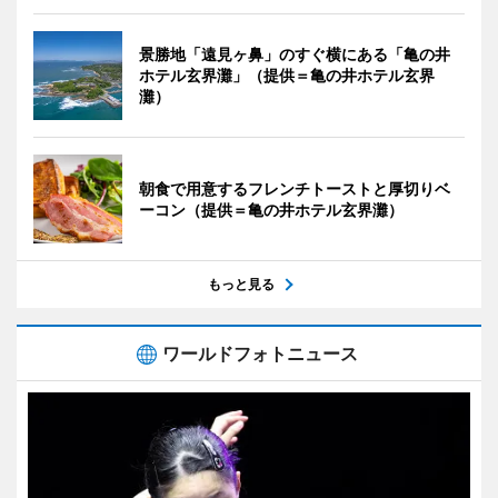
景勝地「遠見ヶ鼻」のすぐ横にある「亀の井
ホテル玄界灘」（提供＝亀の井ホテル玄界
灘）
朝食で用意するフレンチトーストと厚切りベ
ーコン（提供＝亀の井ホテル玄界灘）
もっと見る
ワールドフォトニュース