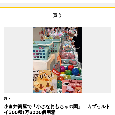
買う
買う
小倉井筒屋で「小さなおもちゃの国」 カプセルト
イ500種1万6000個用意