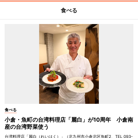
食べる
食べる
小倉・魚町の台湾料理店「麗白」が10周年 小倉南
産の台湾野菜使う
台湾料理店「麗白（れいはく）」（北九州市小倉北区魚町2、TEL 093-