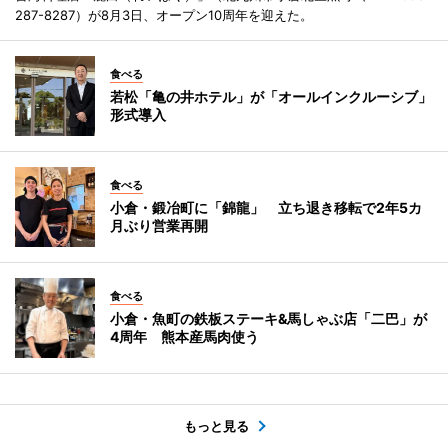
287-8287）が8月3日、オープン10周年を迎えた。
食べる
若松「亀の井ホテル」が「オールインクルーシブ」
形式導入
食べる
小倉・鍛冶町に「錦龍」 立ち退き移転で2年5カ
月ぶり営業再開
食べる
小倉・魚町の鉄板ステーキ&馬しゃぶ店「二巴」が
4周年 熊本産馬肉使う
もっと見る