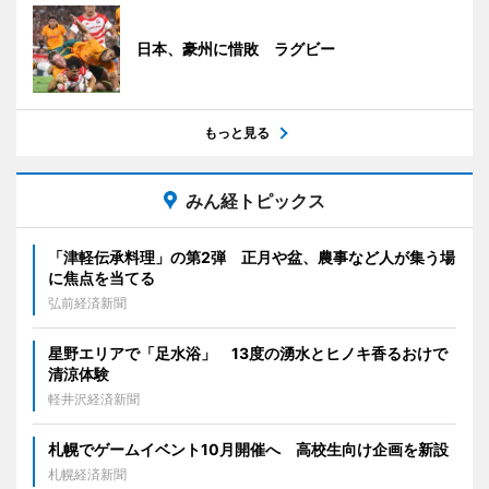
日本、豪州に惜敗 ラグビー
もっと見る
みん経トピックス
「津軽伝承料理」の第2弾 正月や盆、農事など人が集う場
に焦点を当てる
弘前経済新聞
星野エリアで「足水浴」 13度の湧水とヒノキ香るおけで
清涼体験
軽井沢経済新聞
札幌でゲームイベント10月開催へ 高校生向け企画を新設
札幌経済新聞