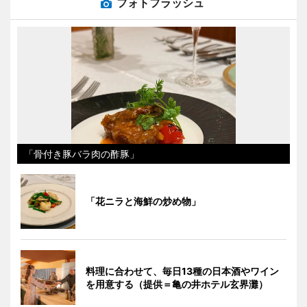
フォトフラッシュ
「骨付き豚バラ肉の酢豚」
「花ニラと海鮮の炒め物」
料理に合わせて、毎日13種の日本酒やワイン
を用意する（提供＝亀の井ホテル玄界灘）