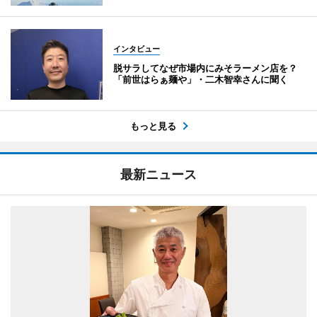
インタビュー
脱サラしてなぜ市場内にみそラーメン店を？
「前世はらぁ麺や」・二木智幸さんに聞く
もっと見る
最新ニュース