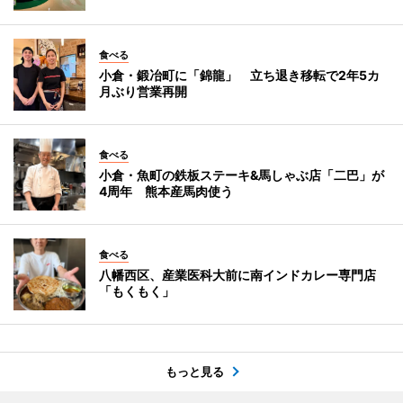
食べる
小倉・鍛冶町に「錦龍」 立ち退き移転で2年5カ
月ぶり営業再開
食べる
小倉・魚町の鉄板ステーキ&馬しゃぶ店「二巴」が
4周年 熊本産馬肉使う
食べる
八幡西区、産業医科大前に南インドカレー専門店
「もくもく」
もっと見る