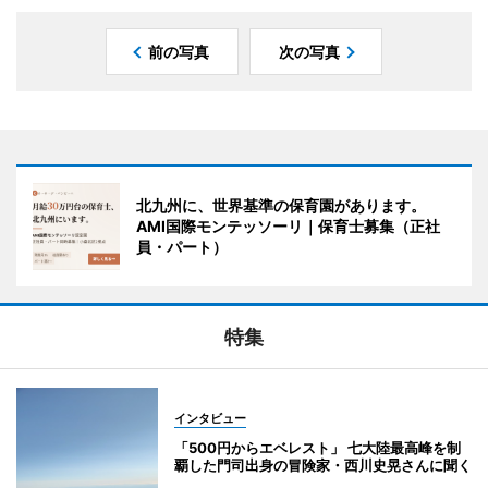
前の写真
次の写真
北九州に、世界基準の保育園があります。
AMI国際モンテッソーリ｜保育士募集（正社
員・パート）
特集
インタビュー
「500円からエベレスト」 七大陸最高峰を制
覇した門司出身の冒険家・西川史晃さんに聞く