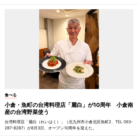
食べる
小倉・魚町の台湾料理店「麗白」が10周年 小倉南
産の台湾野菜使う
台湾料理店「麗白（れいはく）」（北九州市小倉北区魚町2、TEL 093-
287-8287）が8月3日、オープン10周年を迎えた。