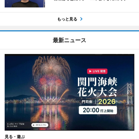
もっと見る
最新ニュース
見る・遊ぶ