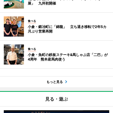
展」 九州初開催
食べる
小倉・鍛冶町に「錦龍」 立ち退き移転で2年5カ
月ぶり営業再開
食べる
小倉・魚町の鉄板ステーキ&馬しゃぶ店「二巴」が
4周年 熊本産馬肉使う
もっと見る
見る・遊ぶ