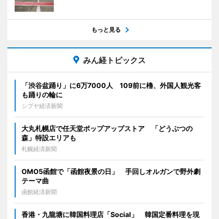
もっと見る
みん経トピックス
「渋谷盆踊り」に6万7000人 109前に櫓、外国人観光客
も踊りの輪に
シブヤ経済新聞
大丸札幌店で任天堂ポップアップストア 「どうぶつの
森」特設エリアも
札幌経済新聞
OMO5函館で「函館夜景の日」 手回しオルガンで野外劇
テーマ曲
函館経済新聞
香港・九龍塘に韓国料理店「Social」 韓国定番料理を現