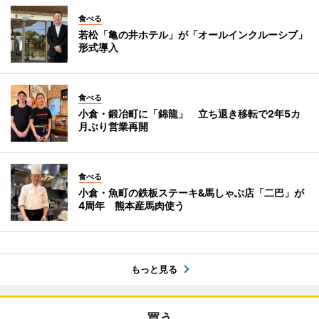
食べる
若松「亀の井ホテル」が「オールインクルーシブ」
形式導入
食べる
小倉・鍛冶町に「錦龍」 立ち退き移転で2年5カ
月ぶり営業再開
食べる
小倉・魚町の鉄板ステーキ&馬しゃぶ店「二巴」が
4周年 熊本産馬肉使う
もっと見る
買う