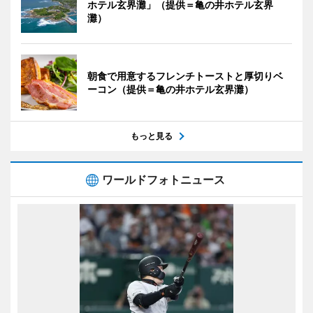
ホテル玄界灘」（提供＝亀の井ホテル玄界
灘）
朝食で用意するフレンチトーストと厚切りベ
ーコン（提供＝亀の井ホテル玄界灘）
もっと見る
ワールドフォトニュース