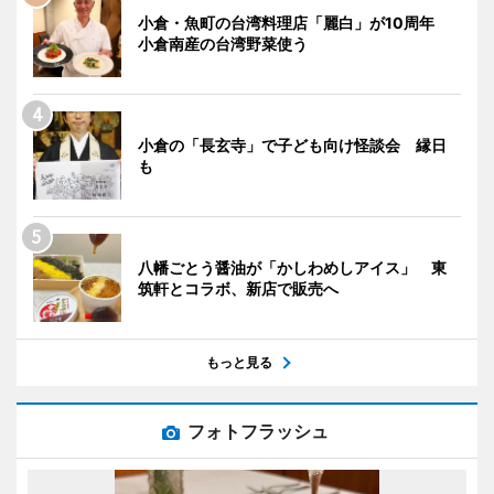
小倉・魚町の台湾料理店「麗白」が10周年
小倉南産の台湾野菜使う
小倉の「長玄寺」で子ども向け怪談会 縁日
も
八幡ごとう醤油が「かしわめしアイス」 東
筑軒とコラボ、新店で販売へ
もっと見る
フォトフラッシュ