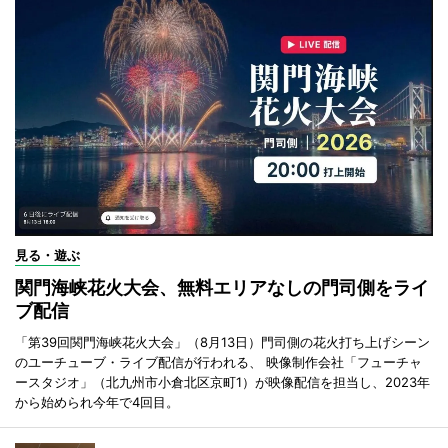
見る・遊ぶ
関門海峡花火大会、無料エリアなしの門司側をライ
ブ配信
「第39回関門海峡花火大会」（8月13日）門司側の花火打ち上げシーン
のユーチューブ・ライブ配信が行われる、 映像制作会社「フューチャ
ースタジオ」（北九州市小倉北区京町1）が映像配信を担当し、2023年
から始められ今年で4回目。