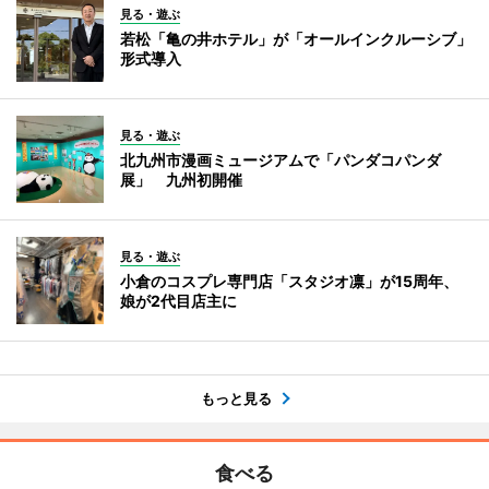
見る・遊ぶ
若松「亀の井ホテル」が「オールインクルーシブ」
形式導入
見る・遊ぶ
北九州市漫画ミュージアムで「パンダコパンダ
展」 九州初開催
見る・遊ぶ
小倉のコスプレ専門店「スタジオ凛」が15周年、
娘が2代目店主に
もっと見る
食べる