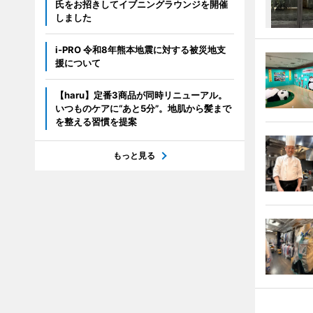
氏をお招きしてイブニングラウンジを開催
しました
i-PRO 令和8年熊本地震に対する被災地支
援について
【haru】定番3商品が同時リニューアル。
いつものケアに“あと5分”。地肌から髪まで
を整える習慣を提案
もっと見る