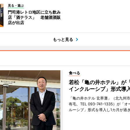
見る・遊ぶ
門司港レトロ地区に立ち飲み
店「酒テラス」 老舗酒酒販
店が出店
もっと見る
食べる
若松「亀の井ホテル」が
インクルーシブ」形式導
「亀の井ホテル 玄界灘」（北九州
有毛、TEL 093-741-1335）が「
ルーシブ」形式を導入し1カ月が過