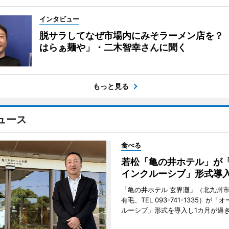
インタビュー
脱サラしてなぜ市場内にみそラーメン店を？
はらぁ麺や」・二木智幸さんに聞く
もっと見る
ュース
食べる
若松「亀の井ホテル」が
インクルーシブ」形式導
「亀の井ホテル 玄界灘」（北九州
有毛、TEL 093-741-1335）が「
ルーシブ」形式を導入し1カ月が過