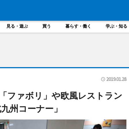
見る・遊ぶ
買う
暮らす・働く
学ぶ・知る
2019.01.28
「ファボリ」や欧風レストラン
北九州コーナー」