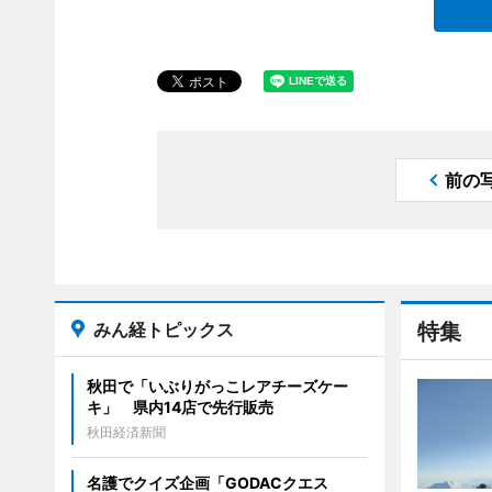
前の
みん経トピックス
特集
秋田で「いぶりがっこレアチーズケー
キ」 県内14店で先行販売
秋田経済新聞
名護でクイズ企画「GODACクエス