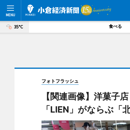
食べる
35°C
フォトフラッシュ
【関連画像】洋菓子店
「LIEN」がならぶ「