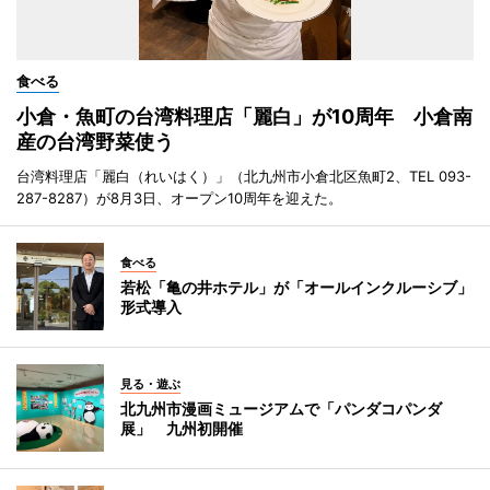
食べる
小倉・魚町の台湾料理店「麗白」が10周年 小倉南
産の台湾野菜使う
台湾料理店「麗白（れいはく）」（北九州市小倉北区魚町2、TEL 093-
287-8287）が8月3日、オープン10周年を迎えた。
食べる
若松「亀の井ホテル」が「オールインクルーシブ」
形式導入
見る・遊ぶ
北九州市漫画ミュージアムで「パンダコパンダ
展」 九州初開催