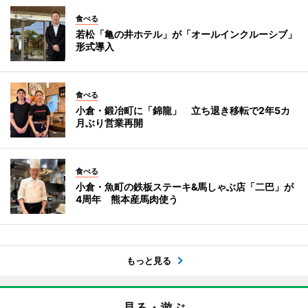
食べる
若松「亀の井ホテル」が「オールインクルーシブ」
形式導入
食べる
小倉・鍛冶町に「錦龍」 立ち退き移転で2年5カ
月ぶり営業再開
食べる
小倉・魚町の鉄板ステーキ&馬しゃぶ店「二巴」が
4周年 熊本産馬肉使う
もっと見る
見る・遊ぶ