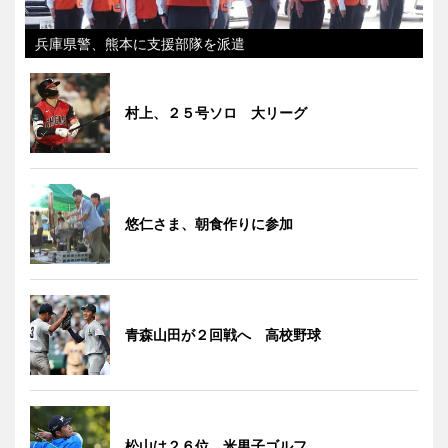
兵庫県警、熊本に支援部隊を派遣
村上、２５号ソロ 大リーグ
悠仁さま、朝食作りに参加
青森山田が２回戦へ 高校野球
松山は２６位 米男子ゴルフ