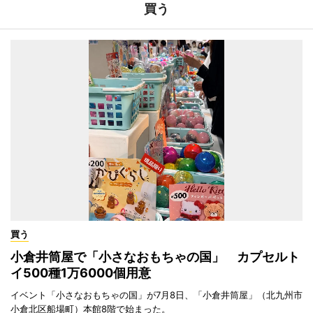
買う
買う
小倉井筒屋で「小さなおもちゃの国」 カプセルト
イ500種1万6000個用意
イベント「小さなおもちゃの国」が7月8日、「小倉井筒屋」（北九州市
小倉北区船場町）本館8階で始まった。