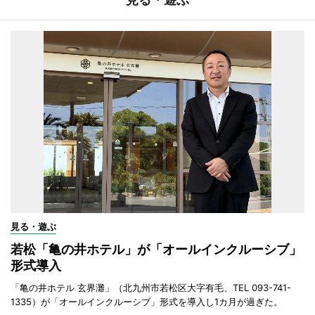
見る・遊ぶ
若松「亀の井ホテル」が「オールインクルーシブ」
形式導入
「亀の井ホテル 玄界灘」（北九州市若松区大字有毛、TEL 093-741-
1335）が「オールインクルーシブ」形式を導入し1カ月が過ぎた。