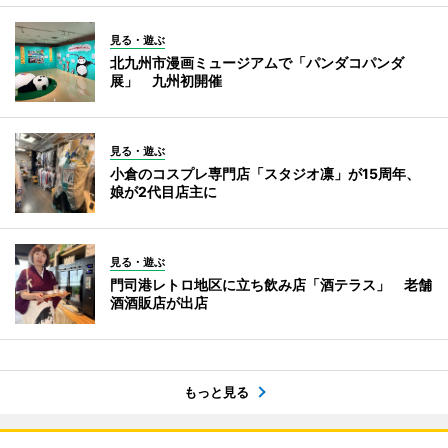
見る・遊ぶ
北九州市漫画ミュージアムで「パンダコパンダ
展」 九州初開催
見る・遊ぶ
小倉のコスプレ専門店「スタジオ凛」が15周年、
娘が2代目店主に
見る・遊ぶ
門司港レトロ地区に立ち飲み店「酒テラス」 老舗
酒酒販店が出店
もっと見る