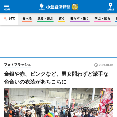
34°C
食べる
見る・遊ぶ
買う
暮らす・働く
学ぶ・知る
フォトフラッシュ
2024.01.07
金銀や赤、ピンクなど、男女問わずど派手な
色合いの衣装があちこちに