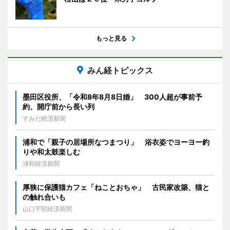
もっと見る
みん経トピックス
墨田区役所、「令和8年8月8日婚」 300人超が事前予
約、開庁前から長い列
すみだ経済新聞
浦和で「親子の居場所なつまつり」 浴衣姿でヨーヨー釣
りや和太鼓楽しむ
浦和経済新聞
厚狭に保護猫カフェ「ねことおちゃ」 古民家改築、猫と
の触れ合いも
山口宇部経済新聞