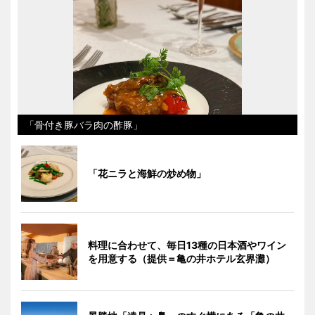
「骨付き豚バラ肉の酢豚」
「花ニラと海鮮の炒め物」
料理に合わせて、毎日13種の日本酒やワイン
を用意する（提供＝亀の井ホテル玄界灘）