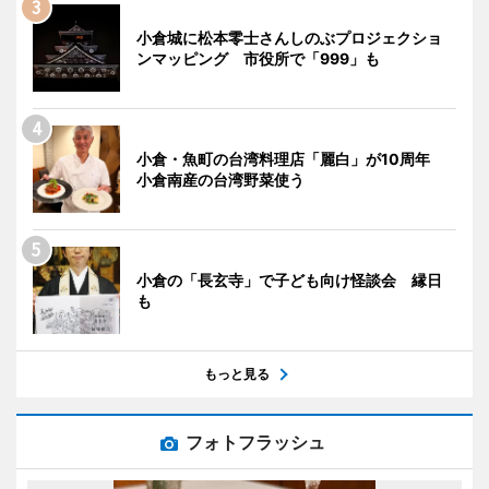
小倉城に松本零士さんしのぶプロジェクショ
ンマッピング 市役所で「999」も
小倉・魚町の台湾料理店「麗白」が10周年
小倉南産の台湾野菜使う
小倉の「長玄寺」で子ども向け怪談会 縁日
も
もっと見る
フォトフラッシュ