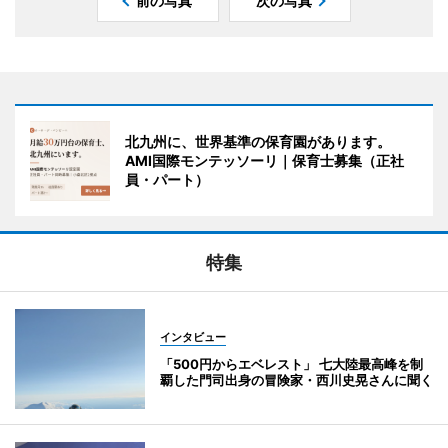
前の写真
次の写真
北九州に、世界基準の保育園があります。
AMI国際モンテッソーリ｜保育士募集（正社
員・パート）
特集
インタビュー
「500円からエベレスト」 七大陸最高峰を制
覇した門司出身の冒険家・西川史晃さんに聞く