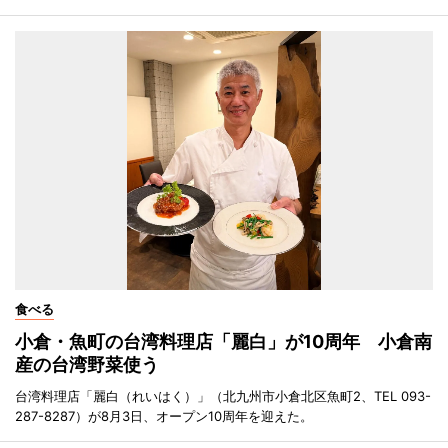
食べる
小倉・魚町の台湾料理店「麗白」が10周年 小倉南
産の台湾野菜使う
台湾料理店「麗白（れいはく）」（北九州市小倉北区魚町2、TEL 093-
287-8287）が8月3日、オープン10周年を迎えた。