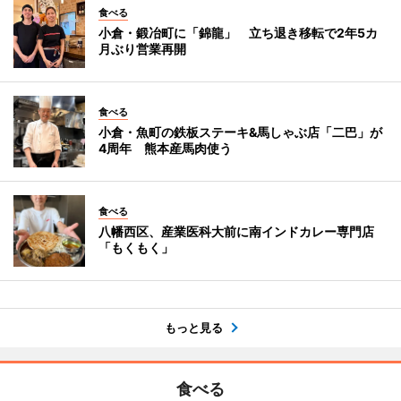
食べる
小倉・鍛冶町に「錦龍」 立ち退き移転で2年5カ
月ぶり営業再開
食べる
小倉・魚町の鉄板ステーキ&馬しゃぶ店「二巴」が
4周年 熊本産馬肉使う
食べる
八幡西区、産業医科大前に南インドカレー専門店
「もくもく」
もっと見る
食べる