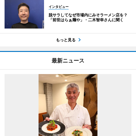
インタビュー
脱サラしてなぜ市場内にみそラーメン店を？
「前世はらぁ麺や」・二木智幸さんに聞く
もっと見る
最新ニュース