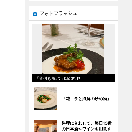
フォトフラッシュ
「骨付き豚バラ肉の酢豚」
「花ニラと海鮮の炒め物」
料理に合わせて、毎日13種
の日本酒やワインを用意す