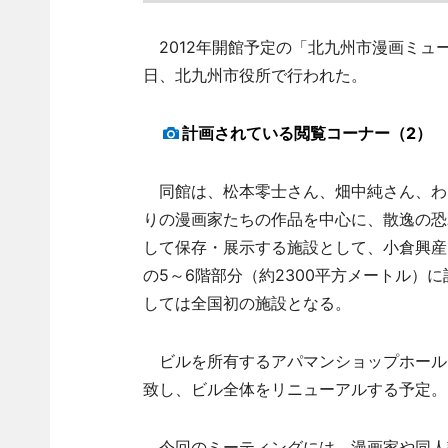
2012年開館予定の「北九州市漫画ミュ
日、北九州市役所で行われた。
計画されている閲覧コーナー（2）
同館は、松本零士さん、畑中純さん、わ
りの漫画家たちの作品を中心に、散逸の恐
して保存・展示する施設として、小倉興産
の5～6階部分（約2300平方メートル）
しては全国初の施設となる。
ビルを所有するアパマンショップホール
致し、ビル全体をリニューアルする予定。
今回のミーティングには、漫画家や同人