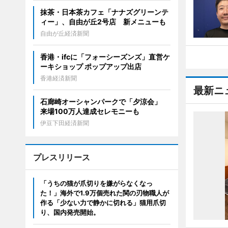
抹茶・日本茶カフェ「ナナズグリーンテ
ィー」、自由が丘2号店 新メニューも
自由が丘経済新聞
香港・ifcに「フォーシーズンズ」直営ケ
ーキショップ ポップアップ出店
香港経済新聞
最新ニ
石廊崎オーシャンパークで「夕涼会」
来場100万人達成セレモニーも
伊豆下田経済新聞
プレスリリース
「うちの猫が爪切りを嫌がらなくなっ
た！」海外で1.9万個売れた関の刃物職人が
作る「少ない力で静かに切れる」猫用爪切
り、国内発売開始。