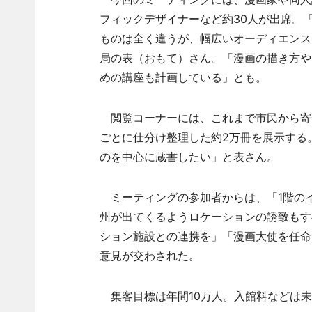
フィックデザイナーなど約30人が出席。
ものは全く違うが、幅広いオーディエンス
局の表（おもて）さん。「漫画の描き方や
めの講座も計画している」とも。
閲覧コーナーには、これまで市民から寄せら
ごとに仕分け整理した約2万冊を展示する
のを中心に蔵書したい」と表さん。
ミーティングの参加者からは、「1階の
州が出てくるようロケーションの誘致もす
ション施設との連携を」「漫画大使を任命
意見が交わされた。
集客目標は年間10万人。入館料などは未