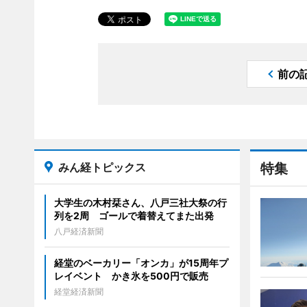
前の
みん経トピックス
特集
大学生の木村栞さん、八戸三社大祭の行
列を2周 ゴールで着替えてまた出発
八戸経済新聞
経堂のベーカリー「オンカ」が15周年プ
レイベント かき氷を500円で販売
経堂経済新聞