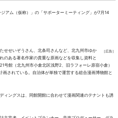
ージアム（仮称）」の「サポーターミーティング」が7月14
たせせいぞうさん、北条司さんなど、北九州市ゆか
［広告］
れのある著名作家の貴重な原画などを収集し資料と
21号館（北九州市小倉北区浅野2、旧ラフォーレ原宿小倉）
に計画されている。自治体が単独で運営する総合漫画博物館と
ディングスは、同館開館に合わせて漫画関連のテナントも誘
誌主宰者、イベントプランナー、音楽プロデューサー、グラ