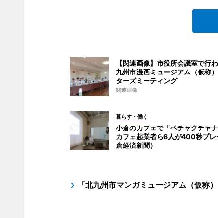
【関連画像】市役所会議室で行わ
九州市漫画ミュージアム（仮称）
ターズミーティング
関連画像
暮らす・働く
小倉のカフェで「ペチャクチャナ
カフェ起業者ら6人が400秒プレ
倉経済新聞）
「北九州市マンガミュージアム（仮称）