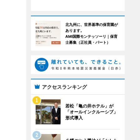
北九州に、世界基準の保育園が
あります。
AMI国際モンテッソーリ｜保育
士募集（正社員・パート）
アクセスランキング
若松「亀の井ホテル」が
「オールインクルーシブ」
形式導入