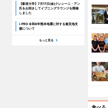
【叡啓大学】7月17日(金)クレシーニ・アン
氏をお招きしてイブニングラウンジを開催
しました
i-PRO 令和8年熊本地震に対する被災地支
援について
もっと見る
食べる