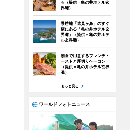
る（提供＝亀の井ホテル玄
界灘）
景勝地「遠見ヶ鼻」のすぐ
横にある「亀の井ホテル玄
界灘」（提供＝亀の井ホテ
ル玄界灘）
朝食で用意するフレンチト
ーストと厚切りベーコン
（提供＝亀の井ホテル玄界
灘）
もっと見る
ワールドフォトニュース