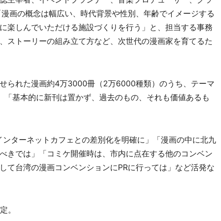
「漫画の概念は幅広い、時代背景や性別、年齢でイメージする
に楽しんでいただける施設づくりを行う」と、担当する事務
、ストーリーの組み立て方など、次世代の漫画家を育てるた
れた漫画約4万3000冊（2万6000種類）のうち、テーマ
。「基本的に新刊は置かず、過去のもの、それも価値あるも
インターネットカフェとの差別化を明確に」「漫画の中に北九
べきでは」「コミケ開催時は、市内に点在する他のコンベン
して台湾の漫画コンベンションにPRに行っては」など活発な
定。