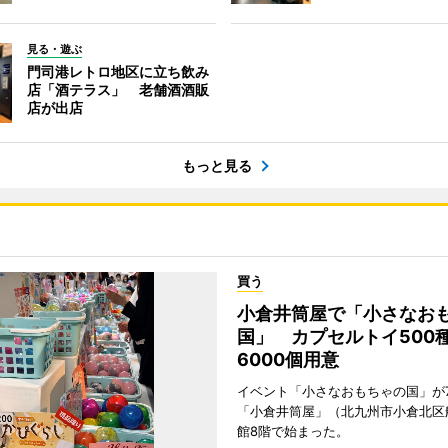
見る・遊ぶ
門司港レトロ地区に立ち飲み
店「酒テラス」 老舗酒酒販
店が出店
もっと見る
買う
小倉井筒屋で「小さなお
国」 カプセルトイ500種
6000個用意
イベント「小さなおもちゃの国」が
「小倉井筒屋」（北九州市小倉北区
館8階で始まった。