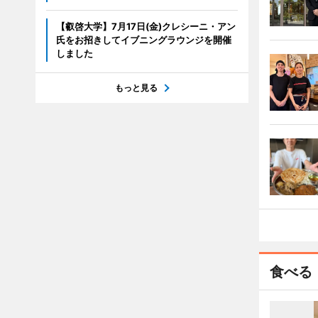
【叡啓大学】7月17日(金)クレシーニ・アン
氏をお招きしてイブニングラウンジを開催
しました
もっと見る
食べる