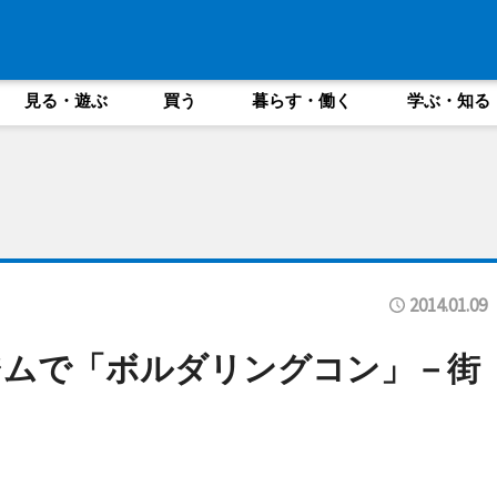
見る・遊ぶ
買う
暮らす・働く
学ぶ・知る
2014.01.09
ジムで「ボルダリングコン」－街