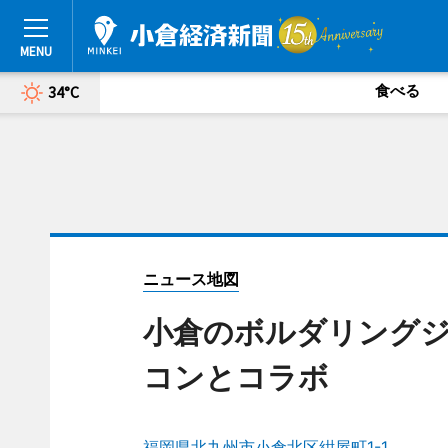
食べる
34°C
ニュース地図
小倉のボルダリング
コンとコラボ
福岡県北九州市小倉北区紺屋町1-1