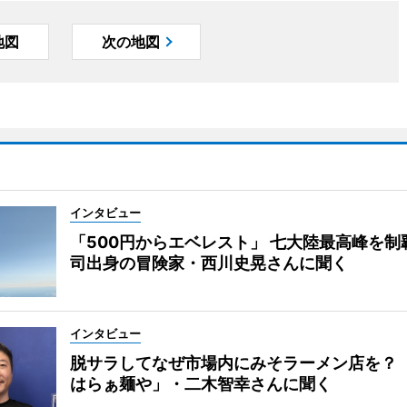
地図
次の地図
インタビュー
「500円からエベレスト」 七大陸最高峰を制
司出身の冒険家・西川史晃さんに聞く
インタビュー
脱サラしてなぜ市場内にみそラーメン店を？
はらぁ麺や」・二木智幸さんに聞く