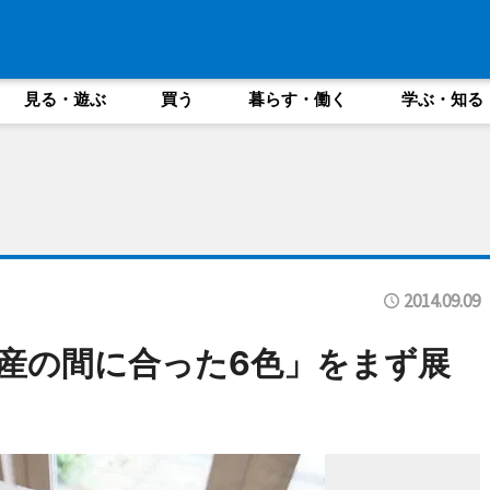
見る・遊ぶ
買う
暮らす・働く
学ぶ・知る
2014.09.09
産の間に合った6色」をまず展