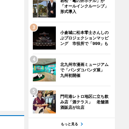
若松「亀の井ホテル」が
「オールインクルーシブ」
形式導入
小倉城に松本零士さんしの
ぶプロジェクションマッピ
ング 市役所で「999」も
北九州市漫画ミュージアム
で「パンダコパンダ展」
九州初開催
門司港レトロ地区に立ち飲
み店「酒テラス」 老舗酒
酒販店が出店
もっと見る