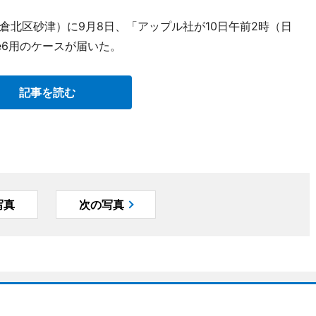
倉北区砂津）に9月8日、「アップル社が10日午前2時（日
e6用のケースが届いた。
記事を読む
写真
次の写真