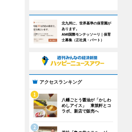
北九州に、世界基準の保育園が
あります。
AMI国際モンテッソーリ｜保育
士募集（正社員・パート）
アクセスランキング
八幡ごとう醤油が「かしわ
めしアイス」 東筑軒とコ
ラボ、新店で販売へ