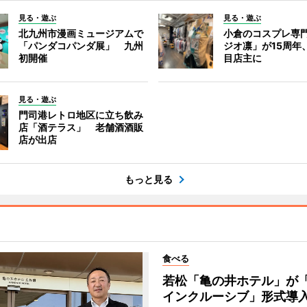
見る・遊ぶ
見る・遊ぶ
北九州市漫画ミュージアムで
小倉のコスプレ専
「パンダコパンダ展」 九州
ジオ凛」が15周年
初開催
目店主に
見る・遊ぶ
門司港レトロ地区に立ち飲み
店「酒テラス」 老舗酒酒販
店が出店
もっと見る
食べる
若松「亀の井ホテル」が
インクルーシブ」形式導