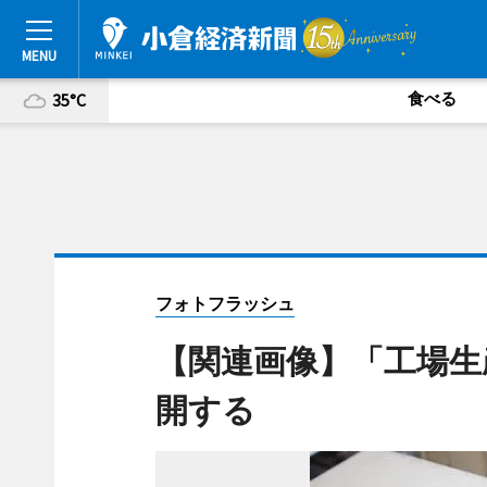
食べる
35°C
フォトフラッシュ
【関連画像】「工場生
開する