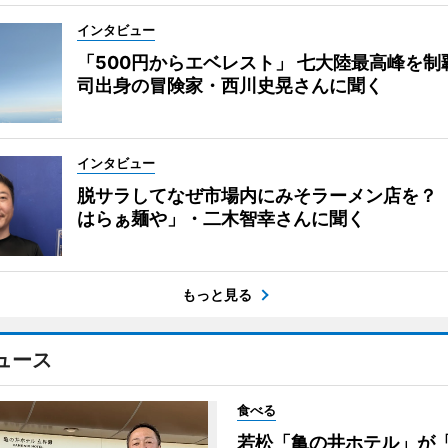
インタビュー
「500円からエベレスト」 七大陸最高峰を制
司出身の冒険家・西川史晃さんに聞く
インタビュー
脱サラしてなぜ市場内にみそラーメン店を？
はらぁ麺や」・二木智幸さんに聞く
もっと見る
ュース
食べる
若松「亀の井ホテル」が