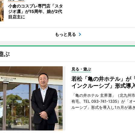
小倉のコスプレ専門店「スタ
ジオ凛」が15周年、娘が2代
目店主に
もっと見る
遊ぶ
見る・遊ぶ
若松「亀の井ホテル」が
インクルーシブ」形式導
「亀の井ホテル 玄界灘」（北九州
有毛、TEL 093-741-1335）が「
ルーシブ」形式を導入し1カ月が過