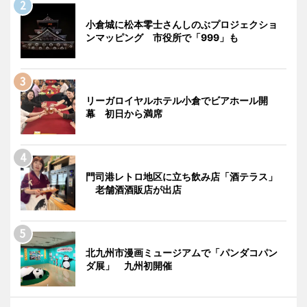
小倉城に松本零士さんしのぶプロジェクショ
ンマッピング 市役所で「999」も
リーガロイヤルホテル小倉でビアホール開
幕 初日から満席
門司港レトロ地区に立ち飲み店「酒テラス」
老舗酒酒販店が出店
北九州市漫画ミュージアムで「パンダコパン
ダ展」 九州初開催