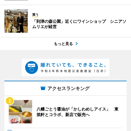
買う
「到津の森公園」近くにワインショップ シニアソ
ムリエが経営
もっと見る
アクセスランキング
八幡ごとう醤油が「かしわめしアイス」 東
筑軒とコラボ、新店で販売へ