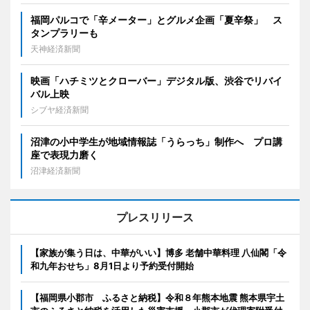
福岡パルコで「辛メーター」とグルメ企画「夏辛祭」 ス
タンプラリーも
天神経済新聞
映画「ハチミツとクローバー」デジタル版、渋谷でリバイ
バル上映
シブヤ経済新聞
沼津の小中学生が地域情報誌「うらっち」制作へ プロ講
座で表現力磨く
沼津経済新聞
プレスリリース
【家族が集う日は、中華がいい】博多 老舗中華料理 八仙閣「令
和九年おせち」8月1日より予約受付開始
【福岡県小郡市 ふるさと納税】令和８年熊本地震 熊本県宇土