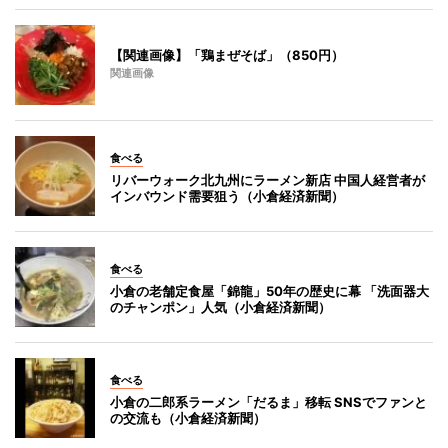
【関連画像】「鶏まぜそば」（850円）
関連画像
食べる
リバーウォーク北九州にラーメン新店 中国人経営者が
インバウンド需要狙う（小倉経済新聞）
食べる
小倉の老舗定食屋「錦龍」50年の歴史に幕 「洗面器大
のチャンポン」人気（小倉経済新聞）
食べる
小倉の二郎系ラーメン「だるま」移転 SNSでファンと
の交流も（小倉経済新聞）