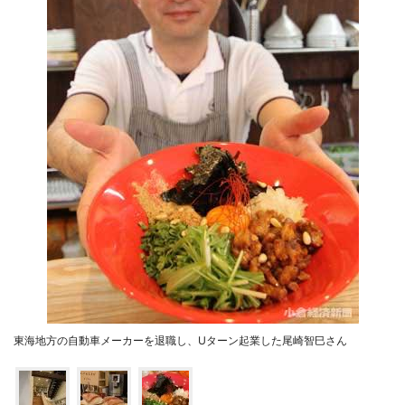
東海地方の自動車メーカーを退職し、Uターン起業した尾崎智巳さん