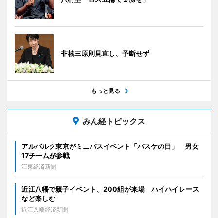
非核三原則見直し、予断せず
もっと見る
みん経トピックス
アルバルク東京がミニバスイベント「バスケの日」 男女
17チームが参戦
江東経済新聞
近江八幡で親子イベント、200組が来場 ハイハイレース
など楽しむ
近江八幡経済新聞