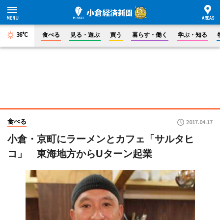
36°C
食べる
見る・遊ぶ
買う
暮らす・働く
学ぶ・知る
食べる
2017.04.17
小倉・京町にラーメンとカフェ「サルタヒ
コ」 東海地方からUターン起業