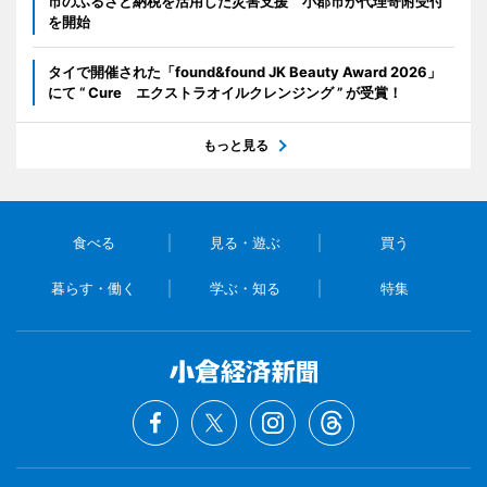
市のふるさと納税を活用した災害支援 小郡市が代理寄附受付
を開始
タイで開催された「found&found JK Beauty Award 2026」
にて “ Cure エクストラオイルクレンジング ” が受賞！
もっと見る
食べる
見る・遊ぶ
買う
暮らす・働く
学ぶ・知る
特集