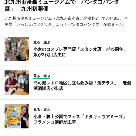
北九州市漫画ミュージアムで「パンダコパンダ
展」 九州初開催
北九州市漫画ミュージアム（北九州市小倉北区浅野2）で7月18日、企
画展「いっしょにワクワクしよう！パンダコパンダ展」が始まった。
見る・遊ぶ
小倉のコスプレ専門店「スタジオ凛」が15周年、
娘が2代目店主に
見る・遊ぶ
門司港レトロ地区に立ち飲み店「酒テラス」 老舗
酒酒販店が出店
見る・遊ぶ
小倉・勝山公園でフェス「キタキュウアミーゴ」
フラメンコ講師が主宰