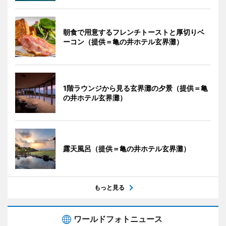
朝食で用意するフレンチトーストと厚切りベ
ーコン（提供＝亀の井ホテル玄界灘）
1階ラウンジから見る玄界灘の夕景（提供＝亀
の井ホテル玄界灘）
露天風呂（提供＝亀の井ホテル玄界灘）
もっと見る
ワールドフォトニュース