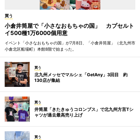
買う
小倉井筒屋で「小さなおもちゃの国」 カプセルト
イ500種1万6000個用意
イベント「小さなおもちゃの国」が7月8日、「小倉井筒屋」（北九州市
小倉北区船場町）本館8階で始まった。
買う
北九州メッセでマルシェ「GetAny」3回目 約
130店が集結
買う
井筒屋「きたきゅうコロンブス」で北九州方言Tシ
ャツが過去最高売り上げ
買う