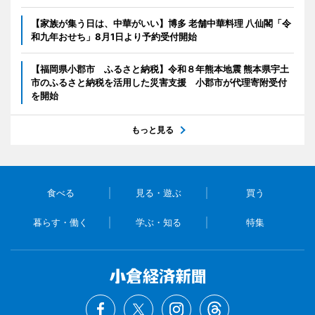
【家族が集う日は、中華がいい】博多 老舗中華料理 八仙閣「令
和九年おせち」8月1日より予約受付開始
【福岡県小郡市 ふるさと納税】令和８年熊本地震 熊本県宇土
市のふるさと納税を活用した災害支援 小郡市が代理寄附受付
を開始
もっと見る
食べる
見る・遊ぶ
買う
暮らす・働く
学ぶ・知る
特集