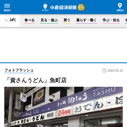
34°C
食べる
見る・遊ぶ
買う
暮らす・働く
学ぶ・知る
フォトフラッシュ
2020.03.13
「資さんうどん」魚町店