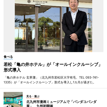
食べる
若松「亀の井ホテル」が「オールインクルーシブ」
形式導入
「亀の井ホテル 玄界灘」（北九州市若松区大字有毛、TEL 093-741-
1335）が「オールインクルーシブ」形式を導入し1カ月が過ぎた。
見る・遊ぶ
北九州市漫画ミュージアムで「パンダコパンダ
展」 九州初開催