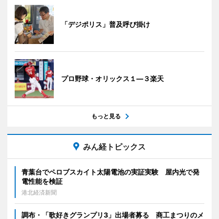
「デジポリス」普及呼び掛け
プロ野球・オリックス１―３楽天
もっと見る
みん経トピックス
青葉台でペロブスカイト太陽電池の実証実験 屋内光で発
電性能を検証
港北経済新聞
調布・「歌好きグランプリ3」出場者募る 商工まつりのメ