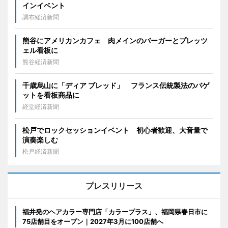
インイベント
調布経済新聞
熊谷にアメリカンカフェ 肉メインのバーガーとプレッツ
ェル看板に
熊谷経済新聞
千歳烏山に「ディア ブレッド」 フランス伝統製法のバゲ
ットを看板商品に
経堂経済新聞
松戸でロックセッションイベント 初心者歓迎、大音量で
演奏楽しむ
松戸経済新聞
プレスリリース
福井発のヘアカラー専門店「カラープラス」、福岡県春日市に
75店舗目をオープン｜2027年3月に100店舗へ