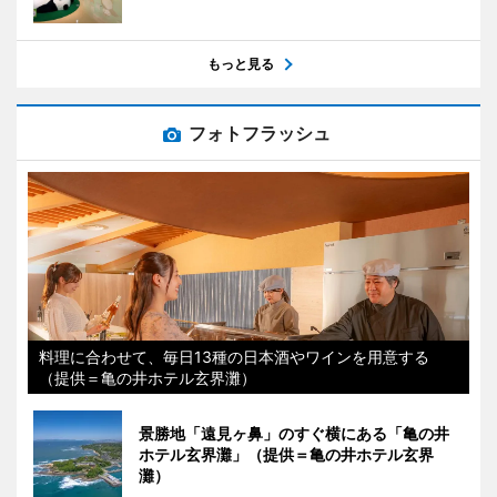
もっと見る
フォトフラッシュ
料理に合わせて、毎日13種の日本酒やワインを用意する
（提供＝亀の井ホテル玄界灘）
景勝地「遠見ヶ鼻」のすぐ横にある「亀の井
ホテル玄界灘」（提供＝亀の井ホテル玄界
灘）