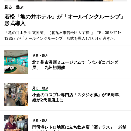
見る・遊ぶ
若松「亀の井ホテル」が「オールインクルーシブ」
形式導入
「亀の井ホテル 玄界灘」（北九州市若松区大字有毛、TEL 093-741-
1335）が「オールインクルーシブ」形式を導入し1カ月が過ぎた。
見る・遊ぶ
北九州市漫画ミュージアムで「パンダコパンダ
展」 九州初開催
見る・遊ぶ
小倉のコスプレ専門店「スタジオ凛」が15周年、
娘が2代目店主に
見る・遊ぶ
門司港レトロ地区に立ち飲み店「酒テラス」 老舗