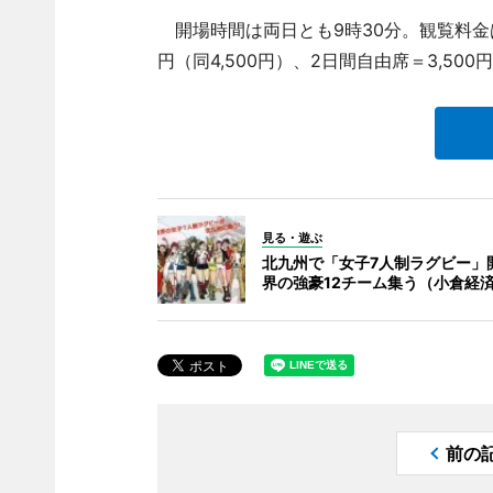
開場時間は両日とも9時30分。観覧料金は、
円（同4,500円）、2日間自由席＝3,500
見る・遊ぶ
北九州で「女子7人制ラグビー」開
界の強豪12チーム集う（小倉経
前の