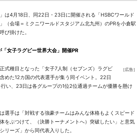
4月18日、同22日・23日に開催される「HSBCワールド
」（会場＝ミクニワールドスタジアム北九州）のPRを小倉駅
呼び掛けた。
「女子ラグビー世界大会」開催PR
正式種目となった「女子7人制（セブンズ）ラグビ
［広告］
含めた12カ国の代表選手が集う同イベント。22日
行い、23日は各グループの1位2位通過チームが優勝を懸け
は選手は「対戦する強豪チームはみんな体格もよくスピード
体をぶつけて、（決勝トーナメントへ）突破したい」と意気
シリーズ」から同代表入りした。