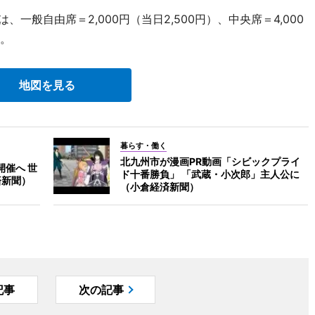
一般自由席＝2,000円（当日2,500円）、中央席＝4,000
円。
地図を見る
暮らす・働く
北九州市が漫画PR動画「シビックプライ
催へ 世
ド十番勝負」 「武蔵・小次郎」主人公に
済新聞）
（小倉経済新聞）
記事
次の記事