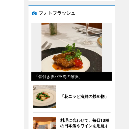
フォトフラッシュ
「骨付き豚バラ肉の酢豚」
「花ニラと海鮮の炒め物」
料理に合わせて、毎日13種
の日本酒やワインを用意す