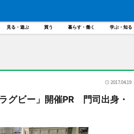
見る・遊ぶ
買う
暮らす・働く
学ぶ・知る
2017.04.19
ラグビー」開催PR 門司出身・