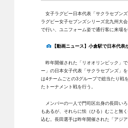
女子ラグビー日本代表「サクラセブンズ」は
ラグビー女子セブンズシリーズ北九州大会
で行い、ユニフォーム姿で通行客に来場を
【動画ニュース】小倉駅で日本代表が
昨年開催された「リオオリンピック」で
ー」の日本女子代表「サクラセブンズ」を
は4チームごとの3グループで総当たり戦を
たトーナメント戦を行う。
メンバーの一人で門司区出身の長田いろ
もあるが、それらに怯（ひる）むこと無く
込む。長田選手は昨年開催された「アジア