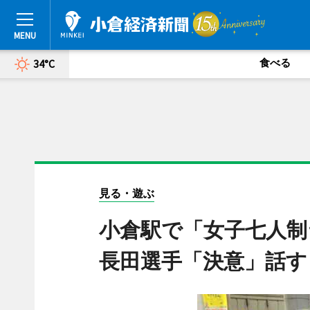
食べる
34°C
見る・遊ぶ
小倉駅で「女子七人制
長田選手「決意」話す