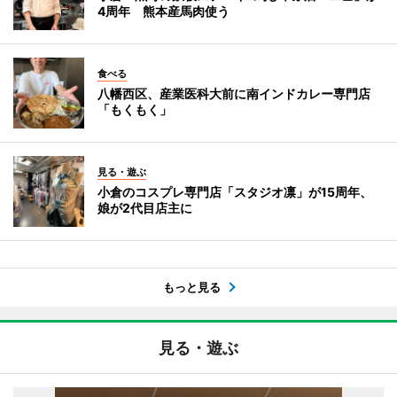
4周年 熊本産馬肉使う
食べる
八幡西区、産業医科大前に南インドカレー専門店
「もくもく」
見る・遊ぶ
小倉のコスプレ専門店「スタジオ凛」が15周年、
娘が2代目店主に
もっと見る
見る・遊ぶ