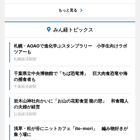
もっと見る
みん経トピックス
札幌・AOAOで進化学ぶスタンプラリー 小学生向けラボ
ツアーも
札幌経済新聞
千葉県立中央博物館で「ちば恐竜博」 巨大肉食恐竜や海
の捕食者も
千葉経済新聞
岩木山神社向かいに「お山の花彩食堂 龍の憩」 和食職人
の夫婦が経営
弘前経済新聞
浅草・松が谷にニットカフェ「ito-mori」 編み物好きが
集う場に