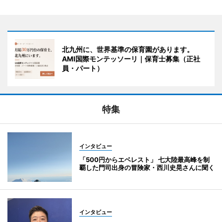
北九州に、世界基準の保育園があります。
AMI国際モンテッソーリ｜保育士募集（正社
員・パート）
特集
インタビュー
「500円からエベレスト」 七大陸最高峰を制
覇した門司出身の冒険家・西川史晃さんに聞く
インタビュー