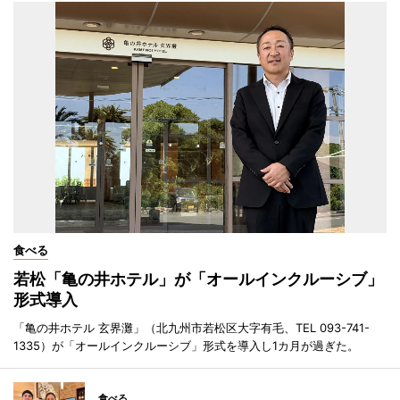
食べる
若松「亀の井ホテル」が「オールインクルーシブ」
形式導入
「亀の井ホテル 玄界灘」（北九州市若松区大字有毛、TEL 093-741-
1335）が「オールインクルーシブ」形式を導入し1カ月が過ぎた。
食べる