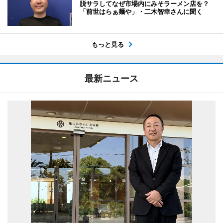
脱サラしてなぜ市場内にみそラーメン店を？
「前世はらぁ麺や」・二木智幸さんに聞く
もっと見る
最新ニュース