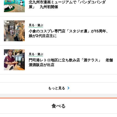
北九州市漫画ミュージアムで「パンダコパンダ
展」 九州初開催
見る・遊ぶ
小倉のコスプレ専門店「スタジオ凛」が15周年、
娘が2代目店主に
見る・遊ぶ
門司港レトロ地区に立ち飲み店「酒テラス」 老舗
酒酒販店が出店
もっと見る
食べる