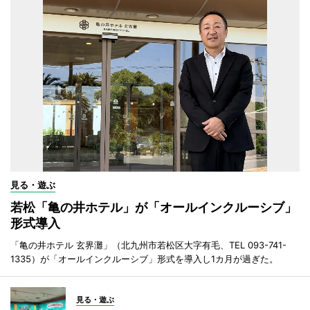
見る・遊ぶ
若松「亀の井ホテル」が「オールインクルーシブ」
形式導入
「亀の井ホテル 玄界灘」（北九州市若松区大字有毛、TEL 093-741-
1335）が「オールインクルーシブ」形式を導入し1カ月が過ぎた。
見る・遊ぶ