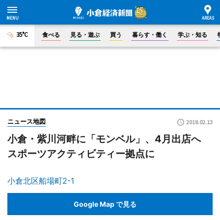
35°C
食べる
見る・遊ぶ
買う
暮らす・働く
学ぶ・知る
ニュース地図
2018.02.13
小倉・紫川河畔に「モンベル」、4月出店へ
スポーツアクティビティー拠点に
小倉北区船場町2-1
Google Map で見る