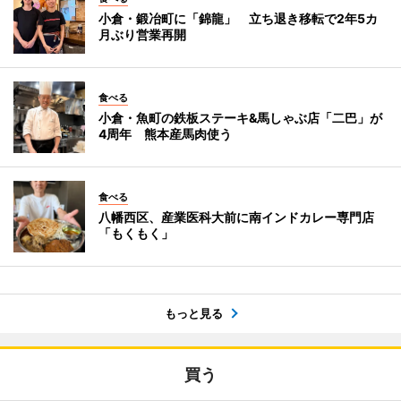
小倉・鍛冶町に「錦龍」 立ち退き移転で2年5カ
月ぶり営業再開
食べる
小倉・魚町の鉄板ステーキ&馬しゃぶ店「二巴」が
4周年 熊本産馬肉使う
食べる
八幡西区、産業医科大前に南インドカレー専門店
「もくもく」
もっと見る
買う