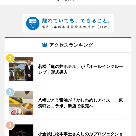
アクセスランキング
若松「亀の井ホテル」が「オールインクルー
シブ」形式導入
八幡ごとう醤油が「かしわめしアイス」 東
筑軒とコラボ、新店で販売へ
小倉城に松本零士さんしのぶプロジェクショ